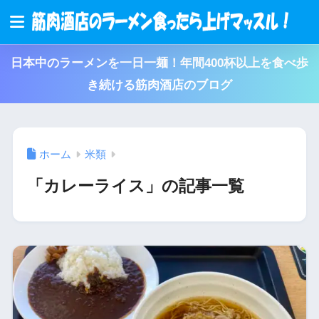
日本中のラーメンを一日一麺！年間400杯以上を食べ歩
き続ける筋肉酒店のブログ
ホーム
米類
「カレーライス」の記事一覧