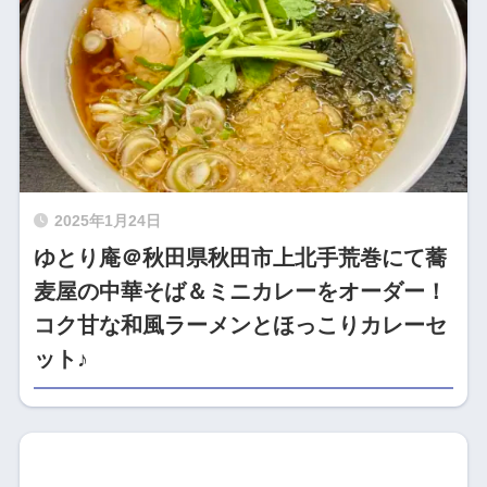
2025年1月24日
ゆとり庵＠秋田県秋田市上北手荒巻にて蕎
麦屋の中華そば＆ミニカレーをオーダー！
コク甘な和風ラーメンとほっこりカレーセ
ット♪