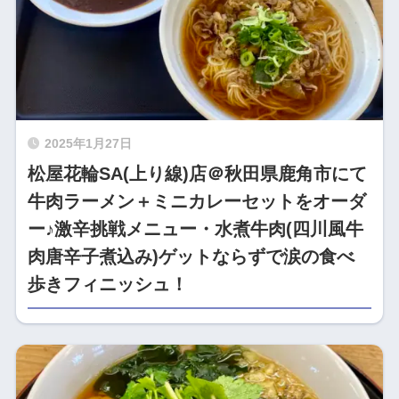
2025年1月27日
松屋花輪SA(上り線)店＠秋田県鹿角市にて
牛肉ラーメン＋ミニカレーセットをオーダ
ー♪激辛挑戦メニュー・水煮牛肉(四川風牛
肉唐辛子煮込み)ゲットならずで涙の食べ
歩きフィニッシュ！