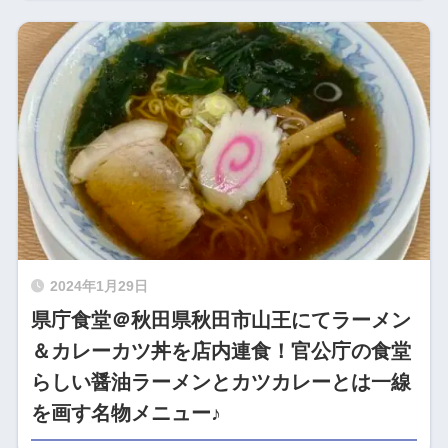
2024年1月29日
県庁食堂＠秋田県秋田市山王にてラーメン
＆カレーカツ丼を店内連食！官公庁の食堂
らしい醤油ラーメンとカツカレーとは一線
を画す名物メニュー♪