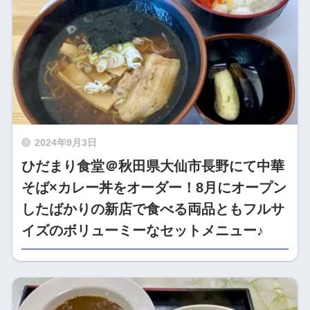
2024年9月3日
ひだまり食堂＠秋田県大仙市長野にて中華
そば×カレー丼をオーダー！8月にオープン
したばかりの新店で食べる両品ともフルサ
イズのボリューミーなセットメニュー♪