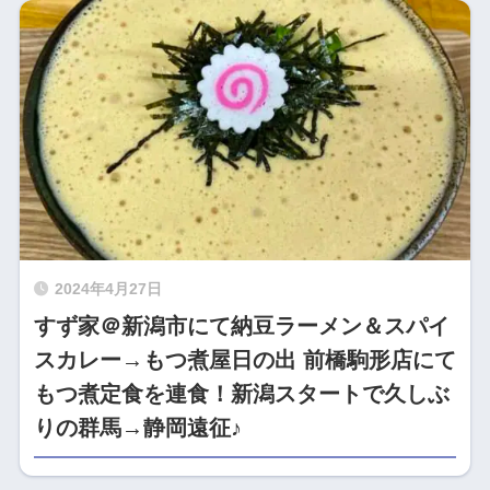
2024年4月27日
すず家＠新潟市にて納豆ラーメン＆スパイ
スカレー→もつ煮屋日の出 前橋駒形店にて
もつ煮定食を連食！新潟スタートで久しぶ
りの群馬→静岡遠征♪