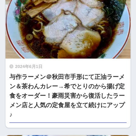
2024年6月1日
与作ラーメン＠秋田市手形にて正油ラーメ
ン＆茶わんカレー→希でとりのから揚げ定
食をオーダー！豪雨災害から復活したラー
メン店と人気の定食屋を立て続けにアップ
♪