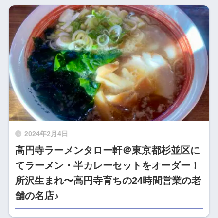
2024年2月4日
高円寺ラーメンタロー軒＠東京都杉並区に
てラーメン・半カレーセットをオーダー！
所沢生まれ〜高円寺育ちの24時間営業の老
舗の名店♪