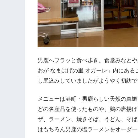
男鹿へフラッと食べ歩き。食堂みなとや
おが なまはげの里 オガーレ」内にあ
し尻込みしていましたがようやく初訪です
メニューは港町・男鹿らしい天然の真鯛
どの名産品を使ったものや、鶏の唐揚げ
ザ、ラーメン、焼きそば、うどん、そば
はもちろん男鹿の塩ラーメンをオーダー