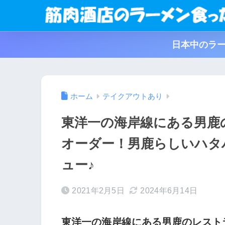
日本中のラー
ホーム
テイクアウトあり
東洋一の海岸線にある男鹿
オーダー！男鹿らしいハタ
ュー♪
2021年2月5日
2024年6月14日
東洋一の海岸線にある男鹿のレスト