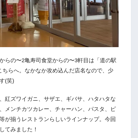
からの〜2亀寿司食堂からの〜3軒目は「道の駅
るこちらへ。なかなか攻め込んだ店名なので、少
(笑)
、紅ズワイガニ、サザエ、ギバサ、ハタハタな
、メンチカツカレー、チャーハン、パスタ、ピ
等が揃うレストランらしいラインナップ。今回
してみました！