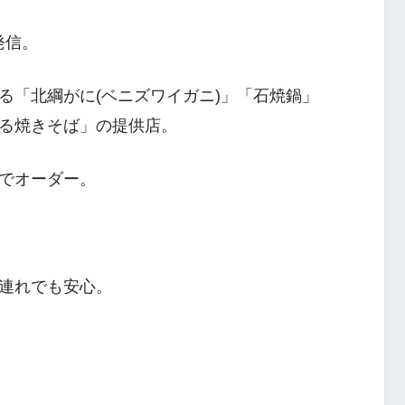
発信。
る「北綱がに(ベニズワイガニ)」「石焼鍋」
る焼きそば」の提供店。
でオーダー。
連れでも安心。