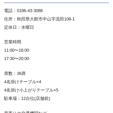
電話：0186-43-3088
住所：秋田県大館市中山字流田108-1
定休日：水曜日
営業時間
11:00〜16:00
17:30〜20:00
席数：36席
4名掛けテーブル×4
4名掛け小上がりテーブル×5
駐車場：12台位(店舗前)