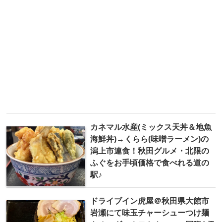
カネマル水産(ミックス天丼＆地魚
海鮮丼)→くらら(味噌ラーメン)の
潟上市連食！秋田グルメ・北限の
ふぐをお手頃価格で食べれる道の
駅♪
ドライブイン虎屋＠秋田県大館市
岩瀬にて味玉チャーシューつけ麺