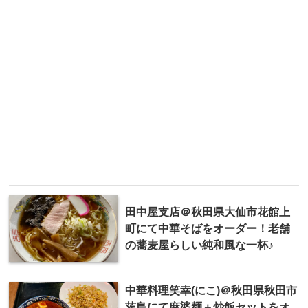
田中屋支店＠秋田県大仙市花館上
町にて中華そばをオーダー！老舗
の蕎麦屋らしい純和風な一杯♪
中華料理笑幸(にこ)＠秋田県秋田市
茨島にて麻婆麺＋炒飯セットをオ