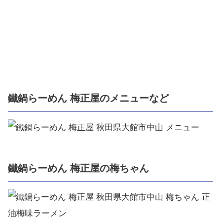
鐵鍋らーめん 梅正屋のメニューなど
鐵鍋らーめん 梅正屋の梅ちゃん