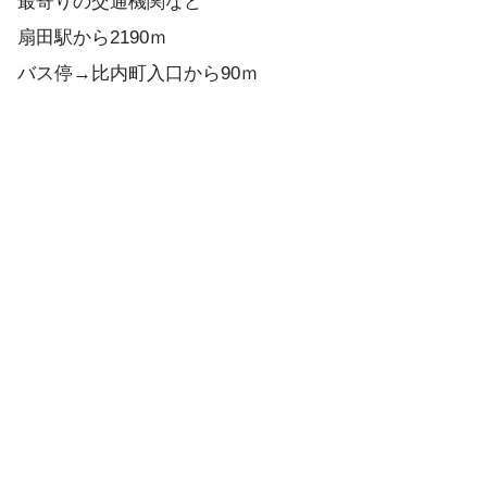
最寄りの交通機関など
扇田駅から2190ｍ
バス停→比内町入口から90ｍ