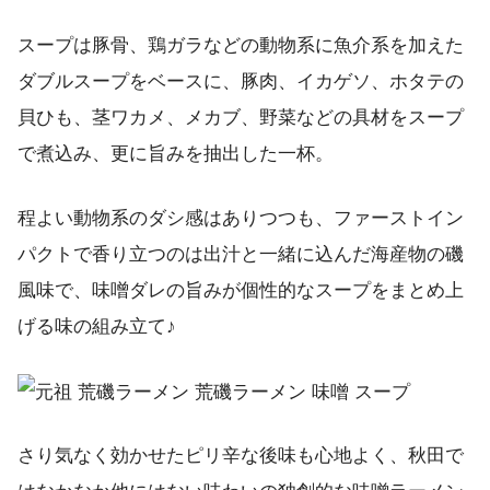
スープは豚骨、鶏ガラなどの動物系に魚介系を加えた
ダブルスープをベースに、豚肉、イカゲソ、ホタテの
貝ひも、茎ワカメ、メカブ、野菜などの具材をスープ
で煮込み、更に旨みを抽出した一杯。
程よい動物系のダシ感はありつつも、ファーストイン
パクトで香り立つのは出汁と一緒に込んだ海産物の磯
風味で、味噌ダレの旨みが個性的なスープをまとめ上
げる味の組み立て♪
さり気なく効かせたピリ辛な後味も心地よく、秋田で