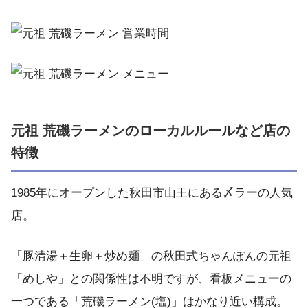
元祖 荒磯ラーメンのローカルルールなど店の
特徴
1985年にオープンした秋田市山王にある〆ラーの人気
店。
「豚清湯＋生卵＋炒め麺」の秋田式ちゃんぽんの元祖
「めしや」との関係性は不明ですが、看板メニューの
一つである「荒磯ラーメン(塩)」はかなり近い構成。