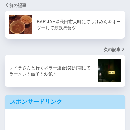
前の記事
BAR JAH＠秋田市大町にてつけめんをオー
ダーして鯨飲馬食ツ…
次の記事
レイラさんと行く〆ラー連食(笑)河南にて
ラーメン＆餃子＆炒飯＆…
スポンサードリンク