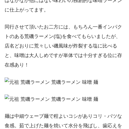
はなかなか他にはない味わいの独創的な味噌ラーメン
に仕上がってます。
同行させて頂いたお二方には、もちろん一番インパク
トのある荒磯ラーメン(塩)を食べてもらいましたが、
店名どおりに荒々しい磯風味が炸裂する塩に比べる
と、味噌は大人しめですが単体では十分すぎる位に存
在感あり！
麺は中細ウェーブ麺で程よいコシがありコリ・パツな
食感。茹で上げた麺を焼いて水分を飛ばし、歯応えを