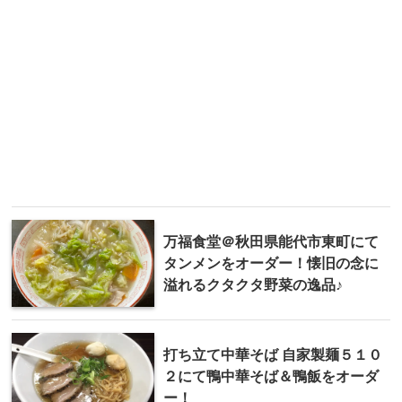
万福食堂＠秋田県能代市東町にて
タンメンをオーダー！懐旧の念に
溢れるクタクタ野菜の逸品♪
打ち立て中華そば 自家製麺５１０
２にて鴨中華そば＆鴨飯をオーダ
ー！