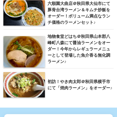
六順園大曲店＠秋田県大仙市にて
豚骨台湾ラーメン＆キムチ炒飯を
オーダー！ボリューム満点なラン
チ価格のラーメンセット♪
地物食堂どはち＠秋田県山本郡八
峰町八森にて醤油ラーメンをオー
ダー！今年からレギュラーメニュ
ーとして登場した魚介香る無化調
ラーメン♪
初訪！やき肉太郎＠秋田県横手市
にて「焼肉ラーメン」をオーダー♪