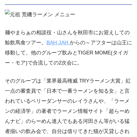
麺やまらぁの相談役・山さんを秋田市にお迎えしての
鯨飲馬食ツアー。
BAH JAH
からの～アフターは山王に
移動して、他のグループ飲みとTIGER MOME(タイガ
ー・モア)で合流しての2次会に。
そのグループは「業界最高権威 TRYラーメン大賞」紅
一点の審査員で「日本で一番ラーメンを知る女」と言
われているベリーダンサーのレイラさんや、「ラーメ
ンの経済学」の著者でラーメン情報サイト「超らーめ
んナビ」のらーめん達人でもある河田さん等がいる猛
者揃いの飲み会で、自分は借りてきた猫が又貸しされ