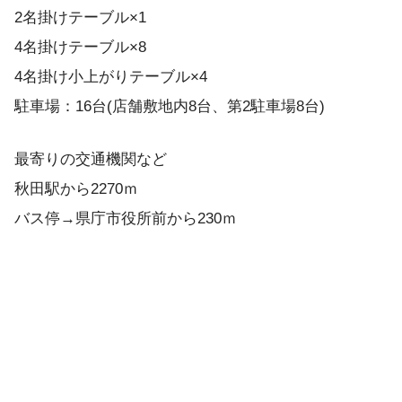
2名掛けテーブル×1
4名掛けテーブル×8
4名掛け小上がりテーブル×4
駐車場：16台(店舗敷地内8台、第2駐車場8台)
最寄りの交通機関など
秋田駅から2270ｍ
バス停→県庁市役所前から230ｍ