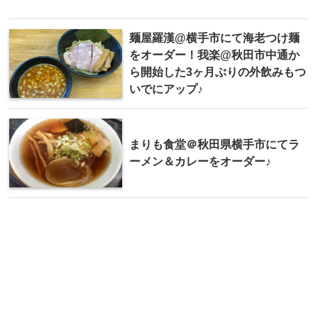
麺屋羅漢@横手市にて海老つけ麺
をオーダー！我楽@秋田市中通か
ら開始した3ヶ月ぶりの外飲みもつ
いでにアップ♪
まりも食堂＠秋田県横手市にてラ
ーメン＆カレーをオーダー♪