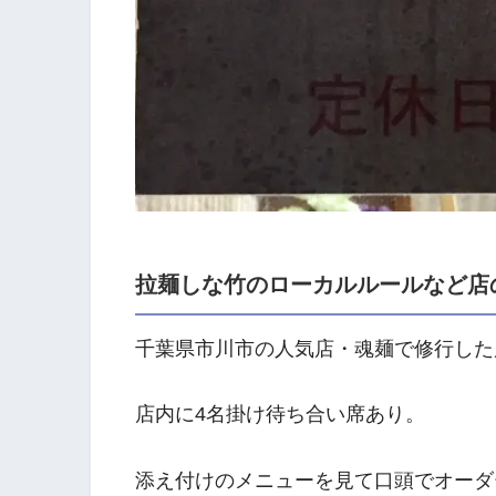
拉麺しな竹のローカルルールなど店
千葉県市川市の人気店・魂麺で修行した店
店内に4名掛け待ち合い席あり。
添え付けのメニューを見て口頭でオーダ