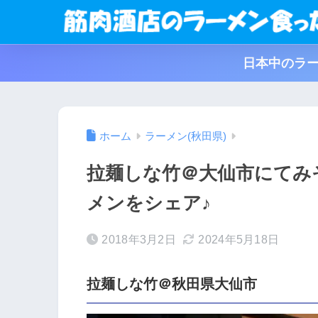
日本中のラー
ホーム
ラーメン(秋田県)
拉麺しな竹＠大仙市にてみ
メンをシェア♪
2018年3月2日
2024年5月18日
拉麺しな竹＠秋田県大仙市