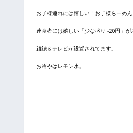
お子様連れには嬉しい「お子様らーめん(
連食者には嬉しい「少な盛り -20円」
雑誌＆テレビが設置されてます。
お冷やはレモン水。