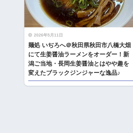
2026年5月11日
麺処 いぢろへ＠秋田県秋田市八橋大畑
にて生姜醤油ラーメンをオーダー！新
潟ご当地・長岡生姜醤油とはやや趣を
変えたブラックジンジャーな逸品♪