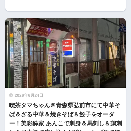
2026年6月24日
喫茶タマちゃん＠青森県弘前市にて中華そ
ば＆ざる中華＆焼きそば＆餃子をオーダ
ー！美彩酔家 あんこで刺身＆馬刺し＆鶏刺