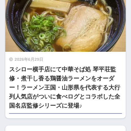
2026年6月29日
スシロー横手店にて中華そば処 琴平荘監
修・煮干し香る鶏醤油ラーメンをオーダ
ー！ラーメン王国・山形県を代表する大行
列人気店がついに食べログとコラボした全
国名店監修シリーズに登場♪