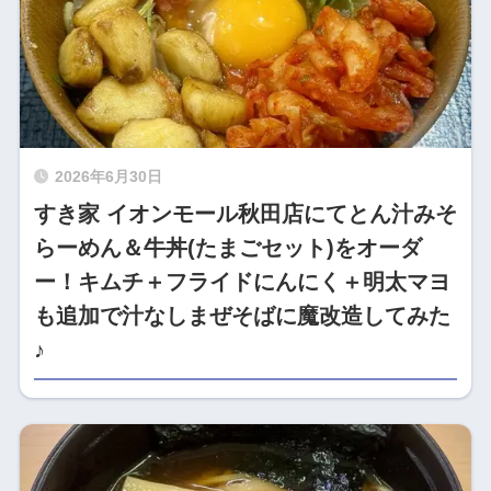
2026年6月30日
すき家 イオンモール秋田店にてとん汁みそ
らーめん＆牛丼(たまごセット)をオーダ
ー！キムチ＋フライドにんにく＋明太マヨ
も追加で汁なしまぜそばに魔改造してみた
♪