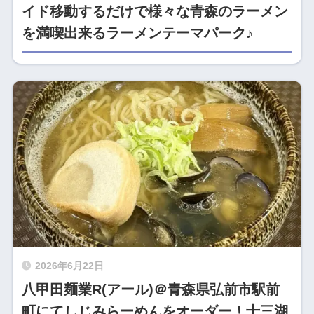
イド移動するだけで様々な青森のラーメン
を満喫出来るラーメンテーマパーク♪
2026年6月22日
八甲田麺業R(アール)＠青森県弘前市駅前
町にてしじみらーめんをオーダー！十三湖