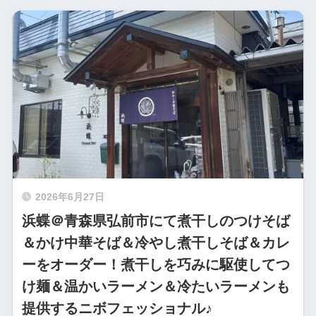
2026年6月27日
浜蝶＠青森県弘前市にて煮干しのつけそば
＆かけ中華そば＆冷やし煮干しそば＆カレ
ーをオーダー！煮干しを巧みに駆使してつ
け麺＆温かいラーメン＆冷たいラーメンも
提供するニボフェッショナル♪