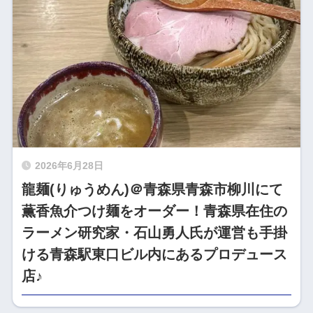
2026年6月28日
龍麺(りゅうめん)＠青森県青森市柳川にて
薫香魚介つけ麺をオーダー！青森県在住の
ラーメン研究家・石山勇人氏が運営も手掛
ける青森駅東口ビル内にあるプロデュース
店♪