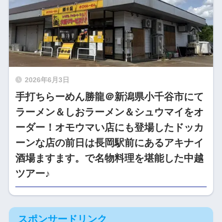
2026年6月3日
手打ちらーめん勝龍＠新潟県小千谷市にて
ラーメン＆しおラーメン＆シュウマイをオ
ーダー！オモウマい店にも登場したドッカ
ーンな店の前日は長岡駅前にあるアキナイ
酒場ますます。で名物料理を堪能した中越
ツアー♪
スポンサードリンク