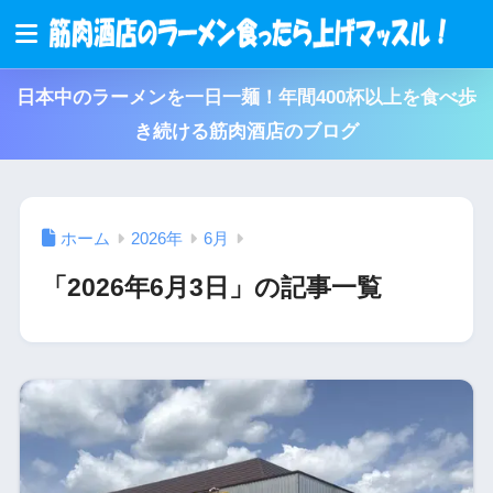
日本中のラーメンを一日一麺！年間400杯以上を食べ歩
き続ける筋肉酒店のブログ
ホーム
2026年
6月
「2026年6月3日」の記事一覧