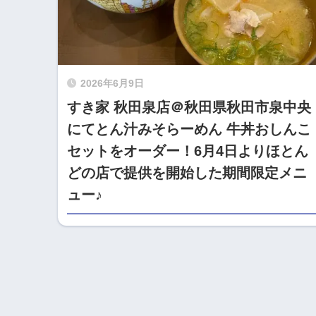
2026年6月9日
すき家 秋田泉店＠秋田県秋田市泉中央
にてとん汁みそらーめん 牛丼おしんこ
セットをオーダー！6月4日よりほとん
どの店で提供を開始した期間限定メニ
ュー♪