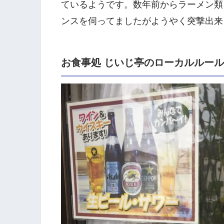
ているようです。数年前からラーメン類
ンスを伺ってましたがようやく突撃出来
お食事処 じいじ亭のローカルルー