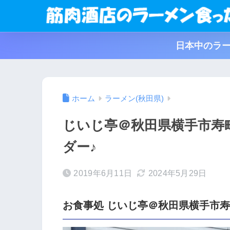
日本中のラー
ホーム
ラーメン(秋田県)
じいじ亭＠秋田県横手市寿
ダー♪
2019年6月11日
2024年5月29日
お食事処 じいじ亭＠秋田県横手市