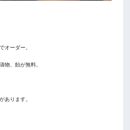
でオーダー。
漬物、飴が無料。
があります。