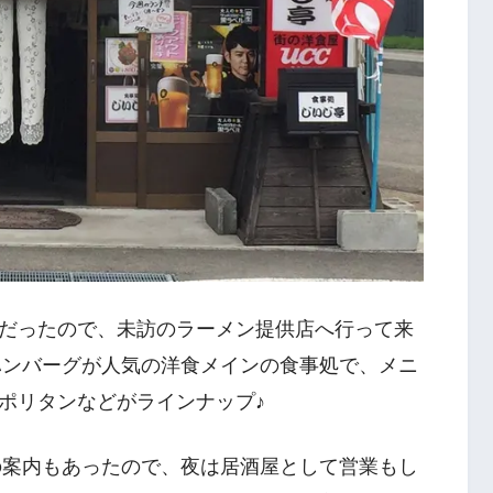
だったので、未訪のラーメン提供店へ行って来
gハンバーグが人気の洋食メインの食事処で、メニ
ポリタンなどがラインナップ♪
～の案内もあったので、夜は居酒屋として営業もし