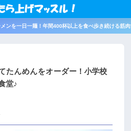
メンを一日一麺！年間400杯以上を食べ歩き続ける筋
にてたんめんをオーダー！小学校
食堂♪