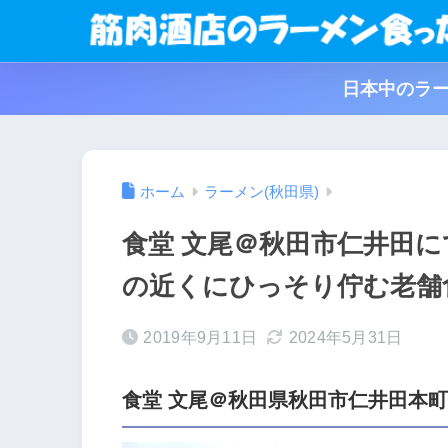
日本中のラー
ホーム
ラーメン(秋田県)
食堂 文尾＠秋田市仁井田
の近くにひっそり佇む老舗
2019年9月11日
2024年5月31日
食堂 文尾＠秋田県秋田市仁井田本町