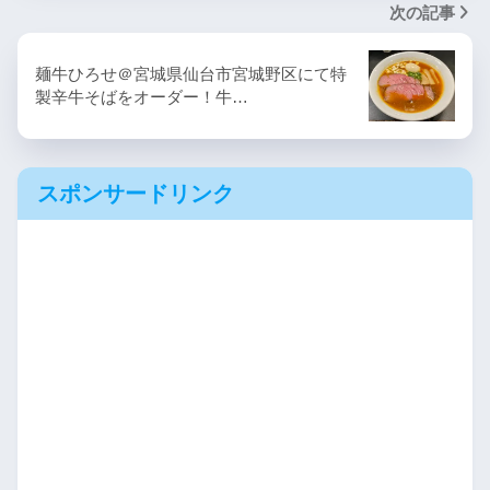
次の記事
麺牛ひろせ＠宮城県仙台市宮城野区にて特
製辛牛そばをオーダー！牛…
スポンサードリンク