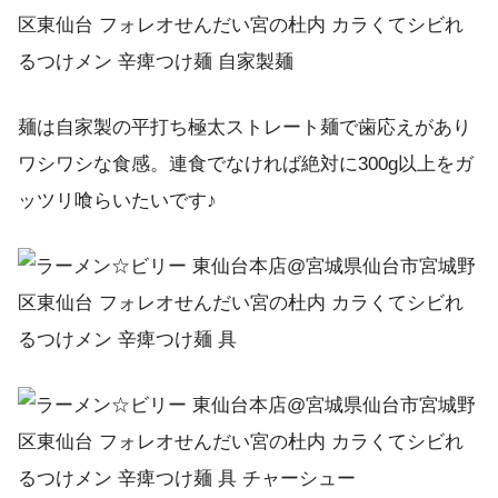
麺は自家製の平打ち極太ストレート麺で歯応えがあり
ワシワシな食感。連食でなければ絶対に300g以上をガ
ッツリ喰らいたいです♪