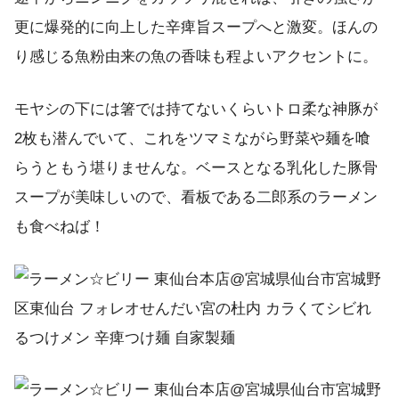
更に爆発的に向上した辛痺旨スープへと激変。ほんの
り感じる魚粉由来の魚の香味も程よいアクセントに。
モヤシの下には箸では持てないくらいトロ柔な神豚が
2枚も潜んでいて、これをツマミながら野菜や麺を喰
らうともう堪りませんな。ベースとなる乳化した豚骨
スープが美味しいので、看板である二郎系のラーメン
も食べねば！