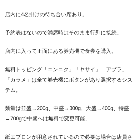
店内に4名掛けの待ち合い席あり。
予約表はないので満席時はそのまま行列に接続。
店内に入って正面にある券売機で食券を購入。
無料トッピング「ニンニク」「ヤサイ」「アブラ」
「カラメ」は全て券売機にボタンがあり選択するシス
テム。
麺量は並盛→200g、中盛→300g、大盛→400g、特盛
→700gで中盛へは無料で変更可能。
紙エプロンが用意されているので必要は場合は店員さ