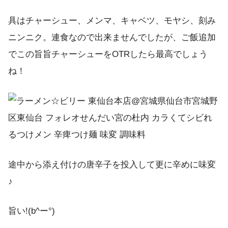
具はチャーシュー、メンマ、キャベツ、モヤシ、刻み
ニンニク。連食なので出来ませんでしたが、ご飯追加
でこの旨旨チャーシューをOTRしたら最高でしょう
ね！
途中から添え付けの唐辛子を投入して更に辛めに味変
♪
旨い!(b^ー°)