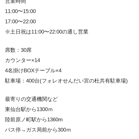
営業時間
11:00〜15:00
17:00〜22:00
※土日祝は11:00〜22:00の通し営業
席数：30席
カウンター×14
4名掛けBOXテーブル×4
駐車場：400台(フォレオせんだい宮の杜共有駐車場)
最寄りの交通機関など
東仙台駅から1300ｍ
陸前原ノ町駅から1360m
バス停→ガス局前から300ｍ