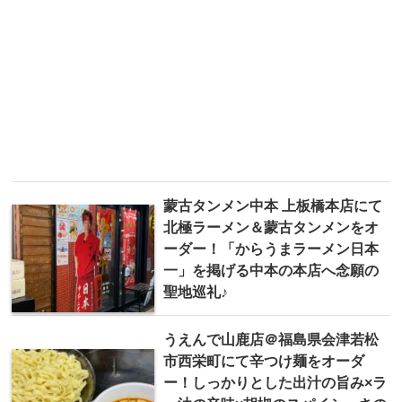
蒙古タンメン中本 上板橋本店にて
北極ラーメン＆蒙古タンメンをオ
ーダー！「からうまラーメン日本
一」を掲げる中本の本店へ念願の
聖地巡礼♪
うえんで山鹿店＠福島県会津若松
市西栄町にて辛つけ麺をオーダ
ー！しっかりとした出汁の旨み×ラ