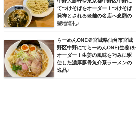
中野大勝軒＠東京都中野区中野に
てつけそばをオーダー！つけそば
発祥とされる老舗の名店へ念願の
聖地巡礼♪
らーめんONE＠宮城県仙台市宮城
野区中野にてらーめんONE(生姜)を
オーダー！生姜の風味を巧みに駆
使した濃厚豚骨魚介系ラーメンの
逸品♪