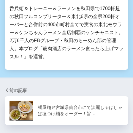
呑兵衛＆トレーニー＆ラーメンを秋田県で1700軒超
の秋田フルコンプリーター＆東北6県の全県200軒オ
ーバーと合併前の400市町村全てで実食の東北モウラ
ー＆ケンちゃんラーメン全店制覇のケンチャニスト。
2万6千人のFBグループ・秋田のらーめん部の管理
人。本ブログ「筋肉酒店のラーメン食ったら上げマッ
スル！」を運営。
前の記事
麺屋翔＠宮城県仙台市にて淡麗しゃばしゃ
ば塩つけ麺をオーダー！旨…