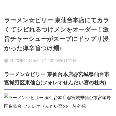
ラーメン☆ビリー 東仙台本店にてカラ
くてシビれるつけメンをオーダー！激
旨チャーシューがスープにドップリ浸
かった痺辛旨つけ麺♪
2020年11月5日
2024年6月12日
ラーメン☆ビリー 東仙台本店@宮城県仙台市
宮城野区東仙台(フォレオせんだい宮の杜内)