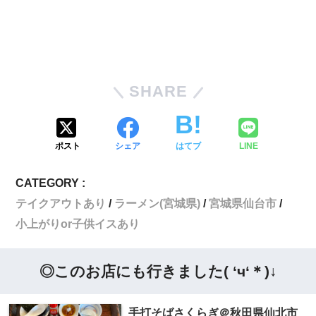
SHARE
ポスト
シェア
はてブ
LINE
CATEGORY :
テイクアウトあり
ラーメン(宮城県)
宮城県仙台市
小上がりor子供イスあり
◎このお店にも行きました( ‘ч‘＊)↓
手打そばさくらぎ＠秋田県仙北市