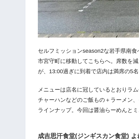
セルフミッションseason2な岩手県南
市宮守町に移動してこちらへ。席数を減
が、13:00過ぎに到着で店内は満席の5
メニューは店名に冠しているとおりラム
チャーハンなどのご飯もの＋ラーメン、
ラインナップ。今回は醤油らーめんとミ
成吉思汗食堂(ジンギスカン食堂) 