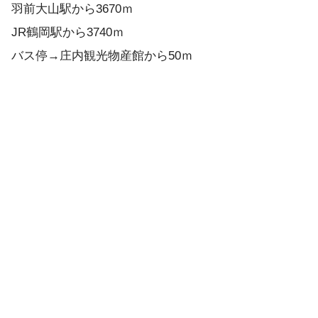
羽前大山駅から3670ｍ
JR鶴岡駅から3740ｍ
バス停→庄内観光物産館から50ｍ