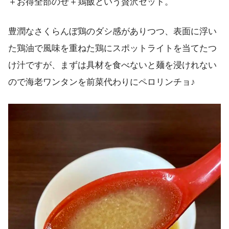
＋お得全部のせ＋鶏飯という贅沢セット。
豊潤なさくらんぼ鶏のダシ感がありつつ、表面に浮い
た鶏油で風味を重ねた鶏にスポットライトを当てたつ
け汁ですが、まずは具材を食べないと麺を浸けれない
ので海老ワンタンを前菜代わりにペロリンチョ♪