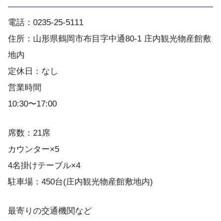
電話：0235-25-5111
住所：山形県鶴岡市布目字中通80-1 庄内観光物産館敷
地内
定休日：なし
営業時間
10:30〜17:00
席数：21席
カウンター×5
4名掛けテーブル×4
駐車場：450台(庄内観光物産館敷地内)
最寄りの交通機関など