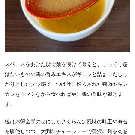
スペースをあけた所で麺を浸けて啜ると、こってり感
はないものの鶏の旨みエキスがギュッと詰まったしっ
かりとしたダシ感で、つけ汁に投入された鶏肉やキン
カンをツマミながら食べれば更に鶏の旨味が弾けま
す。
後はお得全部のせにしたさくらんぼ風味の味玉や海苔
を駆使しつつ、大判なチャーシューで贅沢に麺を肉巻