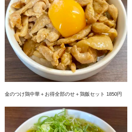
金のつけ鶏中華＋お得全部のせ＋鶏飯セット 1850円