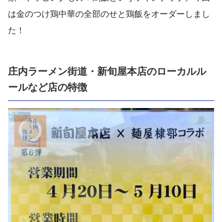
は金のつけ鶏中華の全部のせと鶏飯をオーダーしまし
た！
庄内ラーメン街道・新旬屋本店のローカルル
ールなど店の特徴