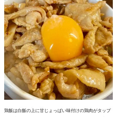
鶏飯は白飯の上に甘じょっぱい味付けの鶏肉がタップ