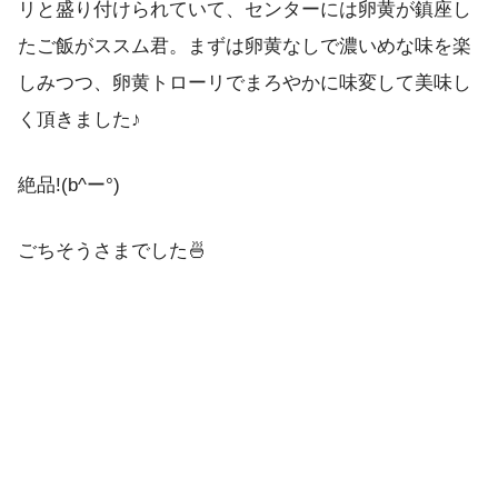
リと盛り付けられていて、センターには卵黄が鎮座し
たご飯がススム君。まずは卵黄なしで濃いめな味を楽
しみつつ、卵黄トローリでまろやかに味変して美味し
く頂きました♪
絶品!(b^ー°)
ごちそうさまでした🍜