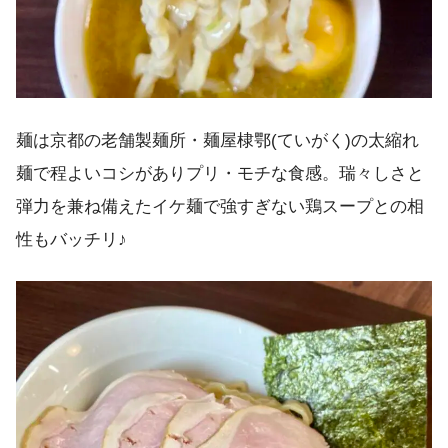
麺は京都の老舗製麺所・麺屋棣鄂(ていがく)の太縮れ
麺で程よいコシがありプリ・モチな食感。瑞々しさと
弾力を兼ね備えたイケ麺で強すぎない鶏スープとの相
性もバッチリ♪