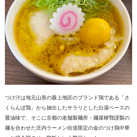
つけ汁は地元山形の最上地区のブランド鶏である「さ
くらんぼ鶏」から抽出したサラリとした白湯ベースの
醤油味で、そこに京都の老舗製麺所・麺屋棣鄂謹製の
麺を合わせた庄内ラーメン街道限定の金のつけ鶏中華