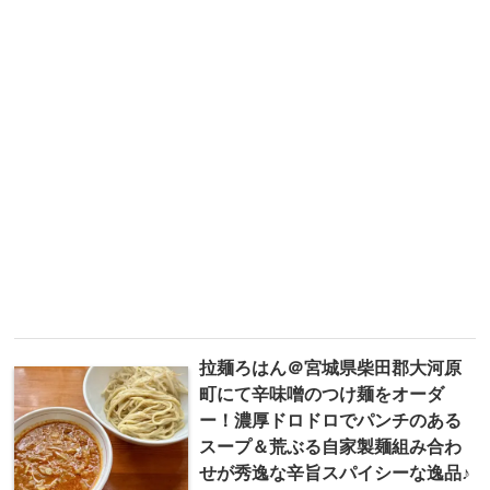
拉麺ろはん＠宮城県柴田郡大河原
町にて辛味噌のつけ麺をオーダ
ー！濃厚ドロドロでパンチのある
スープ＆荒ぶる自家製麺組み合わ
せが秀逸な辛旨スパイシーな逸品♪