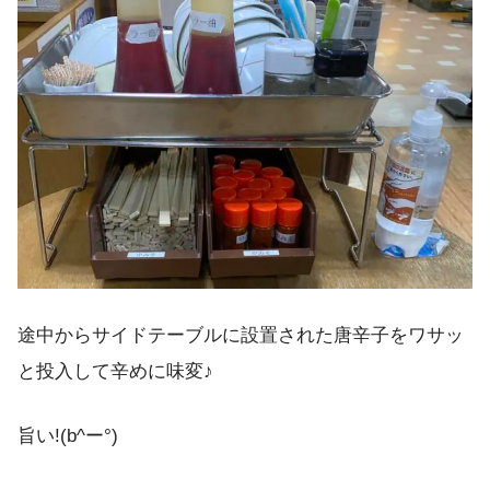
途中からサイドテーブルに設置された唐辛子をワサッ
と投入して辛めに味変♪
旨い!(b^ー°)