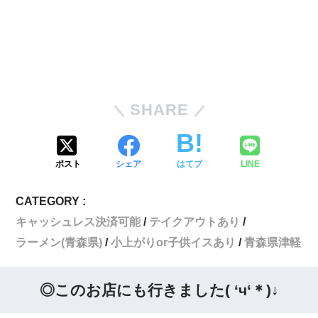
SHARE
ポスト
シェア
はてブ
LINE
CATEGORY :
キャッシュレス決済可能
テイクアウトあり
ラーメン(青森県)
小上がりor子供イスあり
青森県津軽
◎このお店にも行きました( ‘ч‘＊)↓