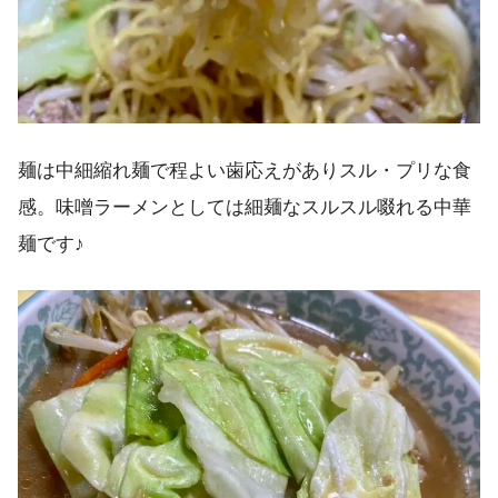
麺は中細縮れ麺で程よい歯応えがありスル・プリな食
感。味噌ラーメンとしては細麺なスルスル啜れる中華
麺です♪