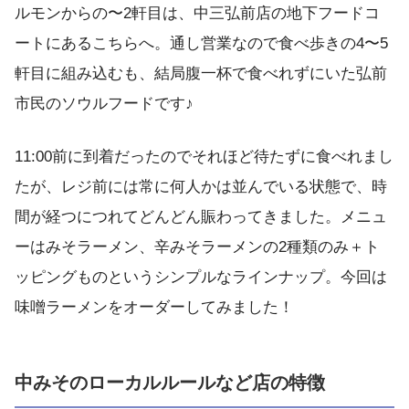
ルモンからの〜2軒目は、中三弘前店の地下フードコ
ートにあるこちらへ。通し営業なので食べ歩きの4〜5
軒目に組み込むも、結局腹一杯で食べれずにいた弘前
市民のソウルフードです♪
11:00前に到着だったのでそれほど待たずに食べれまし
たが、レジ前には常に何人かは並んでいる状態で、時
間が経つにつれてどんどん賑わってきました。メニュ
ーはみそラーメン、辛みそラーメンの2種類のみ＋ト
ッピングものというシンプルなラインナップ。今回は
味噌ラーメンをオーダーしてみました！
中みそのローカルルールなど店の特徴