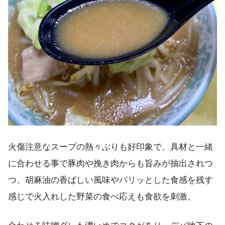
火傷注意なスープの熱々ぶりも好印象で、具材と一緒
に合わせる事で豚肉や挽き肉からも旨みが抽出されつ
つ、胡麻油の香ばしい風味やパリッとした食感を残す
感じで火入れした野菜の食べ応えも食欲を刺激。