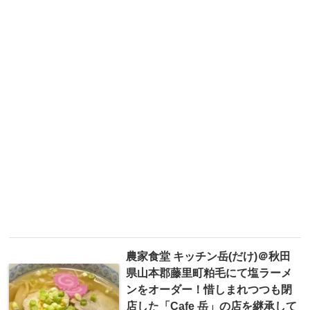
農家食堂 キッチン岳(だけ)＠秋田
県山本郡藤里町粕毛にて塩ラーメ
ンをオーダー！惜しまれつつも閉
店した「Cafe 岳」の店を継承して