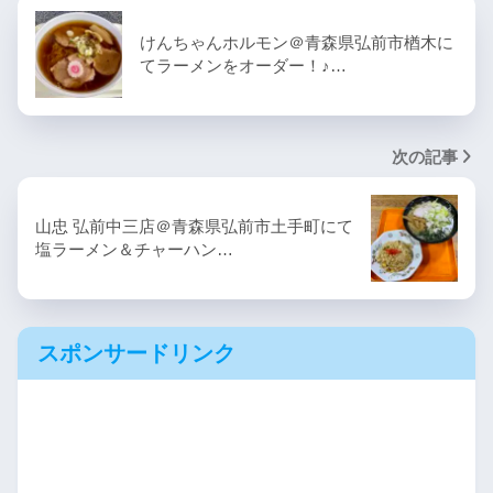
けんちゃんホルモン＠青森県弘前市楢木に
てラーメンをオーダー！♪…
次の記事
山忠 弘前中三店＠青森県弘前市土手町にて
塩ラーメン＆チャーハン…
スポンサードリンク