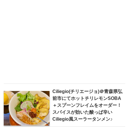
Ciliegio(チリエージョ)＠青森県弘
前市にてホットチリレモンSOBA
＋スプーンフレイムをオーダー！
スパイスが効いた酸っぱ辛い
Ciliegio風スーラータンメン♪