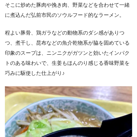
そこに炒めた豚肉や挽き肉、野菜などを合わせて一緒
に煮込んだ弘前市民のソウルフード的なラーメン。
程よい豚骨、鶏ガラなどの動物系のダシ感がありつ
つ、煮干し、昆布などの魚介乾物系が脇を固めている
印象のスープは、ニンニクがガツンと効いたインパク
トのある味わいで、生姜もほんのり感じる香味野菜を
巧みに駆使した仕上がり♪