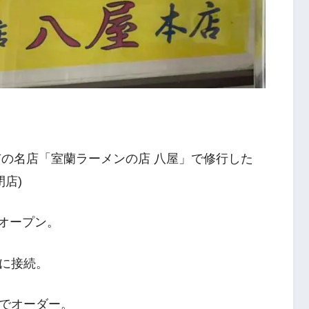
市の名店「室蘭ラーメンの店 八屋」で修行した
閉店)
をオープン。
に接続。
でオーダー。