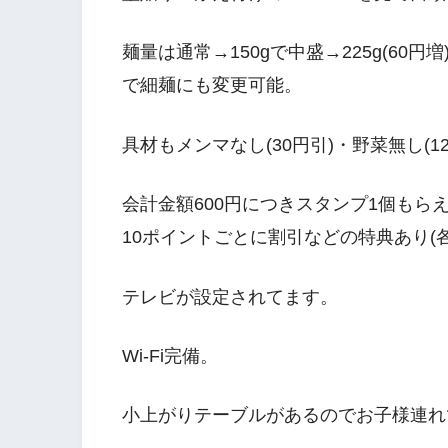
麺量は通常→150gで中盛→225g(60円増)
で細麺にも変更可能。
具材もメンマなし(30円引)・野菜無し(1
会計金額600円につきスタンプ1個も
10ポイントごとに割引などの特典あり(
テレビが設定されてます。
Wi-Fi完備。
小上がりテーブルがあるのでお子様連れ