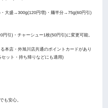
・大盛→300g(120円増)・麺半分→75g(60円引)
20円引)・チャーシュー1枚(50円引)に変更可能。
らえる本店・外旭川店共通のポイントカードがあり
各セット・持ち帰りなどにも適用)
でも安心。