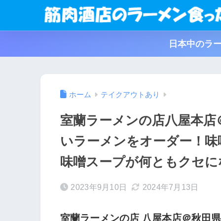
日本中のラー
ホーム
テイクアウトあり
室蘭ラーメンの店八屋本店
いラーメンをオーダー！味
味噌スープが何ともクセに
2023年9月10日
2024年7月13日
室蘭ラーメンの店 八屋本店＠秋田