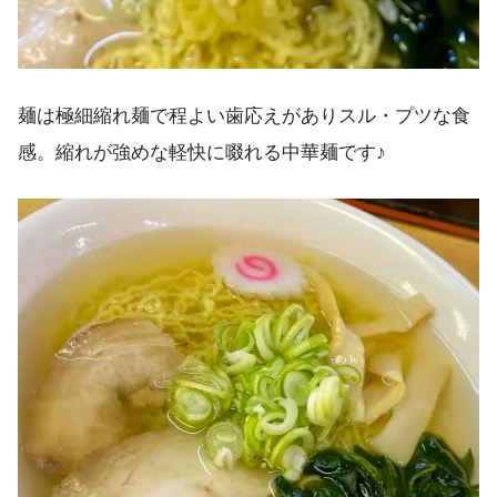
麺は極細縮れ麺で程よい歯応えがありスル・プツな食
感。縮れが強めな軽快に啜れる中華麺です♪