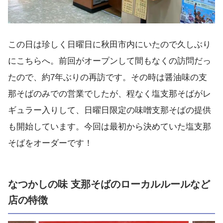
この日は珍しく日曜日に秋田市内にいたので久しぶり
にこちらへ。前回がオープンして間もなくの訪問だっ
たので、約7年ぶりの再訪です。その時は醤油味の支
那そばのみでの営業でしたが、程なく塩支那そばがレ
ギュラー入りして、日曜日限定の味噌支那そばの提供
も開始しています。今回は最初から決めていた塩支那
そばをオーダーです！
なつかしの味 支那そばのローカルルールなど
店の特徴