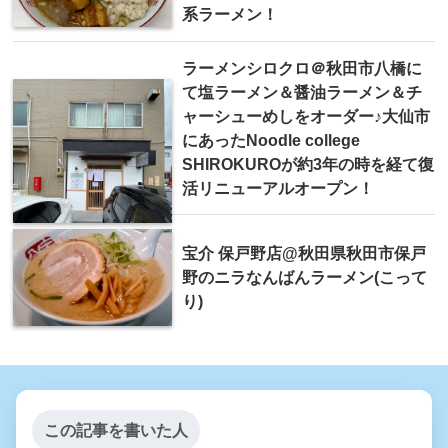
系ラーメン！
ラーメンシロクロ＠秋田市八橋に
て塩ラーメン＆醤油ラーメン＆チ
ャーシューめしをオーダー♪大仙市
にあったNoodle college
SHIROKUROが約3年の時を経て復
活リニューアルオープン！
宝介 保戸野店@秋田県秋田市保戸
野のニラなんばんラーメン(こって
り)
この記事を書いた人