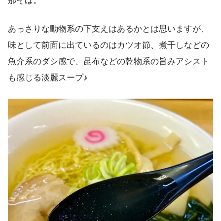
那そば。
あっさりな動物系の下支えはあるかとは思いますが、
味として前面に出ているのはカツオ節、煮干しなどの
魚介系のダシ感で、昆布などの乾物系の旨みアシスト
も感じる淡麗スープ♪