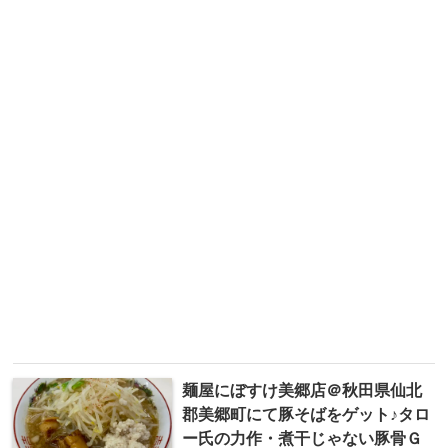
麺屋にぼすけ美郷店＠秋田県仙北
郡美郷町にて豚そばをゲット♪タロ
ー氏の力作・煮干じゃない豚骨Ｇ