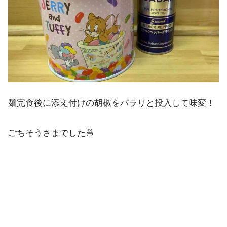
麺完食後に添え付けの胡椒をパラリと投入して味変！
ごちそうさまでした🍜