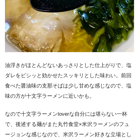
油浮きがほとんどないあっさりとした仕上がりで、塩
ダレをピシッと効かせたスッキリとした味わい。前回
食べた醤油味の支那そばは少し甘めな感じなので、塩
味の方が十文字ラーメンに近いかも。
なので十文字ラーメンloverな自分には堪らない一杯
で、後述する麺がまた丸竹食堂×米沢ラーメンのフュ
ージョンな感じなので、米沢ラーメン好きな立場とし