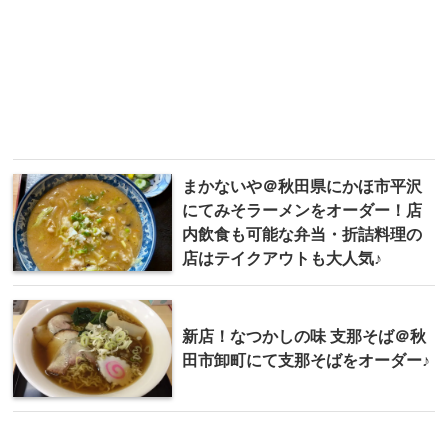
まかないや＠秋田県にかほ市平沢
にてみそラーメンをオーダー！店
内飲食も可能な弁当・折詰料理の
店はテイクアウトも大人気♪
新店！なつかしの味 支那そば＠秋
田市卸町にて支那そばをオーダー♪