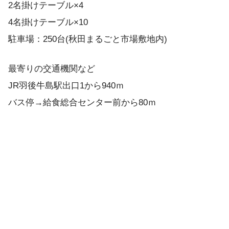
2名掛けテーブル×4
4名掛けテーブル×10
駐車場：250台(秋田まるごと市場敷地内)
最寄りの交通機関など
JR羽後牛島駅出口1から940ｍ
バス停→給食総合センター前から80ｍ