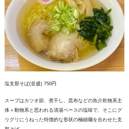
塩支那そば(並盛) 750円
スープはカツオ節、煮干し、昆布などの魚介乾物系主
体＋動物系と思われる清湯ベースの塩味で、そこにグ
リグリにうねった特徴的な形状の極細麺を合わせた支