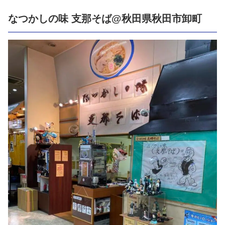
なつかしの味 支那そば@秋田県秋田市卸町