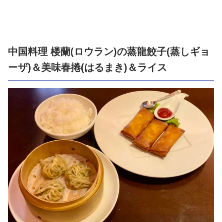
中国料理 楼蘭(ロウラン)の蒸龍餃子(蒸しギョ
ーザ)＆美味春捲(はるまき)＆ライス