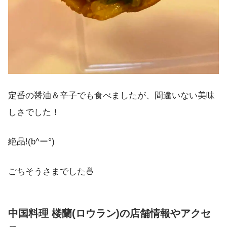
定番の醤油＆辛子でも食べましたが、間違いない美味
しさでした！
絶品!(b^ー°)
ごちそうさまでした🍜
中国料理 楼蘭(ロウラン)の店舗情報やアクセ