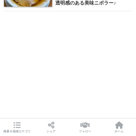
透明感のある美味ニボラー♪
検索＆地域カテゴリ
シェア
フォロー
ホーム