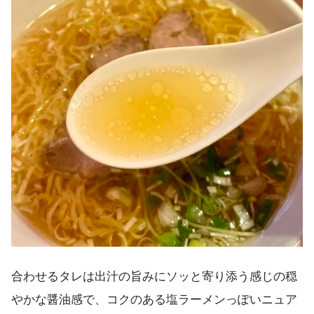
合わせるタレは出汁の旨みにソッと寄り添う感じの穏
やかな醤油感で、コクのある塩ラーメンっぽいニュア