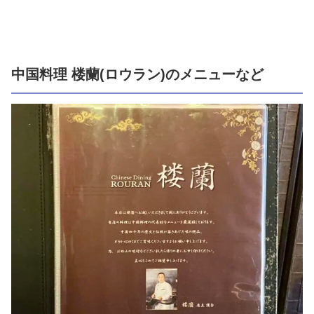
中国料理 楼蘭(ロウラン)のメニューなど