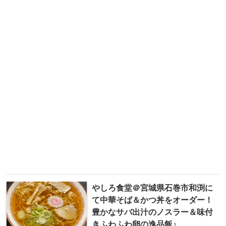
やしろ食堂＠宮城県石巻市和渕に
て中華そば＆かつ丼をオーダー！
豊かなサバ出汁のノスラー＆味付
きふわふわ卵の逸品飯♪