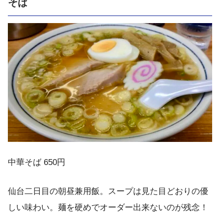
そば
中華そば 650円
仙台二日目の朝昼兼用飯。スープは見た目どおりの優
しい味わい。麺を硬めでオーダー出来ないのが残念！