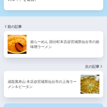
前の記事
姫らーめん 国分町本店@宮城県仙台市の姫
味噌ラーメン
次の記事
成龍萬寿山 本店@宮城県仙台市の上海ラー
メン＆ピータン