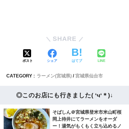
SHARE
ポスト
シェア
はてブ
LINE
CATEGORY :
ラーメン(宮城県)
宮城県仙台市
◎このお店にも行きました( ‘ч‘＊)↓
そばしん＠宮城県登米市米山町桜
岡上待井にてラーメンをオーダ
ー！湯気がもくもく立ち込めるノ