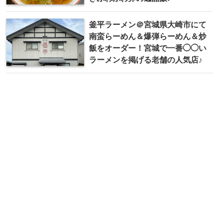
釜平ラーメン＠宮城県大崎市にて
南蛮らーめん＆爆弾らーめん＆炒
飯をオーダー！宮城で一番◯◯い
ラーメンを掲げる老舗の人気店♪