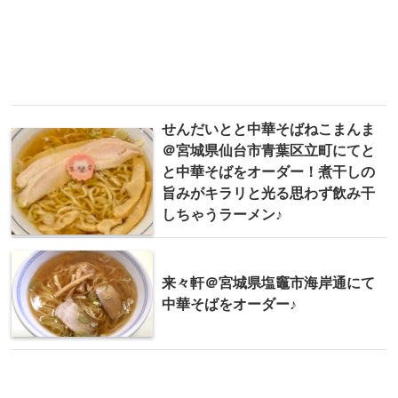
せんだいとと中華そばねこまんま
＠宮城県仙台市青葉区立町にてと
と中華そばをオーダー！煮干しの
旨みがキラリと光る思わず飲み干
しちゃうラーメン♪
来々軒＠宮城県塩竈市海岸通にて
中華そばをオーダー♪