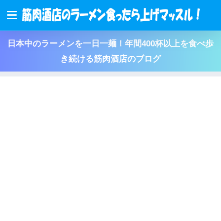
日本中のラーメンを一日一麺！年間400杯以上を食べ歩
き続ける筋肉酒店のブログ