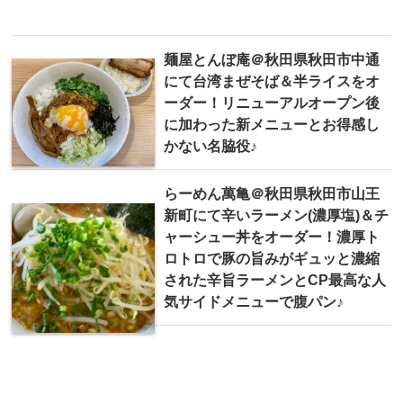
麺屋とんぼ庵＠秋田県秋田市中通
にて台湾まぜそば＆半ライスをオ
ーダー！リニューアルオープン後
に加わった新メニューとお得感し
かない名脇役♪
らーめん萬亀＠秋田県秋田市山王
新町にて辛いラーメン(濃厚塩)＆チ
ャーシュー丼をオーダー！濃厚ト
ロトロで豚の旨みがギュッと濃縮
された辛旨ラーメンとCP最高な人
気サイドメニューで腹パン♪