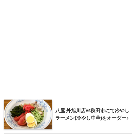
八屋 外旭川店＠秋田市にて冷やし
ラーメン(冷やし中華)をオーダー♪