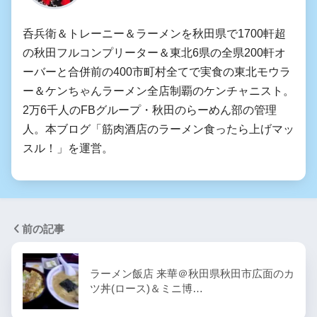
呑兵衛＆トレーニー＆ラーメンを秋田県で1700軒超
の秋田フルコンプリーター＆東北6県の全県200軒オ
ーバーと合併前の400市町村全てで実食の東北モウラ
ー＆ケンちゃんラーメン全店制覇のケンチャニスト。
2万6千人のFBグループ・秋田のらーめん部の管理
人。本ブログ「筋肉酒店のラーメン食ったら上げマッ
スル！」を運営。
前の記事
ラーメン飯店 来華＠秋田県秋田市広面のカ
ツ丼(ロース)＆ミニ博…