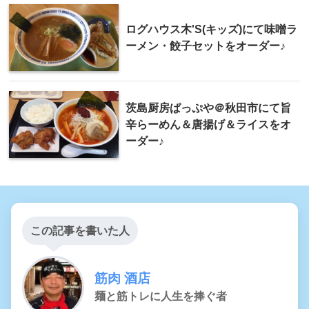
ログハウス木'S(キッズ)にて味噌ラ
ーメン・餃子セットをオーダー♪
茨島厨房ぱっぷや＠秋田市にて旨
辛らーめん＆唐揚げ＆ライスをオ
ーダー♪
この記事を書いた人
筋肉 酒店
麺と筋トレに人生を捧ぐ者