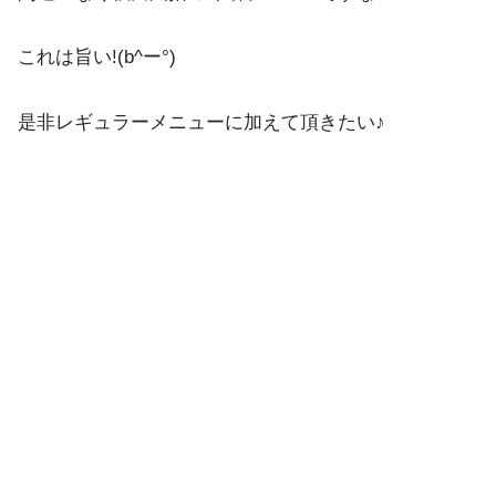
これは旨い!(b^ー°)
是非レギュラーメニューに加えて頂きたい♪