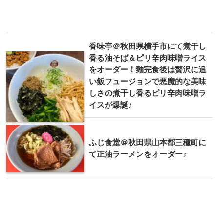
香味亭＠秋田県横手市にて煮干し
香る油そば＆ピリ辛肉味噌ライス
をオーダー！麺完食後は贅沢に追
い飯フュージョンで悪魔的な美味
しさの煮干し香るピリ辛肉味噌ラ
イスが爆誕♪
ふじ食堂＠秋田県山本郡三種町に
て正油ラーメンをオーダー♪