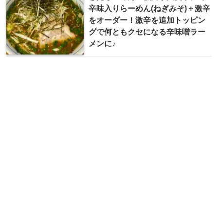
辛味入りらーめん(ねぎみそ)＋激辛
をオーダー！激辛を追加トッピン
グで何ともクセになる辛味噌ラー
メンに♪