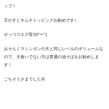
ップ！
天かすとキムチトッピングお勧めです♪
がっつりエグ旨!(b^ー°)
おそらくマシンガンの大と同じレベルのボリュームな
ので、大食いでない方は普通の油そばをお勧めしま
す！
ごちそうさまでした🍜