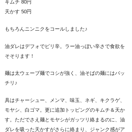
キムチ 80円
天かす 50円
もちろんニンニクをコールしました♪
油ダレはデフォでピリ辛。ラー油っぽい辛さで食欲を
そそります！
麺は太ウェーブ麺でコシが強く、油そばの麺にはバッ
チリ♪
具はチャーシュー、メンマ、味玉、ネギ、キクラゲ、
モヤシ、白ゴマ。更に追加トッピングのキムチ＆天か
す。ただでさえ麺とモヤシがガッツリ絡まるのに、油
ダレを吸った天かすがさらに絡まり、ジャンク感がア