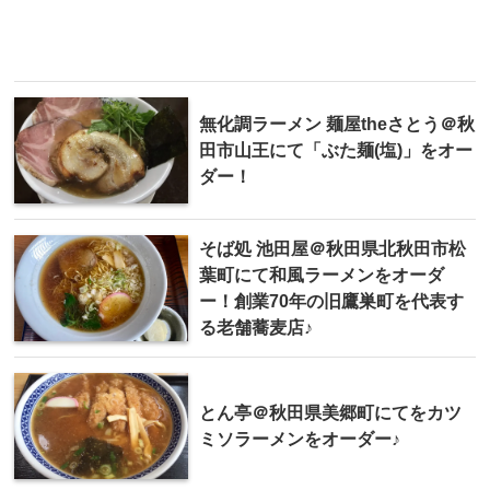
無化調ラーメン 麺屋theさとう＠秋
田市山王にて「ぶた麺(塩)」をオー
ダー！
そば処 池田屋＠秋田県北秋田市松
葉町にて和風ラーメンをオーダ
ー！創業70年の旧鷹巣町を代表す
る老舗蕎麦店♪
とん亭＠秋田県美郷町にてをカツ
ミソラーメンをオーダー♪