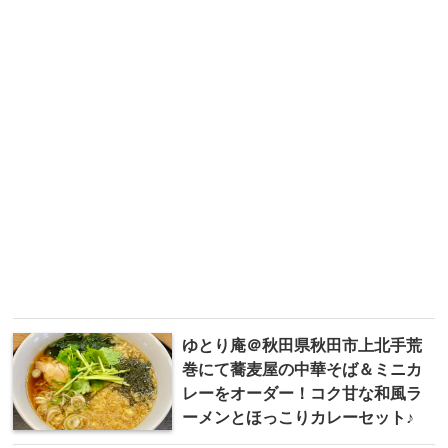
ゆとり庵＠秋田県秋田市上北手荒
巻にて蕎麦屋の中華そば＆ミニカ
レーをオーダー！コク甘な和風ラ
ーメンとほっこりカレーセット♪