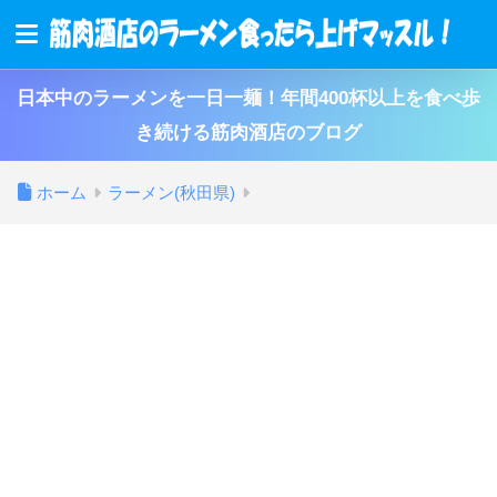
日本中のラーメンを一日一麺！年間400杯以上を食べ歩
き続ける筋肉酒店のブログ
ホーム
ラーメン(秋田県)