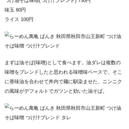
つけ油そば味噌(つけ汁ブレンド) 750円
味玉 80円
ライス 100円
まずは油そば(味噌)として食べます。油ダレは複数の
味噌をブレンドしたと思われる味噌味ベースで、そこ
に香味油を合わせて丼内で麺に馴染ませた、ニンニク
の風味がデフォルトでガツンと効いた油そば。