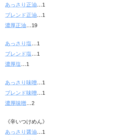
あっさり正油
…1
ブレンド正油
…1
濃厚正油
…19
あっさり塩
…1
ブレンド塩
…1
濃厚塩
…1
あっさり味噌
…1
ブレンド味噌
…1
濃厚味噌
…2
《辛いつけめん》
あっさり醤油
…1