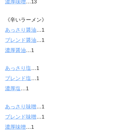
濃厚味噌
…13
《辛いラーメン》
あっさり醤油
…1
ブレンド醤油
…1
濃厚醤油
…1
あっさり塩
…1
ブレンド塩
…1
濃厚塩
…1
あっさり味噌
…1
ブレンド味噌
…1
濃厚味噌
…1