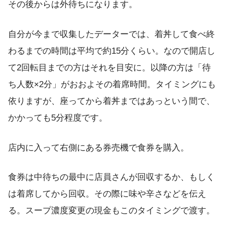
その後からは外待ちになります。
自分が今まで収集したデーターでは、着丼して食べ終
わるまでの時間は平均で約15分くらい。なので開店し
て2回転目までの方はそれを目安に。以降の方は「待
ち人数×2分」がおおよその着席時間。タイミングにも
依りますが、座ってから着丼まではあっという間で、
かかっても5分程度です。
店内に入って右側にある券売機で食券を購入。
食券は中待ちの最中に店員さんが回収するか、もしく
は着席してから回収。その際に味や辛さなどを伝え
る。スープ濃度変更の現金もこのタイミングで渡す。