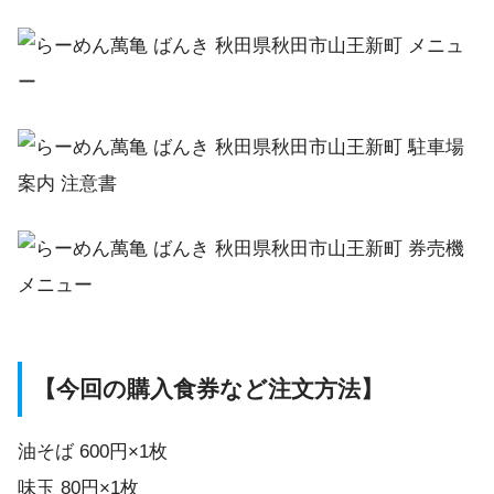
【今回の購入食券など注文方法】
油そば 600円×1枚
味玉 80円×1枚