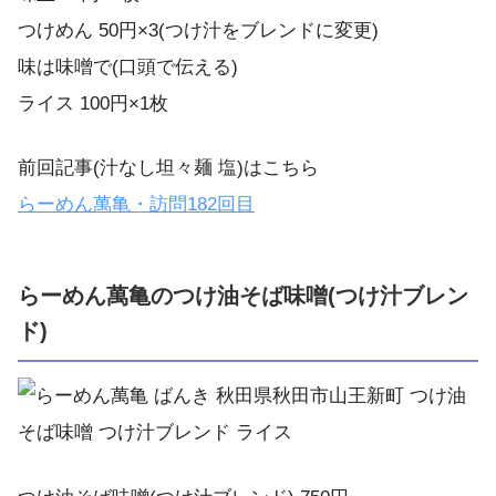
つけめん 50円×3(つけ汁をブレンドに変更)
味は味噌で(口頭で伝える)
ライス 100円×1枚
前回記事(汁なし坦々麺 塩)はこちら
らーめん萬亀・訪問182回目
らーめん萬亀のつけ油そば味噌(つけ汁ブレン
ド)