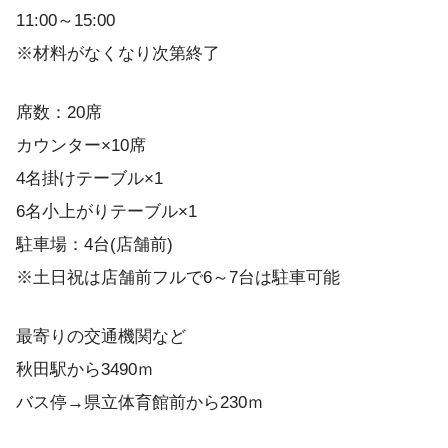
11:00～15:00
※材料がなくなり次第終了
席数：20席
カウンター×10席
4名掛けテーブル×1
6名小上がりテーブル×1
駐車場：4台(店舗前)
※土日祝は店舗前フルで6～7台は駐車可能
最寄りの交通機関など
秋田駅から3490ｍ
バス停→県立体育館前から230ｍ