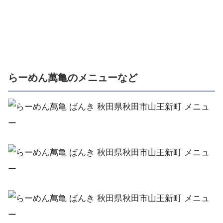
らーめん萬亀のメニューなど