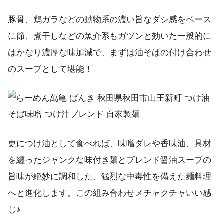
豚骨、鶏ガラなどの動物系の濃い旨なダシ感をベース
に節、煮干しなどの魚介系もガツンと効いた一般的に
はかなり濃厚な味加減で、まずは油そばの付け合わせ
のスープとして堪能！
更につけ油として食べれば、味噌ダレや香味油、具材
を纏ったジャンクな味付き麺とブレンド醤油スープの
旨味が絶妙に調和した、猛烈な中毒性を備えた麺料理
へと進化します。この組み合わせメチャクチャいい感
じ♪