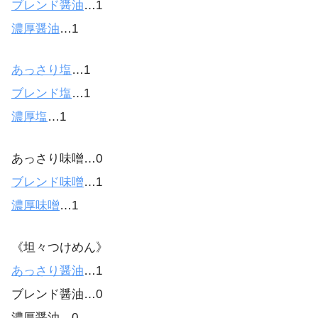
ブレンド醤油
…1
濃厚醤油
…1
あっさり塩
…1
ブレンド塩
…1
濃厚塩
…1
あっさり味噌…0
ブレンド味噌
…1
濃厚味噌
…1
《坦々つけめん》
あっさり醤油
…1
ブレンド醤油…0
濃厚醤油…0