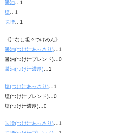
醤油
…1
塩
…1
味噌
…1
《汁なし坦々つけめん》
醤油(つけ汁あっさり)
…1
醤油(つけ汁ブレンド)…0
醤油(つけ汁濃厚)
…1
塩(つけ汁あっさり)
…1
塩(つけ汁ブレンド)…0
塩(つけ汁濃厚)…0
味噌(つけ汁あっさり)
…1