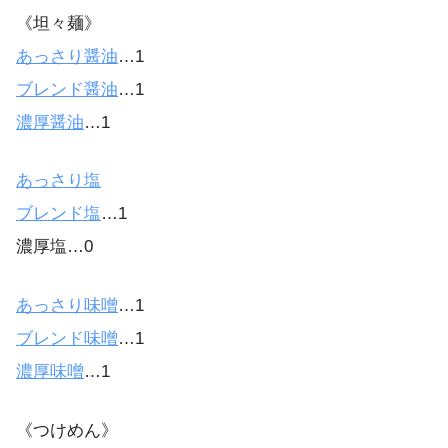
《坦々麺》
あっさり醤油
…1
ブレンド醤油
…1
濃厚醤油
…1
あっさり塩
ブレンド塩
…1
濃厚塩…0
あっさり味噌
…1
ブレンド味噌
…1
濃厚味噌
…1
《つけめん》