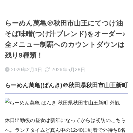
らーめん萬亀＠秋田市山王にてつけ油
そば味噌(つけ汁ブレンド)をオーダー♪
全メニュー制覇へのカウントダウンは
残り9種類！
2020年2月4日
2026年5月28日
らーめん萬亀(ばんき)＠秋田県秋田市山王新町
休日出勤後の昼食は新年になってからは初訪のこちら
へ。ランチタイムど真ん中の12:40に到着で外待ち8名