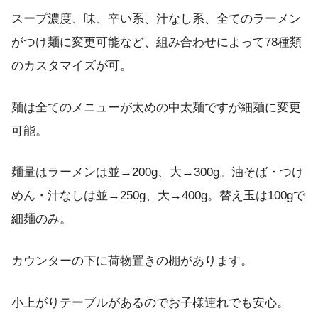
スープ濃度、味、辛い系、汁なし系、全てのラーメン
がつけ麺に変更可能など、組み合わせによって78種類
のカスタマイズが可。
麺は全てのメニューが太めの中太麺ですが細麺に変更
可能。
麺量はラーメンは並→200g、大→300g。油そば・つけ
めん・汁なしは並→250g、大→400g。替え玉は100gで
細麺のみ。
カウンターの下に荷物置きの棚があります。
小上がりテーブルがあるのでお子様連れでも安心。