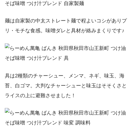
麺は自家製の中太ストレート麺で程よいコシがありプ
リ・モチな食感。味噌ダレと具材が絡みまくりです♪
具は2種類のチャーシュー、メンマ、ネギ、味玉、海
苔、白ゴマ。大判なチャーシューと味玉はそそくさと
ライスの上に避難させました！