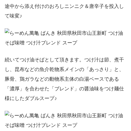
途中から添え付けのおろしニンニク＆唐辛子を投入し
て味変♪
続いてつけ油そばとして頂きます。つけ汁は節、煮干
し、昆布などの魚介乾物系メインの「あっさり」と、
豚骨、鶏ガラなどの動物系主体の白湯ベースである
「濃厚」を合わせた「ブレンド」の醤油味をつけ麺仕
様にしたダブルスープ♪