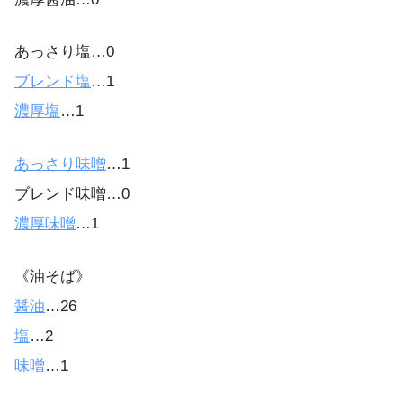
あっさり塩…0
ブレンド塩
…1
濃厚塩
…1
あっさり味噌
…1
ブレンド味噌…0
濃厚味噌
…1
《油そば》
醤油
…26
塩
…2
味噌
…1