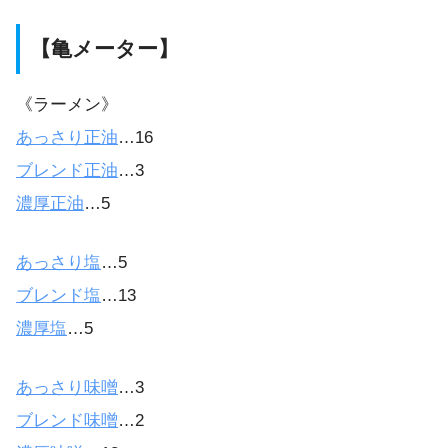
【亀メーター】
《ラーメン》
あっさり正油
…16
ブレンド正油
…3
濃厚正油
…5
あっさり塩
…5
ブレンド塩
…13
濃厚塩
…5
あっさり味噌
…3
ブレンド味噌
…2