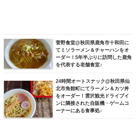
菅野食堂@秋田県鹿角市十和田に
てミソラーメン＆チャーハンをオ
ーダー！5年半ぶりに訪問した鹿角
を代表する老舗食堂♪
24時間オートスナック@秋田県仙
北市角館町にてラーメン＆カツ丼
をオーダー！雲沢観光ドライブイ
ンに隣接された自販機・ゲームコ
ーナーにある食事処♪