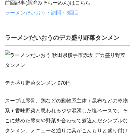
前回記事(新潟みそらーめん)はこちら
ラーメンだいおう・訪問・3回目
ラーメンだいおうのデカ盛り野菜タンメン
デカ盛り野菜タンメン 970円
スープは豚骨、鶏などの動物系主体＋昆布などの乾物
系＋香味野菜と思われるやや混濁した塩ベースで、そ
こに炒めた豚肉や野菜を合わせて煮込んだシンプルな
タンメン。メニュー名通りに具がこんもりと盛り付け