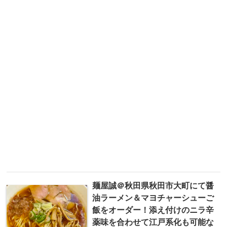
麺屋誠＠秋田県秋田市大町にて醤
油ラーメン＆マヨチャーシューご
飯をオーダー！添え付けのニラ辛
薬味を合わせて江戸系化も可能な