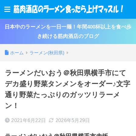
日本中のラーメンを一日一麺！年間400杯以上を食べ歩
き続ける筋肉酒店のブログ
ホーム
ラーメン(秋田県)
ラーメンだいおう＠秋田県横手市にて
デカ盛り野菜タンメンをオーダー♪文字
通り野菜たっぷりのガッツリラーメ
ン！
2021年6月22日
2026年5月29日