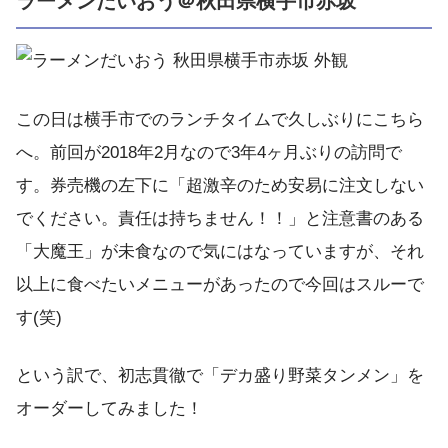
ラーメンだいおう＠秋田県横手市赤坂
この日は横手市でのランチタイムで久しぶりにこちら
へ。前回が2018年2月なので3年4ヶ月ぶりの訪問で
す。券売機の左下に「超激辛のため安易に注文しない
でください。責任は持ちません！！」と注意書のある
「大魔王」が未食なので気にはなっていますが、それ
以上に食べたいメニューがあったので今回はスルーで
す(笑)
という訳で、初志貫徹で「デカ盛り野菜タンメン」を
オーダーしてみました！