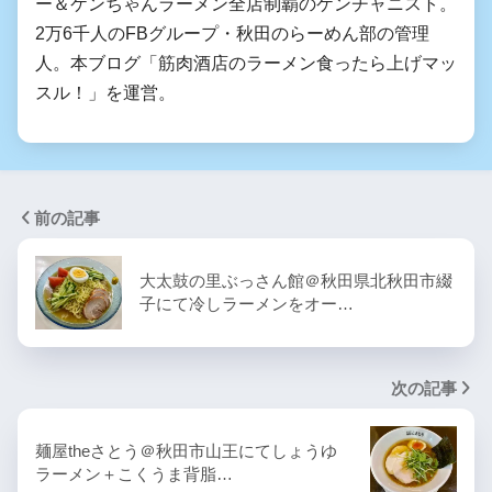
ー＆ケンちゃんラーメン全店制覇のケンチャニスト。
2万6千人のFBグループ・秋田のらーめん部の管理
人。本ブログ「筋肉酒店のラーメン食ったら上げマッ
スル！」を運営。
前の記事
大太鼓の里ぶっさん館＠秋田県北秋田市綴
子にて冷しラーメンをオー…
次の記事
麺屋theさとう＠秋田市山王にてしょうゆ
ラーメン＋こくうま背脂…