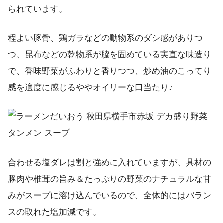
られています。
程よい豚骨、鶏ガラなどの動物系のダシ感がありつ
つ、昆布などの乾物系が脇を固めている実直な味造り
で、香味野菜がふわりと香りつつ、炒め油のこってり
感を適度に感じるややオイリーな口当たり♪
合わせる塩ダレは割と強めに入れていますが、具材の
豚肉や椎茸の旨み＆たっぷりの野菜のナチュラルな甘
みがスープに溶け込んでいるので、全体的にはバラン
スの取れた塩加減です。