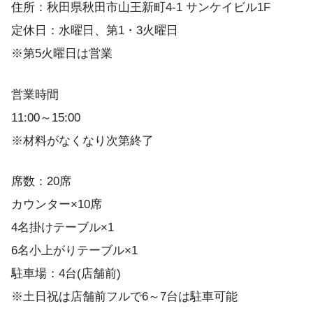
住所：秋田県秋田市山王新町4-1 サンケイビル1F
定休日：水曜日、第1・3火曜日
※第5火曜日は営業
営業時間
11:00～15:00
※材料がなくなり次第終了
席数：20席
カウンター×10席
4名掛けテーブル×1
6名小上がりテーブル×1
駐車場：4台(店舗前)
※土日祝は店舗前フルで6～7台は駐車可能