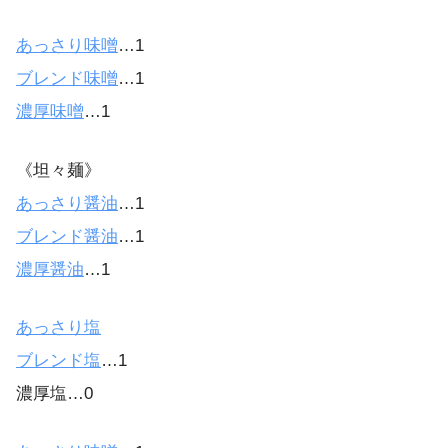
あっさり味噌
…1
ブレンド味噌
…1
濃厚味噌
…1
《坦々麺》
あっさり醤油
…1
ブレンド醤油
…1
濃厚醤油
…1
あっさり塩
ブレンド塩
…1
濃厚塩…0