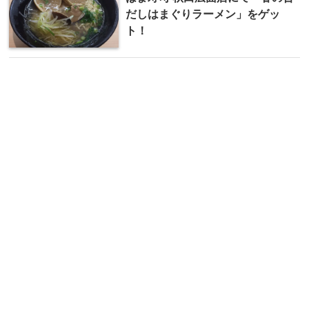
だしはまぐりラーメン」をゲッ
ト！