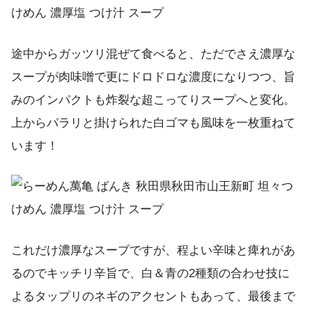
途中からガッツリ混ぜて食べると、ただでさえ濃厚な
スープが肉味噌で更にドロドロな濃度になりつつ、旨
みのインパクトも炸裂な超こってりスープへと変化。
上からパラリと掛けられた白ゴマも風味を一枚重ねて
います！
これだけ濃厚なスープですが、程よい辛味と痺れがあ
るのでキッチリ辛旨で、白＆青の2種類の合わせ技に
よるタップリのネギのアクセントもあって、最後まで