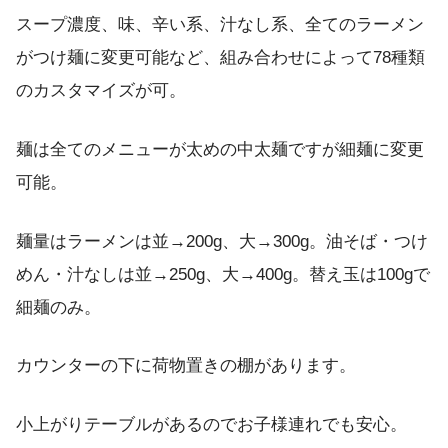
スープ濃度、味、辛い系、汁なし系、全てのラーメン
がつけ麺に変更可能など、組み合わせによって78種類
のカスタマイズが可。
麺は全てのメニューが太めの中太麺ですが細麺に変更
可能。
麺量はラーメンは並→200g、大→300g。油そば・つけ
めん・汁なしは並→250g、大→400g。替え玉は100gで
細麺のみ。
カウンターの下に荷物置きの棚があります。
小上がりテーブルがあるのでお子様連れでも安心。