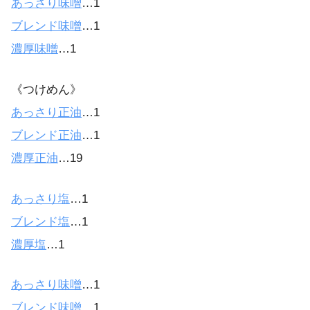
あっさり味噌
…1
ブレンド味噌
…1
濃厚味噌
…1
《つけめん》
あっさり正油
…1
ブレンド正油
…1
濃厚正油
…19
あっさり塩
…1
ブレンド塩
…1
濃厚塩
…1
あっさり味噌
…1
ブレンド味噌
…1