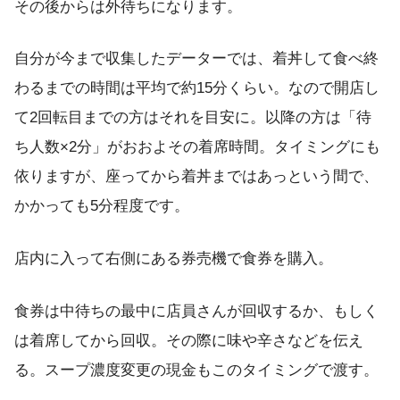
その後からは外待ちになります。
自分が今まで収集したデーターでは、着丼して食べ終
わるまでの時間は平均で約15分くらい。なので開店し
て2回転目までの方はそれを目安に。以降の方は「待
ち人数×2分」がおおよその着席時間。タイミングにも
依りますが、座ってから着丼まではあっという間で、
かかっても5分程度です。
店内に入って右側にある券売機で食券を購入。
食券は中待ちの最中に店員さんが回収するか、もしく
は着席してから回収。その際に味や辛さなどを伝え
る。スープ濃度変更の現金もこのタイミングで渡す。