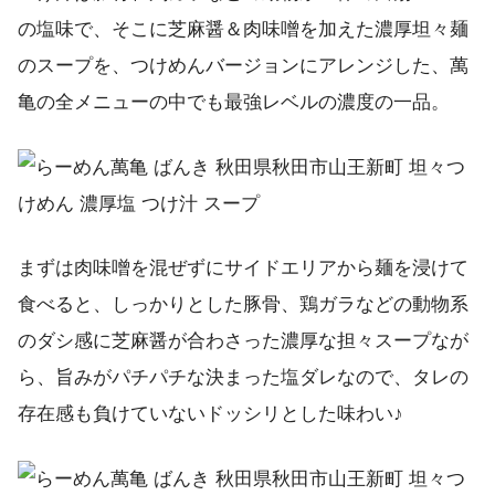
の塩味で、そこに芝麻醤＆肉味噌を加えた濃厚坦々麺
のスープを、つけめんバージョンにアレンジした、萬
亀の全メニューの中でも最強レベルの濃度の一品。
まずは肉味噌を混ぜずにサイドエリアから麺を浸けて
食べると、しっかりとした豚骨、鶏ガラなどの動物系
のダシ感に芝麻醤が合わさった濃厚な担々スープなが
ら、旨みがパチパチな決まった塩ダレなので、タレの
存在感も負けていないドッシリとした味わい♪