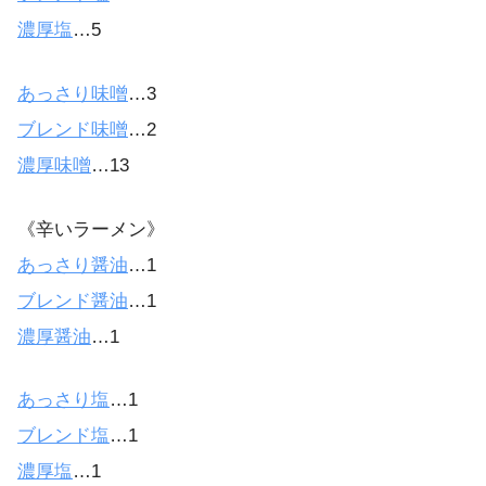
濃厚塩
…5
あっさり味噌
…3
ブレンド味噌
…2
濃厚味噌
…13
《辛いラーメン》
あっさり醤油
…1
ブレンド醤油
…1
濃厚醤油
…1
あっさり塩
…1
ブレンド塩
…1
濃厚塩
…1