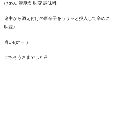
途中から添え付けの唐辛子をワサッと投入して辛めに
味変♪
旨い!(b^ー°)
ごちそうさまでした🍜