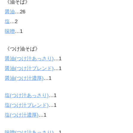
《油そば》
醤油
…26
塩
…2
味噌
…1
《つけ油そば》
醤油(つけ汁あっさり)
…1
醤油(つけ汁ブレンド)
…1
醤油(つけ汁濃厚)
…1
塩(つけ汁あっさり)
…1
塩(つけ汁ブレンド)
…1
塩(つけ汁濃厚)
…1
味噌(つけ汁あっさり)
…1