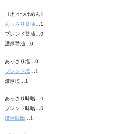
《坦々つけめん》
あっさり醤油
…1
ブレンド醤油…0
濃厚醤油…0
あっさり塩…0
ブレンド塩
…1
濃厚塩…1
あっさり味噌…0
ブレンド味噌…0
濃厚味噌
…1