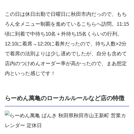
この日は休日出勤で日曜日に秋田市内だっので、もち
ろん全メニュー制覇を進めているこちらへ訪問。11:15
頃に到着で中待ち10名＋外待ち15名くらいの行列。
12:10に着席→12:20に着丼だったので、待ち人数×2分
で着席の法則よりは少し遅めでしたが、自分も含めて
店内のつけめんオーダー率が高かったので、まあ想定
内といった感じです！
らーめん萬亀のローカルルールなど店の特徴