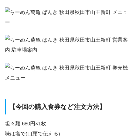
【今回の購入食券など注文方法】
坦々麺 680円×1枚
味は塩で(口頭で伝える)