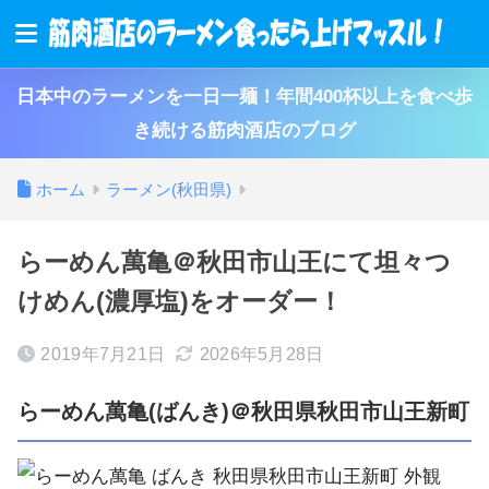
日本中のラーメンを一日一麺！年間400杯以上を食べ歩
き続ける筋肉酒店のブログ
ホーム
ラーメン(秋田県)
らーめん萬亀＠秋田市山王にて坦々つ
けめん(濃厚塩)をオーダー！
2019年7月21日
2026年5月28日
らーめん萬亀(ばんき)＠秋田県秋田市山王新町