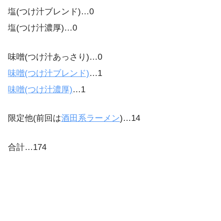
塩(つけ汁ブレンド)…0
塩(つけ汁濃厚)…0
味噌(つけ汁あっさり)…0
味噌(つけ汁ブレンド)
…1
味噌(つけ汁濃厚)
…1
限定他(前回は
酒田系ラーメン
)…14
合計…174