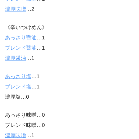
濃厚味噌
…2
《辛いつけめん》
あっさり醤油
…1
ブレンド醤油
…1
濃厚醤油
…1
あっさり塩
…1
ブレンド塩
…1
濃厚塩…0
あっさり味噌…0
ブレンド味噌…0
濃厚味噌
…1