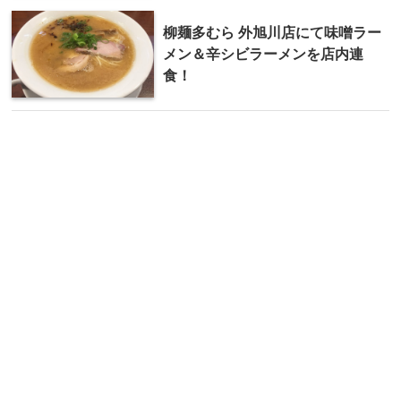
柳麺多むら 外旭川店にて味噌ラー
メン＆辛シビラーメンを店内連
食！