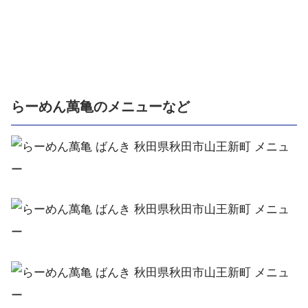
らーめん萬亀のメニューなど