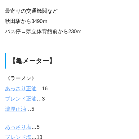
最寄りの交通機関など
秋田駅から3490ｍ
バス停→県立体育館前から230ｍ
【亀メーター】
《ラーメン》
あっさり正油
…16
ブレンド正油
…3
濃厚正油
…5
あっさり塩
…5
ブレンド塩
…13