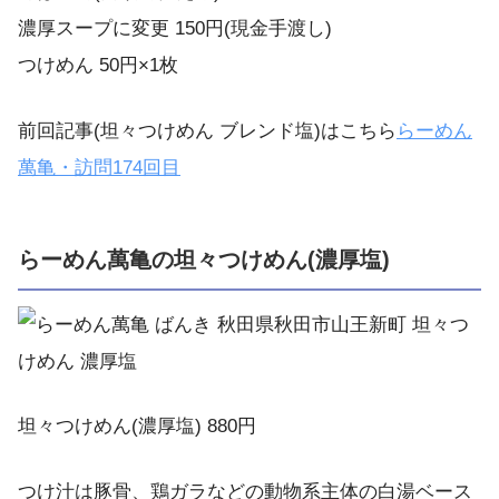
濃厚スープに変更 150円(現金手渡し)
つけめん 50円×1枚
前回記事(坦々つけめん ブレンド塩)はこちら
らーめん
萬亀・訪問174回目
らーめん萬亀の坦々つけめん(濃厚塩)
坦々つけめん(濃厚塩) 880円
つけ汁は豚骨、鶏ガラなどの動物系主体の白湯ベース