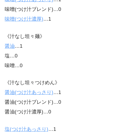
味噌(つけ汁ブレンド)…0
味噌(つけ汁濃厚)
…1
《汁なし坦々麺》
醤油
…1
塩…0
味噌…0
《汁なし坦々つけめん》
醤油(つけ汁あっさり)
…1
醤油(つけ汁ブレンド)…0
醤油(つけ汁濃厚)…0
塩(つけ汁あっさり)
…1