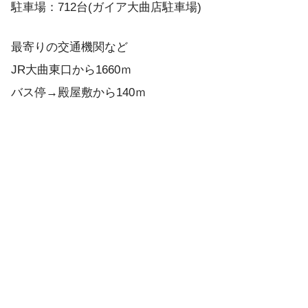
駐車場：712台(ガイア大曲店駐車場)
最寄りの交通機関など
JR大曲東口から1660ｍ
バス停→殿屋敷から140ｍ