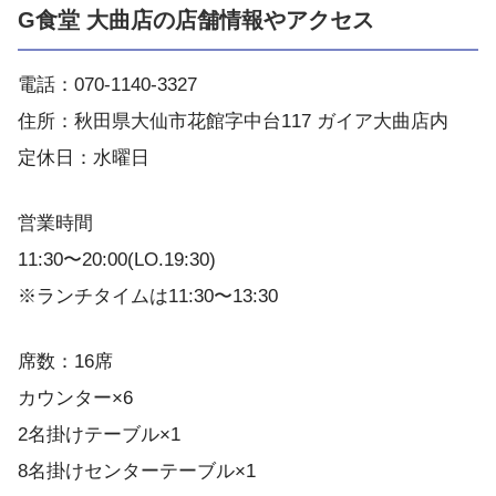
G食堂 大曲店の店舗情報やアクセス
電話：070-1140-3327
住所：秋田県大仙市花館字中台117 ガイア大曲店内
定休日：水曜日
営業時間
11:30〜20:00(LO.19:30)
※ランチタイムは11:30〜13:30
席数：16席
カウンター×6
2名掛けテーブル×1
8名掛けセンターテーブル×1