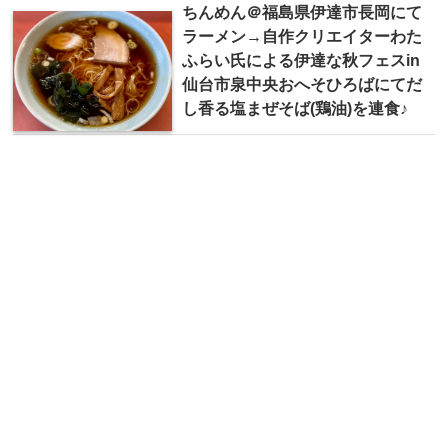
ちんめん＠福島県伊達市長岡にて
ラーメン→自作クリエイターわた
ふらい氏による伊達な秋フェスin
仙台市泉中央おへそひろばにてだ
し香る塩まぜそば(鶏油)を連食♪