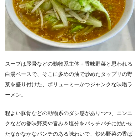
スープは豚骨などの動物系主体＋香味野菜と思われる
白湯ベースで、そこに多めの油で炒めたタップリの野
菜を盛り付けた、ボリューミーかつジャンクな味噌ラ
ーメン。
程よい豚骨などの動物系のダシ感がありつつ、ニンニ
クなどの香味野菜や旨み＆塩分をバッチバチに効かせ
たなかなかなパンチのある味わいで、炒め野菜の香ば