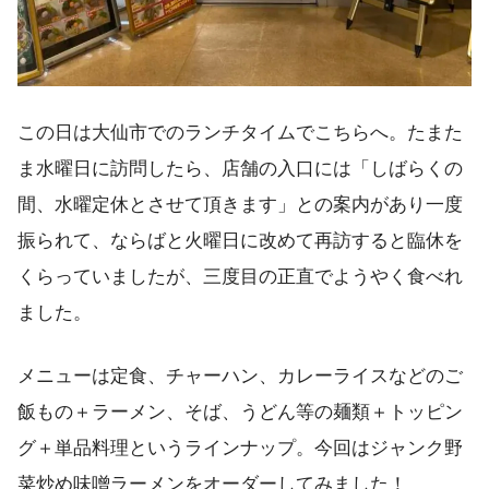
この日は大仙市でのランチタイムでこちらへ。たまた
ま水曜日に訪問したら、店舗の入口には「しばらくの
間、水曜定休とさせて頂きます」との案内があり一度
振られて、ならばと火曜日に改めて再訪すると臨休を
くらっていましたが、三度目の正直でようやく食べれ
ました。
メニューは定食、チャーハン、カレーライスなどのご
飯もの＋ラーメン、そば、うどん等の麺類＋トッピン
グ＋単品料理というラインナップ。今回はジャンク野
菜炒め味噌ラーメンをオーダーしてみました！