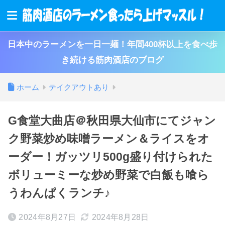
日本中のラーメンを一日一麺！年間400杯以上を食べ歩
き続ける筋肉酒店のブログ
ホーム
テイクアウトあり
G食堂大曲店＠秋田県大仙市にてジャン
ク野菜炒め味噌ラーメン＆ライスをオ
ーダー！ガッツリ500g盛り付けられた
ボリューミーな炒め野菜で白飯も喰ら
うわんぱくランチ♪
2024年8月27日
2024年8月28日