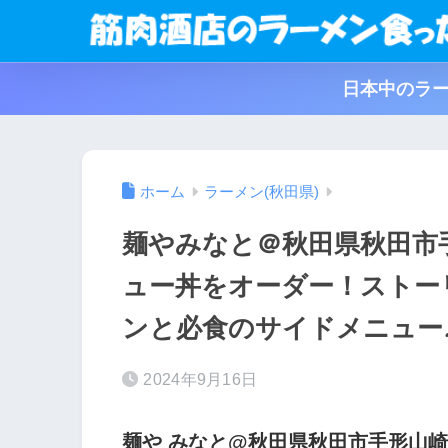
日本中のラー
ホーム
ラーメン(秋田県)
麺やみなと＠秋田県秋田市
ュー丼をオーダー！ストー
ンと必食のサイドメニュー
2024年9月16日
麺や みなと@秋田県秋田市手形山