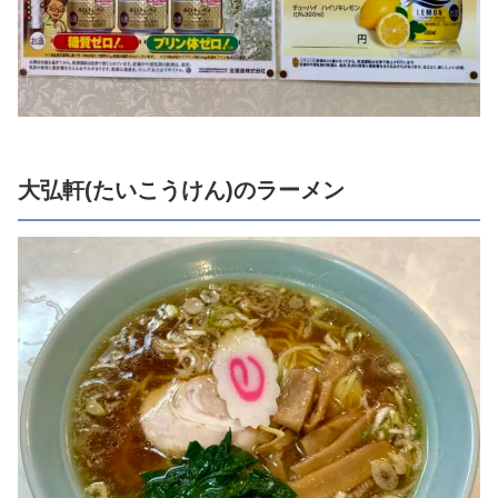
大弘軒(たいこうけん)のラーメン