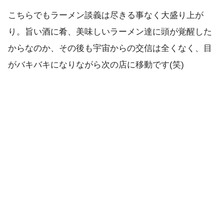
こちらでもラーメン談義は尽きる事なく大盛り上が
り。旨い酒に肴、美味しいラーメン達に頭が覚醒した
からなのか、その後も宇宙からの交信は全くなく、目
がバキバキになりながら次の店に移動です(笑)