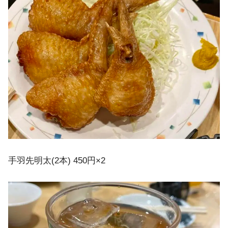
手羽先明太(2本) 450円×2