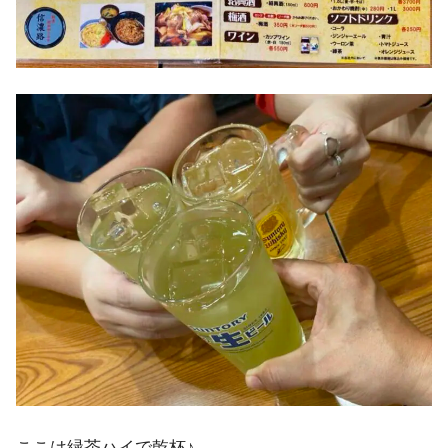
ここは緑茶ハイで乾杯♪