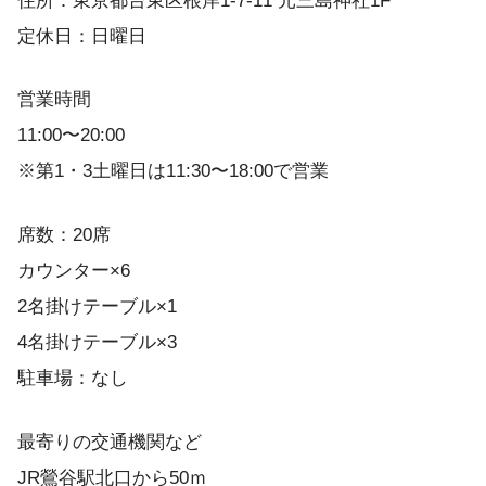
住所：東京都台東区根岸1-7-11 元三島神社1F
定休日：日曜日
営業時間
11:00〜20:00
※第1・3土曜日は11:30〜18:00で営業
席数：20席
カウンター×6
2名掛けテーブル×1
4名掛けテーブル×3
駐車場：なし
最寄りの交通機関など
JR鶯谷駅北口から50ｍ