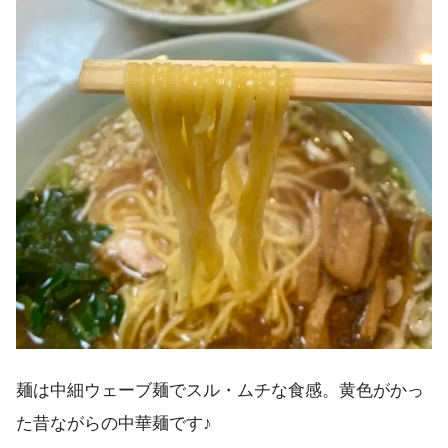
麺は中細ウェーブ麺でスル・ムチな食感。黄色がかっ
た昔ながらの中華麺です♪