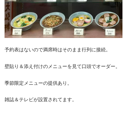
予約表はないので満席時はそのまま行列に接続。
壁貼り＆添え付けのメニューを見て口頭でオーダー。
季節限定メニューの提供あり。
雑誌＆テレビが設置されてます。