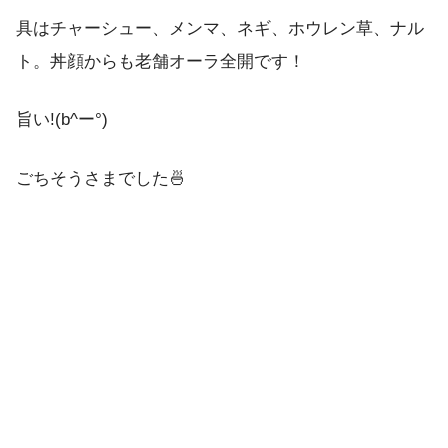
具はチャーシュー、メンマ、ネギ、ホウレン草、ナル
ト。丼顔からも老舗オーラ全開です！
旨い!(b^ー°)
ごちそうさまでした🍜