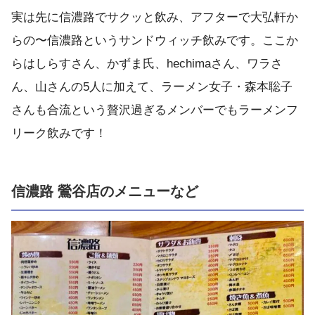
実は先に信濃路でサクッと飲み、アフターで大弘軒か
らの〜信濃路というサンドウィッチ飲みです。ここか
らはしらすさん、かずま氏、hechimaさん、ワラさ
ん、山さんの5人に加えて、ラーメン女子・森本聡子
さんも合流という贅沢過ぎるメンバーでもラーメンフ
リーク飲みです！
信濃路 鶯谷店のメニューなど