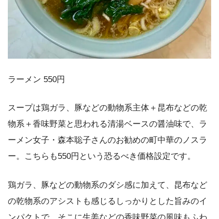
ラーメン 550円
スープは鶏ガラ、豚などの動物系主体＋昆布などの乾
物系＋香味野菜と思われる清湯ベースの醤油味で、ラ
ーメン女子・森本聡子さんのお勧めの町中華のノスラ
ー。こちらも550円という恐るべき価格設定です。
鶏ガラ、豚などの動物系のダシ感に加えて、昆布など
の乾物系のアシストも感じるしっかりとした旨みのイ
ンパクトで、そこに生姜などの香味野菜の風味もふわ