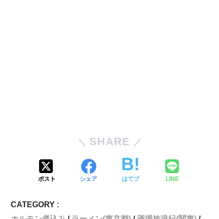
SHARE
ポスト
シェア
はてブ
LINE
CATEGORY :
ホルモン煮込み
ラーメン(東京都)
酒場放浪紀(関東)