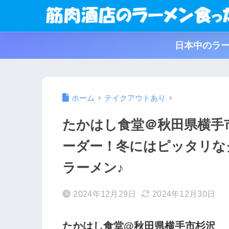
日本中のラー
ホーム
テイクアウトあり
たかはし食堂＠秋田県横手
ーダー！冬にはピッタリな
ラーメン♪
2024年12月29日
2024年12月30日
たかはし食堂@秋田県横手市杉沢