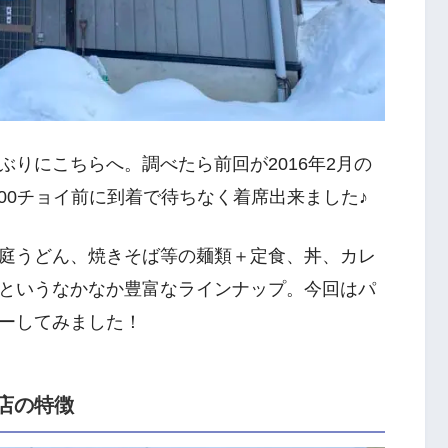
りにこちらへ。調べたら前回が2016年2月の
:00チョイ前に到着で待ちなく着席出来ました♪
庭うどん、焼きそば等の麺類＋定食、丼、カレ
というなかなか豊富なラインナップ。今回はパ
ーしてみました！
店の特徴