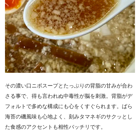
その濃い口ニボスープとたっぷりの背脂の甘みが合わ
さる事で、得も言われぬ中毒性が脳を刺激。背脂がデ
フォルトで多めな構成にも心をくすぐられます。ばら
海苔の磯風味も心地よく、刻みタマネギのサクッとし
た食感のアクセントも相性バッチリです。