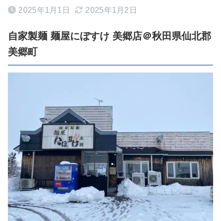
2025年1月1日
2025年1月2日
自家製麺 麺屋にぼすけ 美郷店＠秋田県仙北郡
美郷町