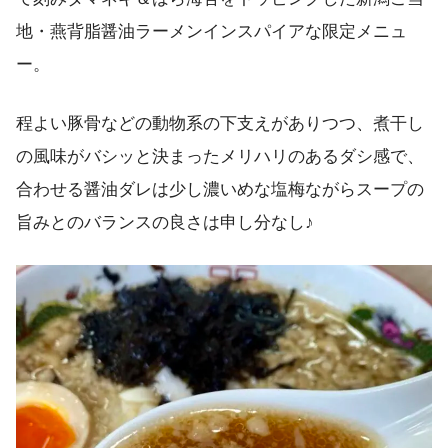
地・燕背脂醤油ラーメンインスパイアな限定メニュ
ー。
程よい豚骨などの動物系の下支えがありつつ、煮干し
の風味がバシッと決まったメリハリのあるダシ感で、
合わせる醤油ダレは少し濃いめな塩梅ながらスープの
旨みとのバランスの良さは申し分なし♪