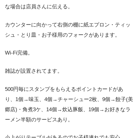
な場合は店員さんに伝える。
カウンターに向かって右側の棚に紙エプロン・ティッ
シュ・とり皿・お子様用のフォークがあります。
Wi-Fi完備。
雑誌が設置されてます。
500円毎にスタンプをもらえるポイントカードがあ
り、1個→味玉、4個→チャーシュー2枚、9個→餃子(美
郷店)・角煮3ケ、14個→炊込豚飯、19個→お好きなラ
ーメン半額のサービスあり。
小上がりテーブルがあるのでお子様連れでも安心。