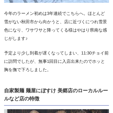
今年のラーメン初めは3年連続でこちらへ。ほとんど
雪がない秋田市から向かうと、店に近づくにつれ雪景
色になり、ワサワサと降ってくる様はやはり県南な感
じがします♪
予定より少し到着が遅くなってしまい、11:30チョイ前
に訪問でしたが、無事1回目に入店出来たのでホッと
胸を撫で下ろしました。
自家製麺 麺屋にぼすけ 美郷店のローカルルー
ルなど店の特徴