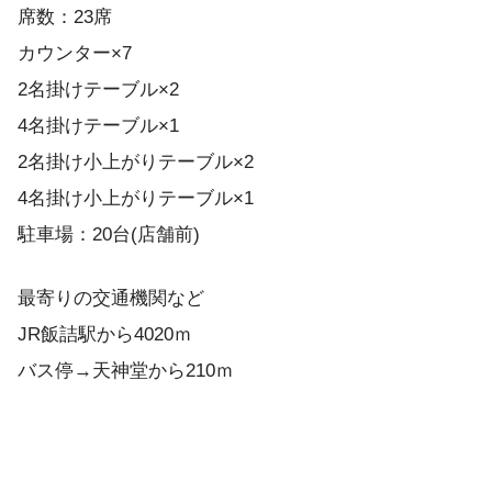
席数：23席
カウンター×7
2名掛けテーブル×2
4名掛けテーブル×1
2名掛け小上がりテーブル×2
4名掛け小上がりテーブル×1
駐車場：20台(店舗前)
最寄りの交通機関など
JR飯詰駅から4020ｍ
バス停→天神堂から210ｍ