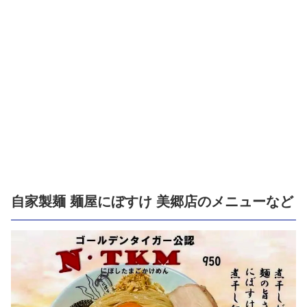
自家製麺 麺屋にぼすけ 美郷店のメニューなど