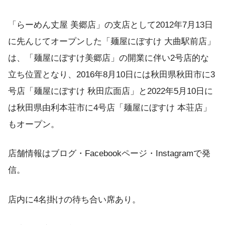
「らーめん丈屋 美郷店」の支店として2012年7月13日
に先んじてオープンした「麺屋にぼすけ 大曲駅前店」
は、「麺屋にぼすけ美郷店」の開業に伴い2号店的な
立ち位置となり、2016年8月10日には秋田県秋田市に3
号店「麺屋にぼすけ 秋田広面店」と2022年5月10日に
は秋田県由利本荘市に4号店「麺屋にぼすけ 本荘店」
もオープン。
店舗情報はブログ・Facebookページ・Instagramで発
信。
店内に4名掛けの待ち合い席あり。