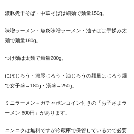
濃豚煮干そば・中華そばは細麺で麺量150g。
味噌ラーメン・魚炎味噌ラーメン・油そばは手揉み太
麺で麺量180g。
つけ麺は太麺で麺量200g。
にぼじろう・濃豚じろう・油じろうの麺量はじろう麺
で女子盛→180g・漢盛→250g。
ミニラーメン＋ガチャポンコイン付きの「お子さまラ
ーメン 600円」があります。
ニンニクは無料ですが冷蔵庫で保管しているので必要