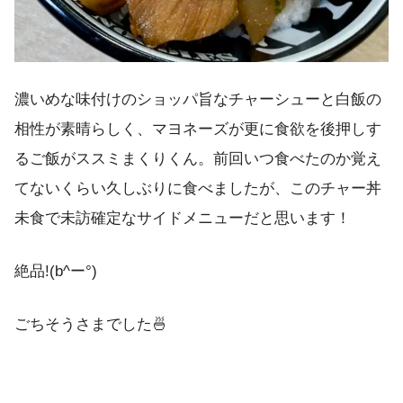
濃いめな味付けのショッパ旨なチャーシューと白飯の
相性が素晴らしく、マヨネーズが更に食欲を後押しす
るご飯がススミまくりくん。前回いつ食べたのか覚え
てないくらい久しぶりに食べましたが、このチャー丼
未食で未訪確定なサイドメニューだと思います！
絶品!(b^ー°)
ごちそうさまでした🍜