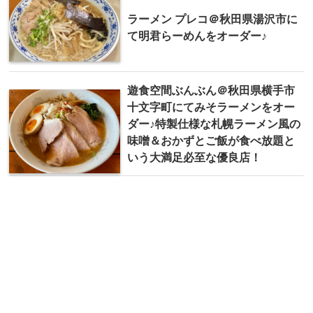
ラーメン プレコ＠秋田県湯沢市に
て明君らーめんをオーダー♪
遊食空間ぶんぶん＠秋田県横手市
十文字町にてみそラーメンをオー
ダー♪特製仕様な札幌ラーメン風の
味噌＆おかずとご飯が食べ放題と
いう大満足必至な優良店！