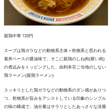
親鶏中華 720円
スープは鶏ガラなどの動物系主体＋乾物系と思われる
着丼ベースの醤油味で、そこに親鶏のしね肉(硬い肉)
の煮込みをトッピングした、由利本荘ご当地のしない
鶏ラーメン(親鶏ラーメン)
スッキリとした鶏ガラなどの動物系のダシ感がありつ
つ、乾物系が旨みをアシストしている印象のシンプル
の味の構成で、油分量はサラリとしたあっさりな淡麗