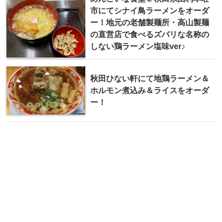
市にてシナイ鳥ラーメンをオーダ
ー！地元の老舗製麺所・高山製麺
の直営店で食べるズバリな名称の
しない鶏ラーメン塩味ver♪
秋田ひない軒にて地鶏ラーメン＆
ホルモン煮込み＆ライスをオーダ
ー！