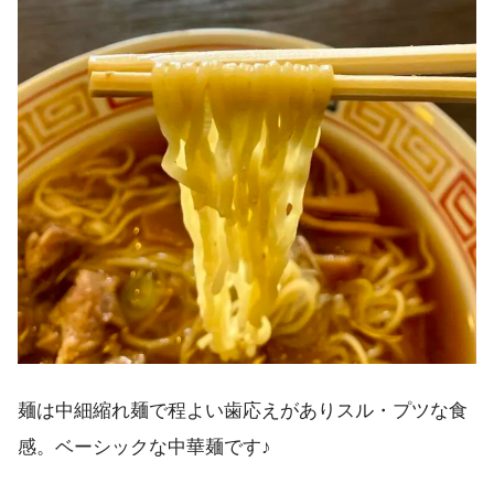
麺は中細縮れ麺で程よい歯応えがありスル・プツな食
感。ベーシックな中華麺です♪