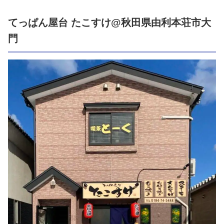
てっぱん屋台 たこすけ@秋田県由利本荘市大
門