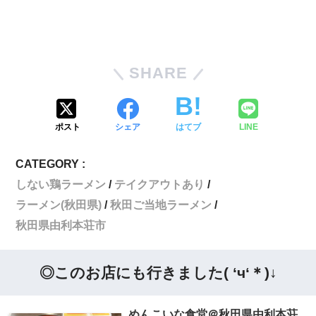
SHARE
ポスト
シェア
はてブ
LINE
CATEGORY :
しない鶏ラーメン
テイクアウトあり
ラーメン(秋田県)
秋田ご当地ラーメン
秋田県由利本荘市
◎このお店にも行きました( ‘ч‘＊)↓
めんこいな食堂＠秋田県由利本荘