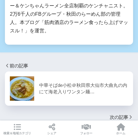
ー＆ケンちゃんラーメン全店制覇のケンチャニスト。
2万6千人のFBグループ・秋田のらーめん部の管理
人。本ブログ「筋肉酒店のラーメン食ったら上げマッ
スル！」を運営。
前の記事
中華そばde小松＠秋田県大仙市大曲丸の内
にて海老入りワンタン麺…
次の記事
検索＆地域カテゴリ
シェア
フォロー
ホーム
麺屋 コルトン＠青森県弘前市駅前町にて鶏