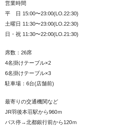
営業時間
平 日 15:00〜23:00(LO.22:30)
土曜日 11:30〜23:00(LO.22:30)
日・祝 11:30〜22:00(LO.21:30)
席数：26席
4名掛けテーブル×2
6名掛けテーブル×3
駐車場：6台(店舗前)
最寄りの交通機関など
JR羽後本荘駅から960ｍ
バス停→北都銀行前から120ｍ