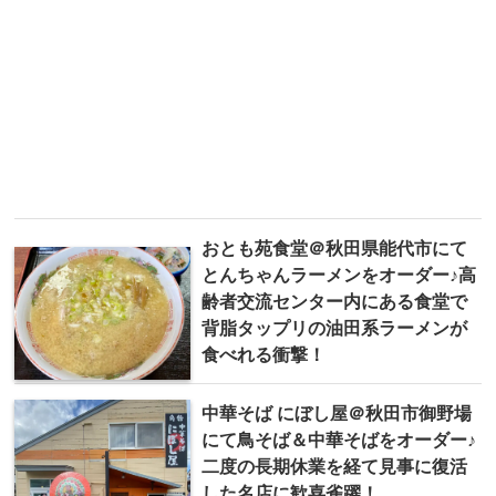
おとも苑食堂＠秋田県能代市にて
とんちゃんラーメンをオーダー♪高
齢者交流センター内にある食堂で
背脂タップリの油田系ラーメンが
食べれる衝撃！
中華そば にぼし屋＠秋田市御野場
にて鳥そば＆中華そばをオーダー♪
二度の長期休業を経て見事に復活
した名店に歓喜雀躍！