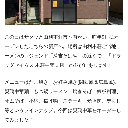
この日はサクッと由利本荘市へ向かい、昨年9月にオ
ープンしたこちらの新店へ。場所は由利本荘ご当地ラ
ーメンのレジェンド「清吉そばや」の近くで、「ドラ
ッグセイムス 本荘中梵天店」の並びにあります♪
メニューはたこ焼き、お好み焼き(関西風＆広島風)、
親鶏中華麺、もつ鍋ラーメン、焼きそば、鉄板料理、
オムそば、小鉢、揚げ物、ステーキ、焼き肉、馬刺し
等というラインナップ。今回は親鶏中華をオーダーし
てみました！