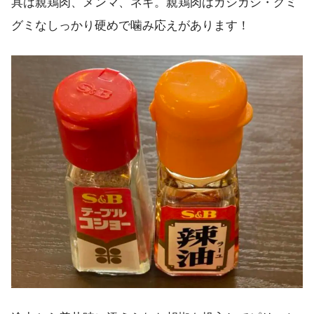
具は親鶏肉、メンマ、ネギ。親鶏肉はガシガシ・グミ
グミなしっかり硬めで噛み応えがあります！