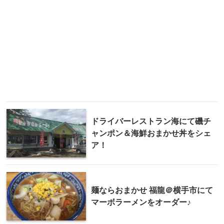
ドライバーレストラン海にて磯チ
ャンポン＆海鮮おまかせ丼をシェ
ア！
麺ならおまかせ 福龍＠横手市にて
マーボラーメンをオーダー♪