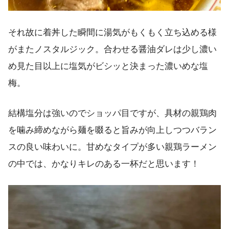
それ故に着丼した瞬間に湯気がもくもく立ち込める様
がまたノスタルジック。合わせる醤油ダレは少し濃い
め見た目以上に塩気がビシッと決まった濃いめな塩
梅。
結構塩分は強いのでショッパ目ですが、具材の親鶏肉
を噛み締めながら麺を啜ると旨みが向上しつつバラン
スの良い味わいに。甘めなタイプが多い親鶏ラーメン
の中では、かなりキレのある一杯だと思います！