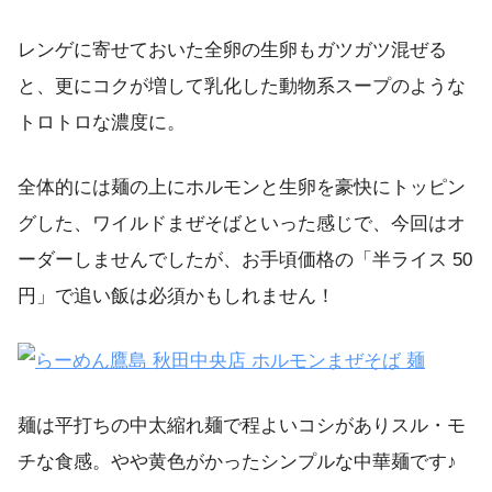
レンゲに寄せておいた全卵の生卵もガツガツ混ぜる
と、更にコクが増して乳化した動物系スープのような
トロトロな濃度に。
全体的には麺の上にホルモンと生卵を豪快にトッピン
グした、ワイルドまぜそばといった感じで、今回はオ
ーダーしませんでしたが、お手頃価格の「半ライス 50
円」で追い飯は必須かもしれません！
麺は平打ちの中太縮れ麺で程よいコシがありスル・モ
チな食感。やや黄色がかったシンプルな中華麺です♪