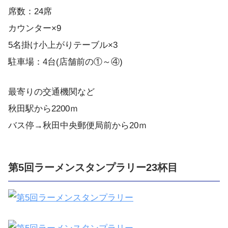
席数：24席
カウンター×9
5名掛け小上がりテーブル×3
駐車場：4台(店舗前の①～④)
最寄りの交通機関など
秋田駅から2200ｍ
バス停→秋田中央郵便局前から20ｍ
第5回ラーメンスタンプラリー23杯目