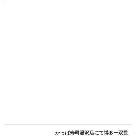
かっぱ寿司湯沢店にて博多一双監