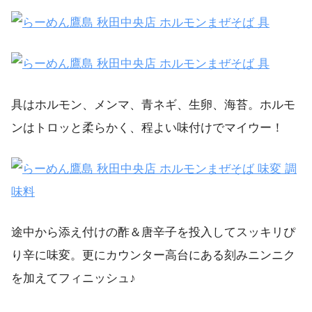
具はホルモン、メンマ、青ネギ、生卵、海苔。ホルモ
ンはトロッと柔らかく、程よい味付けでマイウー！
途中から添え付けの酢＆唐辛子を投入してスッキリぴ
り辛に味変。更にカウンター高台にある刻みニンニク
を加えてフィニッシュ♪