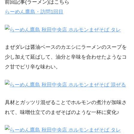
前回記事(ラーメン)はこちら
らーめん鷹島・訪問1回目
まぜダレは醤油ベースのカエシにラーメンのスープを
少し加えて延ばして、油分と辛味を合わせたようなコ
ク甘でピリ辛な味わい。
具材とガッツリ混ぜることでホルモンの煮汁が加味さ
れて、味噌仕立てのまぜそばのような一杯に変化♪