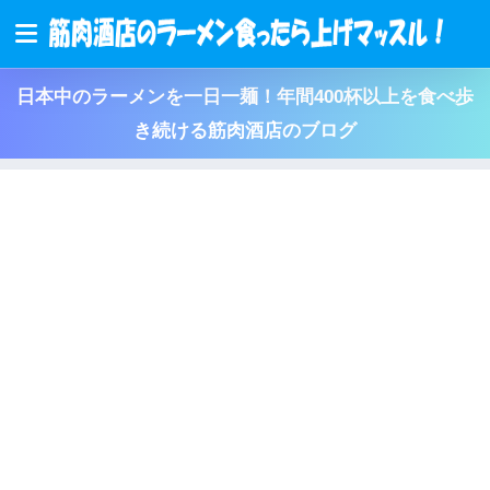
日本中のラーメンを一日一麺！年間400杯以上を食べ歩
き続ける筋肉酒店のブログ