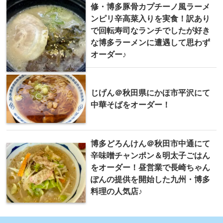
修・博多豚骨カプチーノ風ラーメ
ンピリ辛高菜入りを実食！訳あり
で回転寿司なランチでしたが好き
な博多ラーメンに遭遇して思わず
オーダー♪
じげん＠秋田県にかほ市平沢にて
中華そばをオーダー！
博多どろんけん＠秋田市中通にて
辛味噌チャンポン＆明太子ごはん
をオーダー！昼営業で長崎ちゃん
ぽんの提供を開始した九州・博多
料理の人気店♪