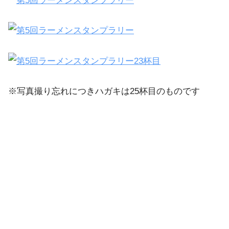
※写真撮り忘れにつきハガキは25杯目のものです