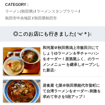
CATEGORY :
ラーメン(秋田県)
ラーメンスタンプラリー
秋田市中央地区
秋田県秋田市
◎このお店にも行きました( ‘ч‘＊)↓
和河屋＠秋田県潟上市飯田川にて
しょうゆラーメン＆半チャーハン
をオーダー！居酒屋ふく、のラー
メンメニュー を継承しオープンし
た新店♪
居食屋 七菜＠秋田県能代市畠町に
て台湾ラーメンをオーダー♪刺激を
求めて辛さを5段アップ！