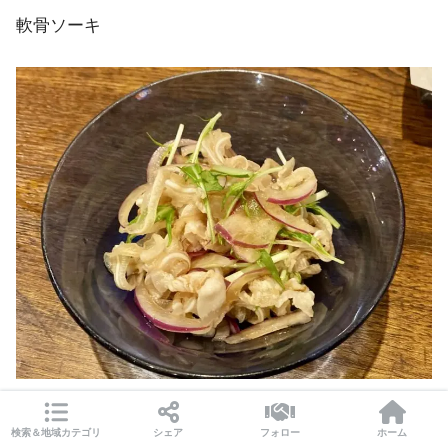
軟骨ソーキ
みみがーぽん酢和え
検索＆地域カテゴリ
シェア
フォロー
ホーム