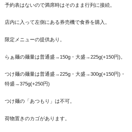
予約表はないので満席時はそのまま行列に接続。
店内に入って左側にある券売機で食券を購入。
限定メニューの提供あり。
らぁ麺の麺量は普通盛→150g・大盛→225g(+150円)。
つけ麺の麺量は普通盛→225g・大盛→300g(+150円)・
特盛→375g(+250円)
つけ麺の「あつもり」は不可。
荷物置きのカゴがあります。