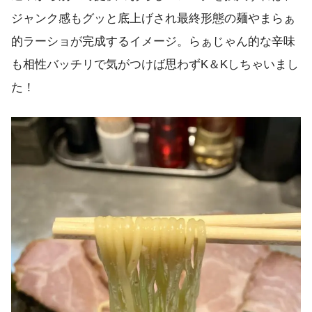
ジャンク感もグッと底上げされ最終形態の麺やまらぁ
的ラーショが完成するイメージ。らぁじゃん的な辛味
も相性バッチリで気がつけば思わずK＆Kしちゃいまし
た！