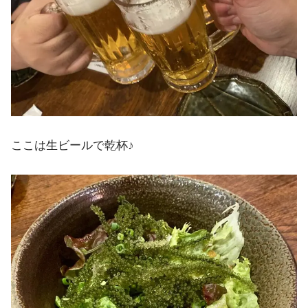
ここは生ビールで乾杯♪