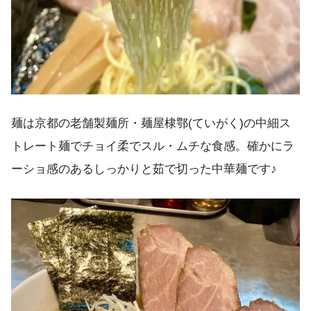
麺は京都の老舗製麺所・麺屋棣鄂(ていがく)の中細ス
トレート麺でチョイ柔でスル・ムチな食感。確かにラ
ーショ感のあるしっかりと茹で切った中華麺です♪