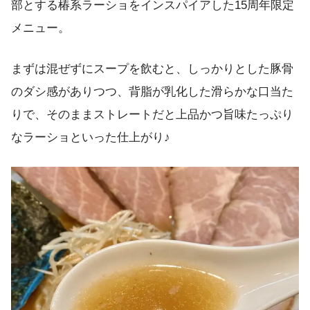
部とする椿系ラーショをインスパイアした15周年限定
メニュー。
まずは混ぜずにスープを飲むと、しっかりとした豚骨
のダシ感がありつつ、背脂が乳化した滑らかな口当た
りで、そのままストレートだと上品かつ旨味たっぷり
なラーショといった仕上がり♪