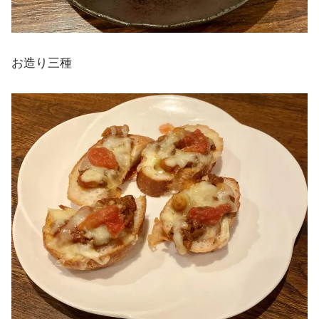
お造り三種