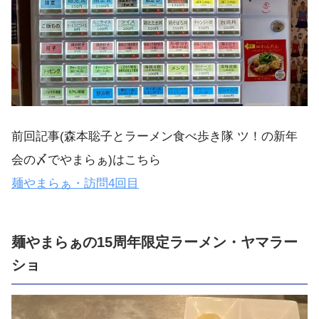
前回記事(森本聡子とラーメン食べ歩き隊 ツ！の新年
会の〆でやまらぁ)はこちら
麺やまらぁ・訪問4回目
麺やまらぁの15周年限定ラーメン・ヤマラー
ショ