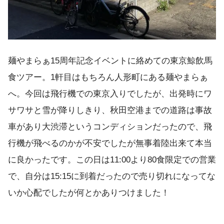
麺やまらぁ15周年記念イベントに絡めての東京鯨飲馬
食ツアー。1軒目はもちろん人形町にある麺やまらぁ
へ。今回は飛行機での東京入りでしたが、出発時にワ
サワサと雪が降りしきり、秋田空港までの道路は事故
車があり大渋滞というコンディションだったので、飛
行機が飛べるのかが不安でしたが無事着陸出来て本当
に良かったです。この日は11:00より80食限定での営業
で、自分は15:15に到着だったので売り切れになってな
いか心配でしたが何とかありつけました！