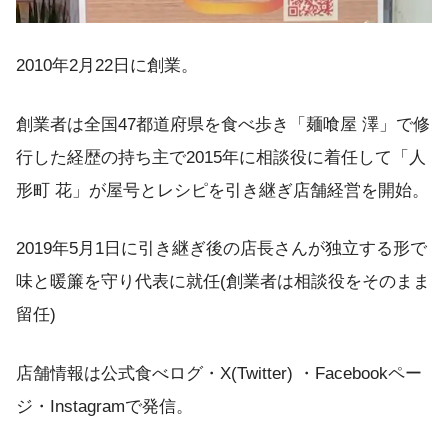
2010年2月22日に創業。
創業者は全国47都道府県を食べ歩き「麺喰屋 澤」で修
行した経歴の持ち主で2015年に相談役に着任して「人
形町 花」が屋号とレシピを引き継ぎ店舗経営を開始。
2019年5月1日に引き継ぎ後の店長さんが独立する形で
味と暖簾を守り代表に就任(創業者は相談役をそのまま
留任)
店舗情報は公式食べログ・X(Twitter) ・Facebookペー
ジ・Instagramで発信。