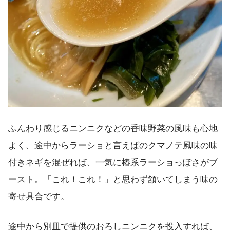
ふんわり感じるニンニクなどの香味野菜の風味も心地
よく、途中からラーショと言えばのクマノテ風味の味
付きネギを混ぜれば、一気に椿系ラーショっぽさがブ
ースト。「これ！これ！」と思わず頷いてしまう味の
寄せ具合です。
途中から別皿で提供のおろしニンニクを投入すれば、