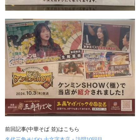
前回記事(中華そば 並)はこちら
名代三角そばや 十文字本店・訪問10回目