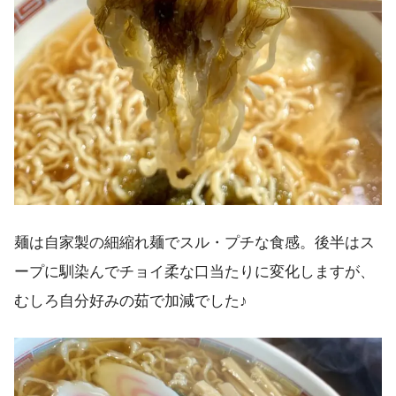
麺は自家製の細縮れ麺でスル・プチな食感。後半はス
ープに馴染んでチョイ柔な口当たりに変化しますが、
むしろ自分好みの茹で加減でした♪