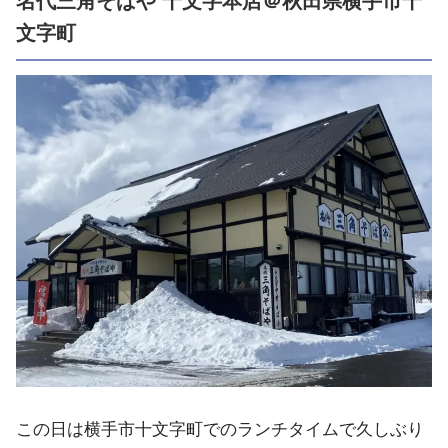
名代三角そばや 十文字本店＠秋田県横手市十
文字町
この日は横手市十文字町でのランチタイムで久しぶり