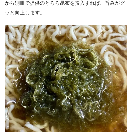
から別皿で提供のとろろ昆布を投入すれば、旨みがグ
ッと向上します。