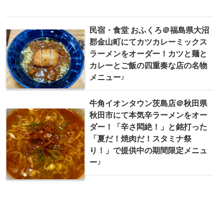
民宿・食堂 おふくろ＠福島県大沼
郡金山町にてカツカレーミックス
ラーメンをオーダー！カツと麺と
カレーとご飯の四重奏な店の名物
メニュー♪
牛角イオンタウン茨島店＠秋田県
秋田市にて本気辛ラーメンをオー
ダー！「辛さ悶絶！」と銘打った
「夏だ！焼肉だ！スタミナ祭
り！」で提供中の期間限定メニュ
ー♪