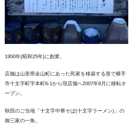
1950年(昭和25年)に創業。
店舗は山形県金山町にあった民家を移築する形で横手
市十文字町字本町6-1から現店舗へ2007年8月に移転オ
ープン。
秋田のご当地「十文字中華そば(十文字ラーメン)」の
御三家の一角。