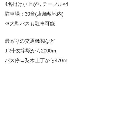
4名掛け小上がりテーブル×4
駐車場：30台(店舗敷地内)
※大型バスも駐車可能
最寄りの交通機関など
JR十文字駅から2000ｍ
バス停→梨木上丁から470ｍ