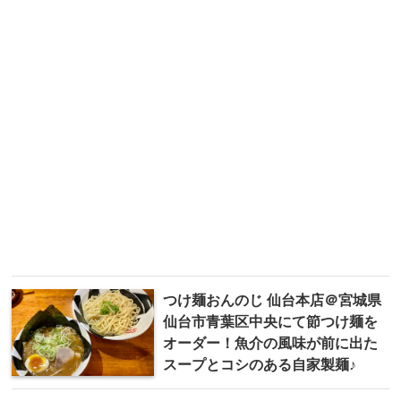
つけ麺おんのじ 仙台本店＠宮城県
仙台市青葉区中央にて節つけ麺を
オーダー！魚介の風味が前に出た
スープとコシのある自家製麺♪