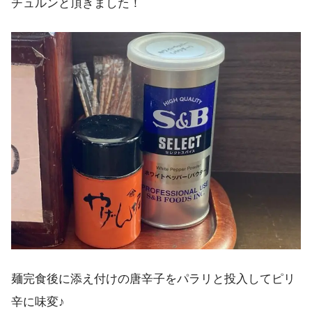
チュルンと頂きました！
麺完食後に添え付けの唐辛子をパラリと投入してピリ
辛に味変♪