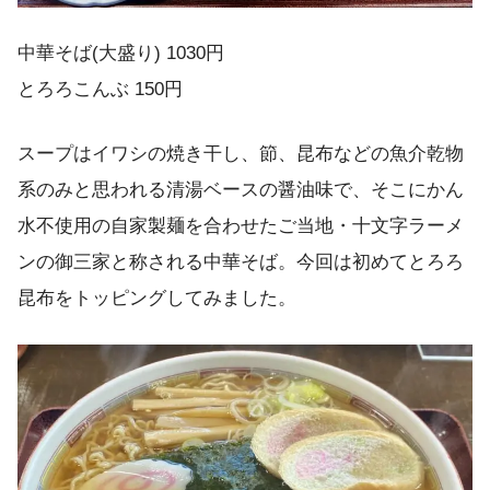
中華そば(大盛り) 1030円
とろろこんぶ 150円
スープはイワシの焼き干し、節、昆布などの魚介乾物
系のみと思われる清湯ベースの醤油味で、そこにかん
水不使用の自家製麺を合わせたご当地・十文字ラーメ
ンの御三家と称される中華そば。今回は初めてとろろ
昆布をトッピングしてみました。