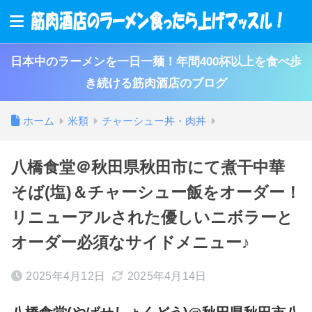
日本中のラーメンを一日一麺！年間400杯以上を食べ歩
き続ける筋肉酒店のブログ
ホーム
米類
チャーシュー丼・肉丼
八橋食堂＠秋田県秋田市にて煮干中華
そば(塩)＆チャーシュー飯をオーダー！
リニューアルされた優しいニボラーと
オーダー必須なサイドメニュー♪
2025年4月12日
2025年4月14日