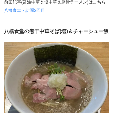
前回記事(醤油中華＆塩中華＆豚骨ラーメン)はこちら
八橋食堂・訪問2回目
八橋食堂の煮干中華そば(塩)＆チャーシュー飯