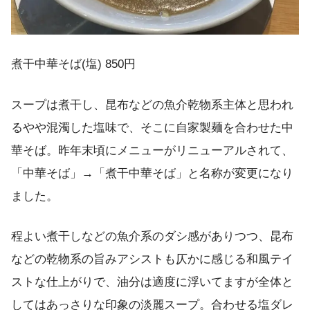
煮干中華そば(塩) 850円
スープは煮干し、昆布などの魚介乾物系主体と思われ
るやや混濁した塩味で、そこに自家製麺を合わせた中
華そば。昨年末頃にメニューがリニューアルされて、
「中華そば」→「煮干中華そば」と名称が変更になり
ました。
程よい煮干しなどの魚介系のダシ感がありつつ、昆布
などの乾物系の旨みアシストも仄かに感じる和風テイ
ストな仕上がりで、油分は適度に浮いてますが全体と
してはあっさりな印象の淡麗スープ。合わせる塩ダレ