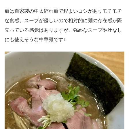
麺は自家製の中太縮れ麺で程よいコシがありモチモチ
な食感。スープが優しいので相対的に麺の存在感が際
立っている感覚はありますが、強めなスープや汁なし
にも使えそうな中華麺です♪