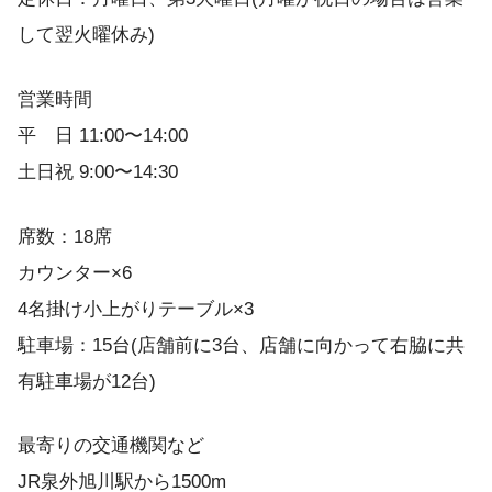
して翌火曜休み)
営業時間
平 日 11:00〜14:00
土日祝 9:00〜14:30
席数：18席
カウンター×6
4名掛け小上がりテーブル×3
駐車場：15台(店舗前に3台、店舗に向かって右脇に共
有駐車場が12台)
最寄りの交通機関など
JR泉外旭川駅から1500m