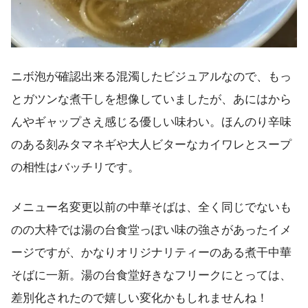
ニボ泡が確認出来る混濁したビジュアルなので、もっ
とガツンな煮干しを想像していましたが、あにはから
んやギャップさえ感じる優しい味わい。ほんのり辛味
のある刻みタマネギや大人ビターなカイワレとスープ
の相性はバッチリです。
メニュー名変更以前の中華そばは、全く同じでないも
のの大枠では湯の台食堂っぽい味の強さがあったイメ
ージですが、かなりオリジナリティーのある煮干中華
そばに一新。湯の台食堂好きなフリークにとっては、
差別化されたので嬉しい変化かもしれませんね！