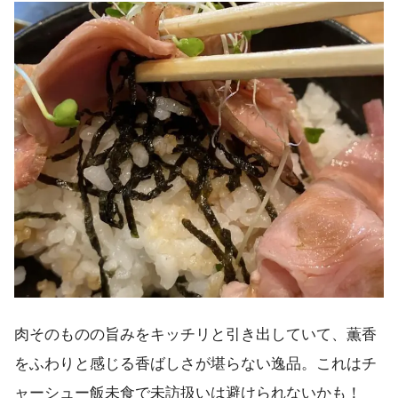
肉そのものの旨みをキッチリと引き出していて、薫香
をふわりと感じる香ばしさが堪らない逸品。これはチ
ャーシュー飯未食で未訪扱いは避けられないかも！