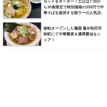
セットをオーダー！土日は7:30か
ら30食限定で特別価格の350円で中
華そばを提供する朝ラーの人気店♪
移転オープンした麺屋 蓮＠秋田市
卸町にて中華蕎麦＆濃厚醤油をシ
ェア！