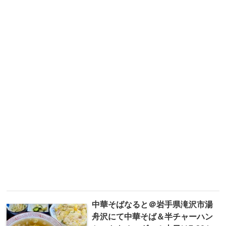
中華そばなると＠岩手県滝沢市湯
舟沢にて中華そば＆半チャーハン