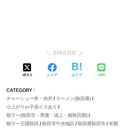
SHARE
ポスト
シェア
はてブ
LINE
CATEGORY :
チャーシュー丼・肉丼
ラーメン(秋田県)
小上がりor子供イスあり
朝ラー(秋田市・男鹿・潟上・南秋田郡)
朝ラー王国秋田
秋田市中央地区
秋田県秋田市
米類