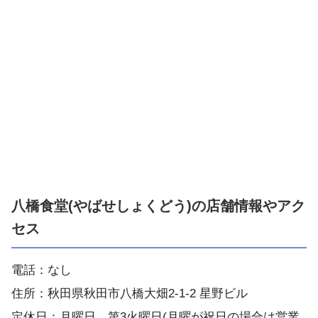
八橋食堂(やばせしょくどう)の店舗情報やアク
セス
電話：なし
住所：秋田県秋田市八橋大畑2-1-2 星野ビル
定休日：月曜日、第3火曜日(月曜が祝日の場合は営業