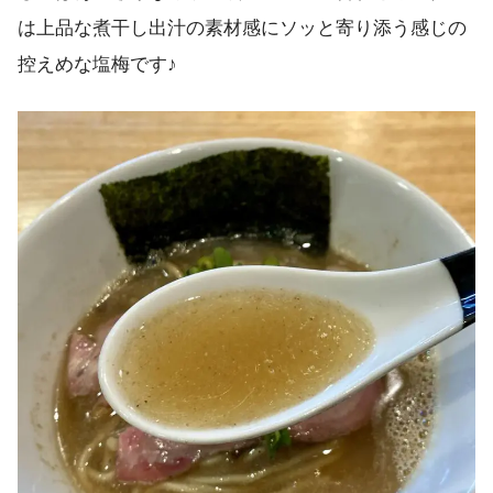
は上品な煮干し出汁の素材感にソッと寄り添う感じの
控えめな塩梅です♪