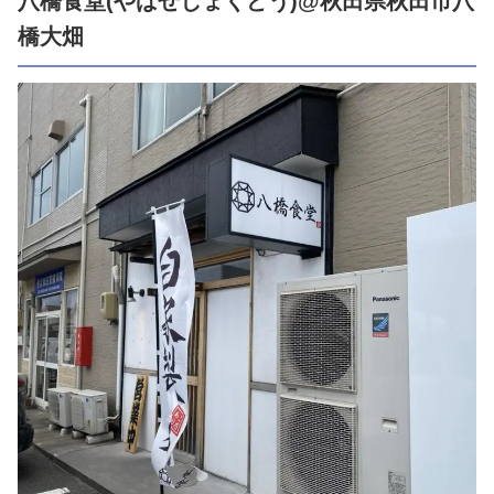
八橋食堂(やばせしょくどう)@秋田県秋田市八
橋大畑