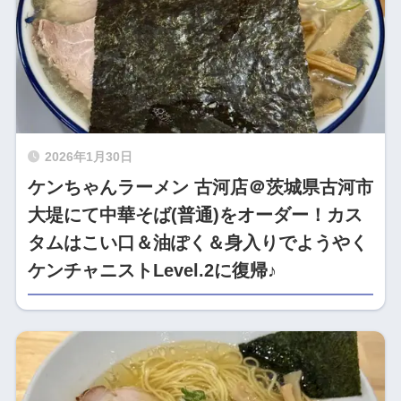
2026年1月30日
ケンちゃんラーメン 古河店＠茨城県古河市
大堤にて中華そば(普通)をオーダー！カス
タムはこい口＆油ぽく＆身入りでようやく
ケンチャニストLevel.2に復帰♪