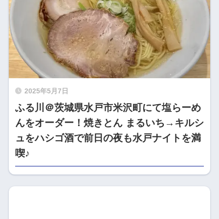
2025年5月7日
ふる川＠茨城県水戸市米沢町にて塩らーめ
んをオーダー！焼きとん まるいち→キルシ
ュをハシゴ酒で前日の夜も水戸ナイトを満
喫♪