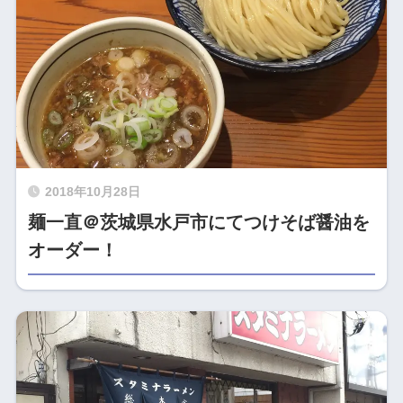
2018年10月28日
麺一直＠茨城県水戸市にてつけそば醤油を
オーダー！