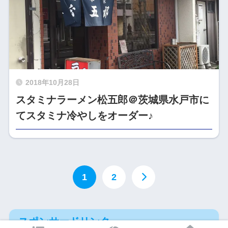
2018年10月28日
スタミナラーメン松五郎＠茨城県水戸市に
てスタミナ冷やしをオーダー♪
1
2
スポンサードリンク