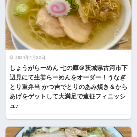
2024年4月22日
しょうがらーめん 七の庫＠茨城県古河市下
辺見にて生姜らーめんをオーダー！うなぎ
とり重弁当 かつ吉でとりのあみ焼き＆から
あげをゲットして大満足で遠征フィニッシ
ュ♪