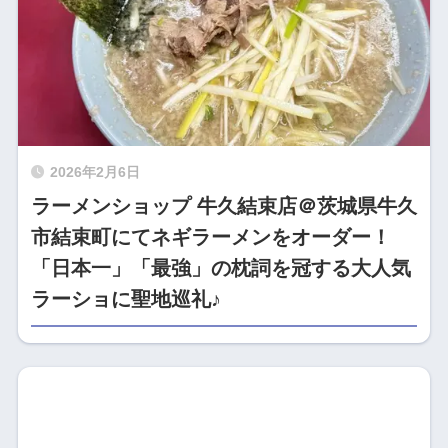
2026年2月6日
ラーメンショップ 牛久結束店＠茨城県牛久
市結束町にてネギラーメンをオーダー！
「日本一」「最強」の枕詞を冠する大人気
ラーショに聖地巡礼♪