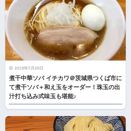
2019年7月29日
煮干中華ソバ イチカワ＠茨城県つくば市に
て煮干ソバ＋和え玉をオーダー！珠玉の出
汁打ち込み式味玉も堪能♪