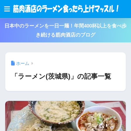
日本中のラーメンを一日一麺！年間400杯以上を食べ歩
き続ける筋肉酒店のブログ
ホーム
「ラーメン(茨城県)」の記事一覧