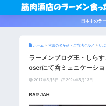
日本中のラー
ホーム
秋田の名産品・ご当地グルメ
いぶ
ラーメンブログ王・しらすさ
oserにて呑ミュニケーショ
2017年5月6日
2024年5月13日
BAR JAH