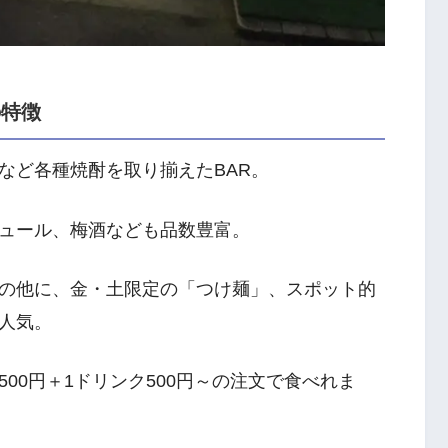
の特徴
など各種焼酎を取り揃えたBAR。
ュール、梅酒なども品数豊富。
の他に、金・土限定の「つけ麺」、スポット的
人気。
00円＋1ドリンク500円～の注文で食べれま