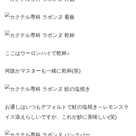
ここはウーロンハイで乾杯♪
何故かマスターも一緒に乾杯(笑)
お通しはいつもデフォルトで鮭の塩焼き～レモンスラ
イス添えらしいですが、これが妙に美味しい(笑)