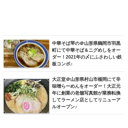
中華そば 琴の＠山形県鶴岡市羽黒
町にて中華そば＆ニグめしをオー
ダー！2021年の〆にふさわしい鉄
板コンボ♪
大正堂＠山形県村山市楯岡にて辛
味噌らーめんをオーダー！大正元
年に創業の老舗写真館が業務転換
してラーメン店としてリニューア
ルオープン♪