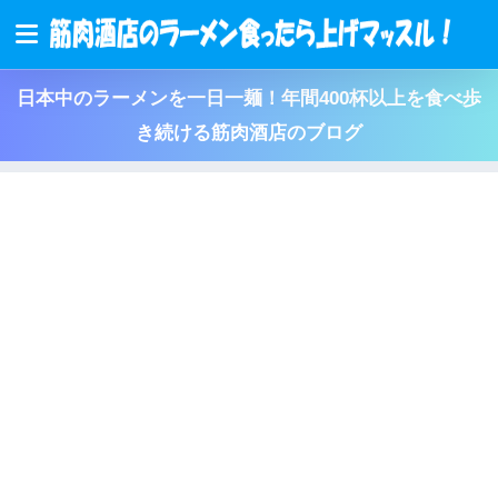
日本中のラーメンを一日一麺！年間400杯以上を食べ歩
き続ける筋肉酒店のブログ