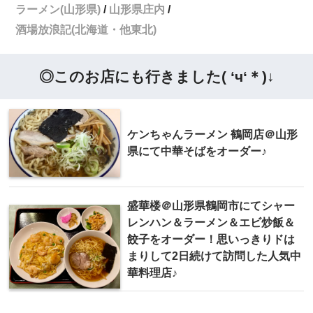
ラーメン(山形県)
山形県庄内
酒場放浪記(北海道・他東北)
◎このお店にも行きました( ‘ч‘＊)↓
ケンちゃんラーメン 鶴岡店＠山形
県にて中華そばをオーダー♪
盛華楼＠山形県鶴岡市にてシャー
レンハン＆ラーメン＆エビ炒飯＆
餃子をオーダー！思いっきりドは
まりして2日続けて訪問した人気中
華料理店♪