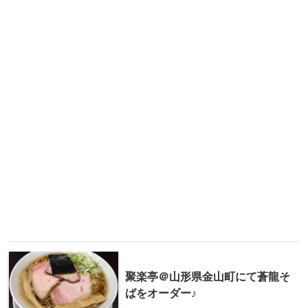
聚楽亭＠山形県金山町にて蒼龍そ
ばをオーダー♪