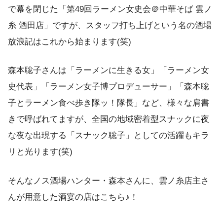
で幕を閉じた「第49回ラーメン女史会＠中華そば 雲ノ
糸 酒田店」ですが、スタッフ打ち上げという名の酒場
放浪記はこれから始まります(笑)
森本聡子さんは「ラーメンに生きる女」「ラーメン女
史代表」「ラーメン女子博プロデューサー」「森本聡
子とラーメン食べ歩き隊ッ！隊長」など、様々な肩書
きで呼ばれてますが、全国の地域密着型スナックに夜
な夜な出現する「スナック聡子」としての活躍もキラ
リと光ります(笑)
そんなノス酒場ハンター・森本さんに、雲ノ糸店主さ
んが用意した酒宴の店はこちら♪！