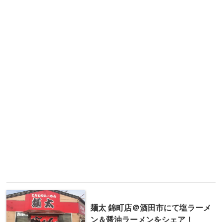
麺太 錦町店＠酒田市にて塩ラーメ
ン＆醤油ラーメンをシェア！