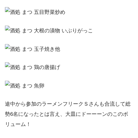
途中から参加のラーメンフリークＳさんも合流して総
勢6名になったとは言え、大皿にドーーーンのこのボ
リューム！