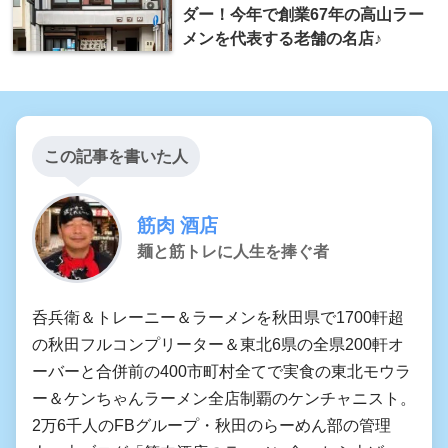
ダー！今年で創業67年の高山ラー
メンを代表する老舗の名店♪
この記事を書いた人
筋肉 酒店
麺と筋トレに人生を捧ぐ者
呑兵衛＆トレーニー＆ラーメンを秋田県で1700軒超
の秋田フルコンプリーター＆東北6県の全県200軒オ
ーバーと合併前の400市町村全てで実食の東北モウラ
ー＆ケンちゃんラーメン全店制覇のケンチャニスト。
2万6千人のFBグループ・秋田のらーめん部の管理