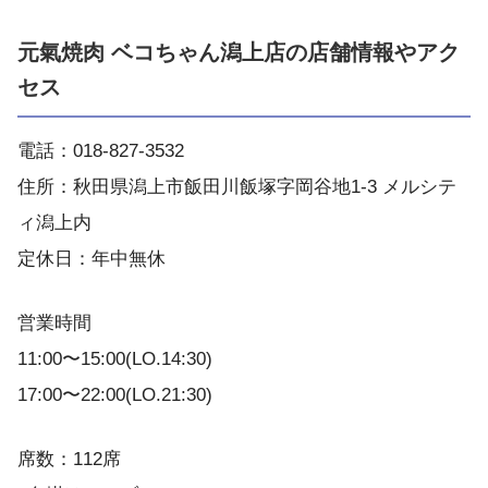
元氣焼肉 ベコちゃん潟上店の店舗情報やアク
セス
電話：018-827-3532
住所：秋田県潟上市飯田川飯塚字岡谷地1-3 メルシテ
ィ潟上内
定休日：年中無休
営業時間
11:00〜15:00(LO.14:30)
17:00〜22:00(LO.21:30)
席数：112席