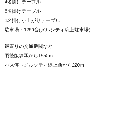
4名掛けテーブル
6名掛けテーブル
6名掛け小上がりテーブル
駐車場：1269台(メルシティ潟上駐車場)
最寄りの交通機関など
羽後飯塚駅から1550ｍ
バス停→メルシティ潟上前から220ｍ