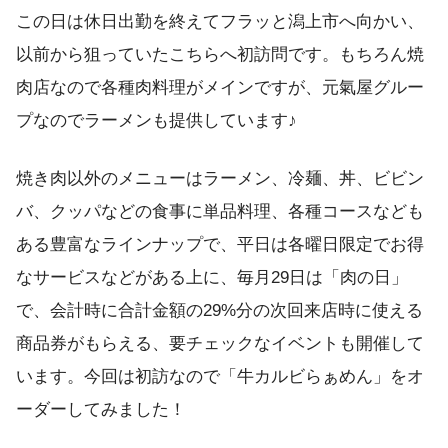
この日は休日出勤を終えてフラッと潟上市へ向かい、
以前から狙っていたこちらへ初訪問です。もちろん焼
肉店なので各種肉料理がメインですが、元氣屋グルー
プなのでラーメンも提供しています♪
焼き肉以外のメニューはラーメン、冷麺、丼、ビビン
バ、クッパなどの食事に単品料理、各種コースなども
ある豊富なラインナップで、平日は各曜日限定でお得
なサービスなどがある上に、毎月29日は「肉の日」
で、会計時に合計金額の29%分の次回来店時に使える
商品券がもらえる、要チェックなイベントも開催して
います。今回は初訪なので「牛カルビらぁめん」をオ
ーダーしてみました！