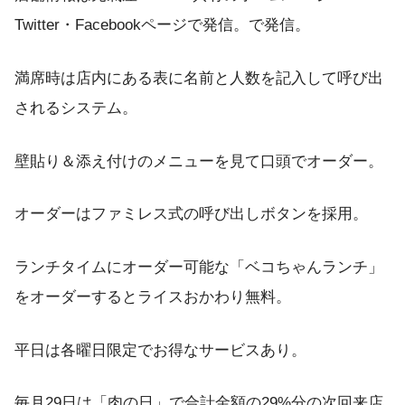
Twitter・Facebookページで発信。で発信。
満席時は店内にある表に名前と人数を記入して呼び出
されるシステム。
壁貼り＆添え付けのメニューを見て口頭でオーダー。
オーダーはファミレス式の呼び出しボタンを採用。
ランチタイムにオーダー可能な「ベコちゃんランチ」
をオーダーするとライスおかわり無料。
平日は各曜日限定でお得なサービスあり。
毎月29日は「肉の日」で合計金額の29%分の次回来店