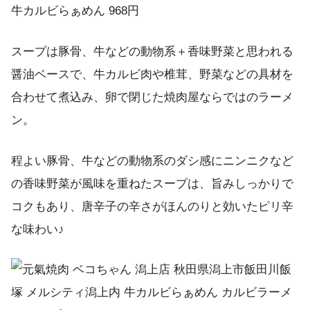
牛カルビらぁめん 968円
スープは豚骨、牛などの動物系＋香味野菜と思われる
醤油ベースで、牛カルビ肉や椎茸、野菜などの具材を
合わせて煮込み、卵で閉じた焼肉屋ならではのラーメ
ン。
程よい豚骨、牛などの動物系のダシ感にニンニクなど
の香味野菜が風味を重ねたスープは、旨みしっかりで
コクもあり、唐辛子の辛さがほんのりと効いたピリ辛
な味わい♪