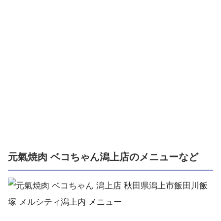
元氣焼肉 ベコちゃん潟上店のメニューなど