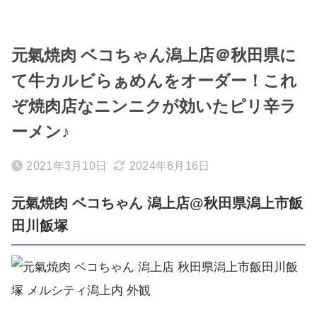
元氣焼肉 ベコちゃん潟上店＠秋田県に
て牛カルビらぁめんをオーダー！これ
ぞ焼肉店なニンニクが効いたピリ辛ラ
ーメン♪
2021年3月10日
2024年6月16日
元氣焼肉 ベコちゃん 潟上店@秋田県潟上市飯
田川飯塚