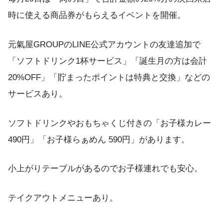
時に使える商品券がもらえるイベントを開催。
元氣屋GROUPのLINE公式アカウントの友達追加で
「ソフトドリンク1杯サービス」「誕生月の方は会計
20%OFF」「貯まったポイントは特典と交換」などの
サービスあり。
ソフトドリンクやおもちゃくじ付きの「お子様カレー
490円」「お子様らぁめん 590円」があります。
小上がりテーブルがあるのでお子様連れでも安心。
テイクアウトメニューあり。