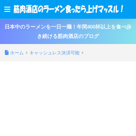
日本中のラーメンを一日一麺！年間400杯以上を食べ歩
き続ける筋肉酒店のブログ
ホーム
キャッシュレス決済可能