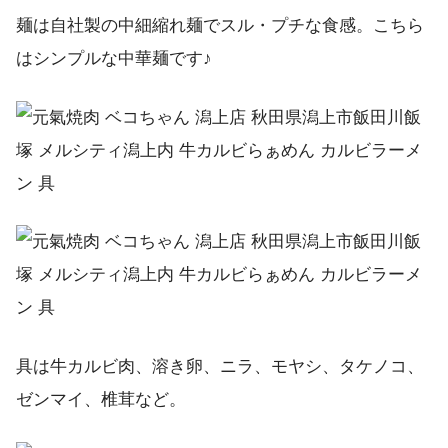
麺は自社製の中細縮れ麺でスル・プチな食感。こちら
はシンプルな中華麺です♪
具は牛カルビ肉、溶き卵、ニラ、モヤシ、タケノコ、
ゼンマイ、椎茸など。