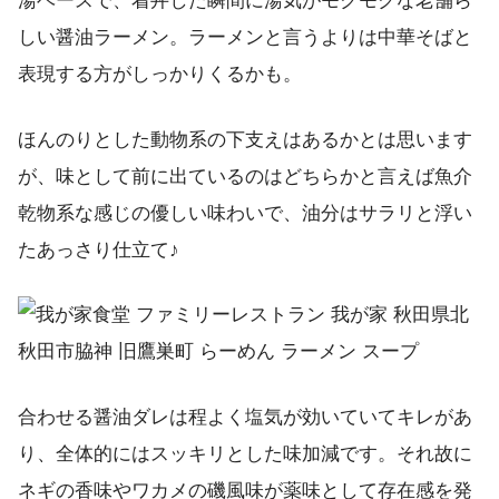
湯ベースで、着丼した瞬間に湯気がモクモクな老舗ら
しい醤油ラーメン。ラーメンと言うよりは中華そばと
表現する方がしっかりくるかも。
ほんのりとした動物系の下支えはあるかとは思います
が、味として前に出ているのはどちらかと言えば魚介
乾物系な感じの優しい味わいで、油分はサラリと浮い
たあっさり仕立て♪
合わせる醤油ダレは程よく塩気が効いていてキレがあ
り、全体的にはスッキリとした味加減です。それ故に
ネギの香味やワカメの磯風味が薬味として存在感を発