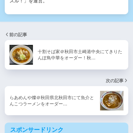
スル！」を運営。
前の記事
十割そば家＠秋田市土崎港中央にてきりた
んぽ鳥中華をオーダー！秋…
次の記事
らあめんや燦＠秋田県北秋田市にて魚介と
んこつラーメンをオーダー…
スポンサードリンク