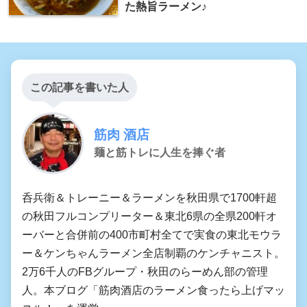
た熱旨ラーメン♪
この記事を書いた人
筋肉 酒店
麺と筋トレに人生を捧ぐ者
呑兵衛＆トレーニー＆ラーメンを秋田県で1700軒超
の秋田フルコンプリーター＆東北6県の全県200軒オ
ーバーと合併前の400市町村全てで実食の東北モウラ
ー＆ケンちゃんラーメン全店制覇のケンチャニスト。
2万6千人のFBグループ・秋田のらーめん部の管理
人。本ブログ「筋肉酒店のラーメン食ったら上げマッ