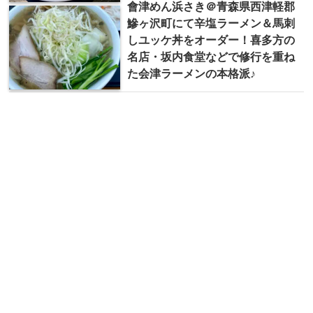
會津めん浜さき＠青森県西津軽郡
鰺ヶ沢町にて辛塩ラーメン＆馬刺
しユッケ丼をオーダー！喜多方の
名店・坂内食堂などで修行を重ね
た会津ラーメンの本格派♪