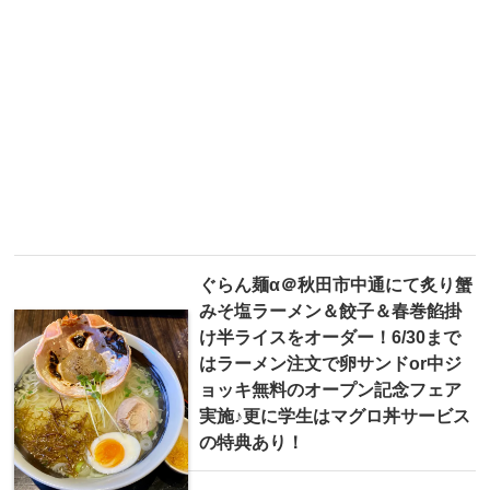
ぐらん麺α＠秋田市中通にて炙り蟹
みそ塩ラーメン＆餃子＆春巻餡掛
け半ライスをオーダー！6/30まで
はラーメン注文で卵サンドor中ジ
ョッキ無料のオープン記念フェア
実施♪更に学生はマグロ丼サービス
の特典あり！