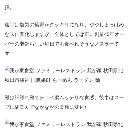
揮。
後半は塩気の輪郭がクッキリになり、ややしょっぱめ
な味に変化しますが、全体としては正に創業40年オー
バーの老舗らしい毎日でも食べれそうなノスラーで
す！
麺は細縮れ麺でチョイ柔ムッチリな食感。後半はスー
プに馴染んでなかなかの柔麺に変化♪