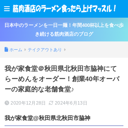
日本中のラーメンを一日一麺！年間400杯以上を食べ歩
き続ける筋肉酒店のブログ
ホーム
テイクアウトあり
我が家食堂＠秋田県北秋田市脇神にて
らーめんをオーダー！創業40年オーバ
ーの家庭的な老舗食堂♪
2020年12月28日
2024年6月13日
我が家食堂@秋田県北秋田市脇神