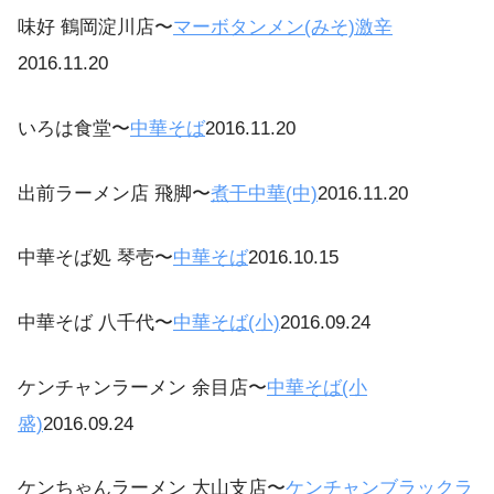
味好 鶴岡淀川店〜
マーボタンメン(みそ)激辛
2016.11.20
いろは食堂〜
中華そば
2016.11.20
出前ラーメン店 飛脚〜
煮干中華(中)
2016.11.20
中華そば処 琴壱〜
中華そば
2016.10.15
中華そば 八千代〜
中華そば(小)
2016.09.24
ケンチャンラーメン 余目店〜
中華そば(小
盛)
2016.09.24
ケンちゃんラーメン 大山支店〜
ケンチャンブラックラ