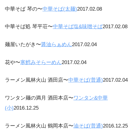
中華そば 琴の〜
中華そば(太麺)
2017.02.08
中華そば処 琴平荘〜
中華そば塩&味噌そば
2017.02.08
麺屋いたがき〜
醤油らぁめん
2017.02.04
花や〜
寒鱈みそらーめん
2017.02.04
ラーメン風林火山 酒田店〜
中華そば(普通)
2017.02.04
ワンタン麺の満月 酒田本店〜
ワンタン&中華
(小)
2016.12.25
ラーメン風林火山 鶴岡本店〜
油そば(普通)
2016.12.25