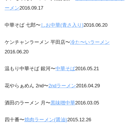
ーメン
2016.09.17
中華そば 七郎〜
しお中華(青さ入り)
2016.06.20
ケンチャンラーメン 平田店〜
冷た〜いラーメン
2016.06.20
温もり中華そば 銀河〜
中華そば
2016.05.21
花やらぁめん 2nd〜
2ndラーメン
2016.04.29
酒田のラーメン 月〜
黒味噌中華
2016.03.05
四十番〜
焼肉ラーメン(醤油)
2015.12.26