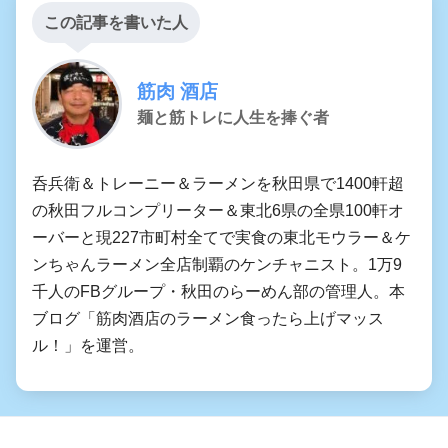
この記事を書いた人
筋肉 酒店
麺と筋トレに人生を捧ぐ者
呑兵衛＆トレーニー＆ラーメンを秋田県で1400軒超
の秋田フルコンプリーター＆東北6県の全県100軒オ
ーバーと現227市町村全てで実食の東北モウラー＆ケ
ンちゃんラーメン全店制覇のケンチャニスト。1万9
千人のFBグループ・秋田のらーめん部の管理人。本
ブログ「筋肉酒店のラーメン食ったら上げマッス
ル！」を運営。