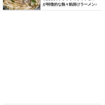
が特徴的な熱々餡掛けラーメン♪