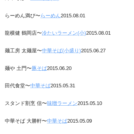
らーめん満び〜
らーめん
2015.08.01
龍横健 鶴岡店〜
冷たいラーメン(小)
2015.08.01
麺工房 太麺屋〜
中華そば(小盛り)
2015.06.27
麺や 土門〜
豚そば
2015.06.20
田代食堂〜
中華そば
2015.05.31
スタンド割烹 信〜
味噌ラーメン
2015.05.10
中華そば 大勝軒〜
中華そば
2015.05.09