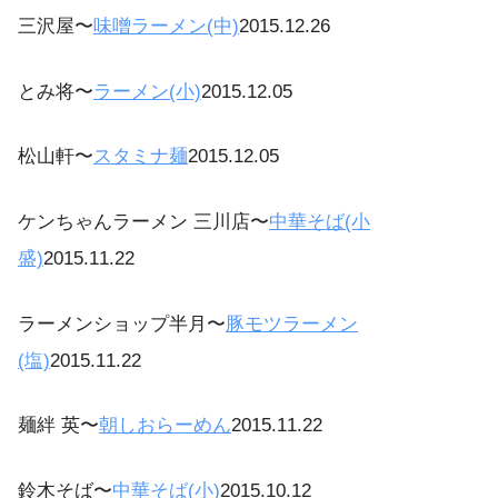
三沢屋〜
味噌ラーメン(中)
2015.12.26
とみ将〜
ラーメン(小)
2015.12.05
松山軒〜
スタミナ麺
2015.12.05
ケンちゃんラーメン 三川店〜
中華そば(小
盛)
2015.11.22
ラーメンショップ半月〜
豚モツラーメン
(塩)
2015.11.22
麺絆 英〜
朝しおらーめん
2015.11.22
鈴木そば〜
中華そば(小)
2015.10.12