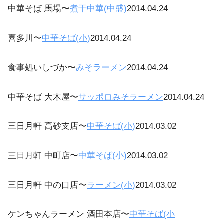
中華そば 馬場〜
煮干中華(中盛)
2014.04.24
喜多川〜
中華そば(小)
2014.04.24
食事処いしづか〜
みそラーメン
2014.04.24
中華そば 大木屋〜
サッポロみそラーメン
2014.04.24
三日月軒 高砂支店〜
中華そば(小)
2014.03.02
三日月軒 中町店〜
中華そば(小)
2014.03.02
三日月軒 中の口店〜
ラーメン(小)
2014.03.02
ケンちゃんラーメン 酒田本店〜
中華そば(小