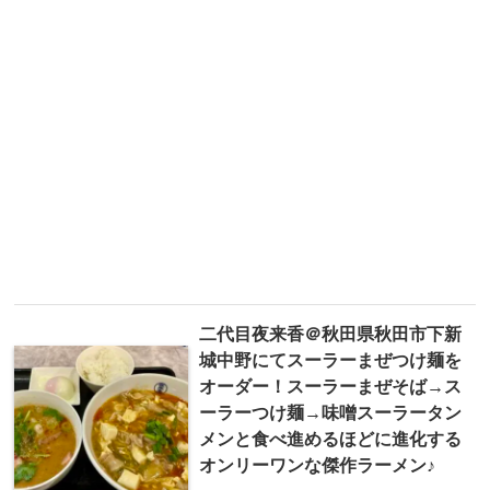
二代目夜来香＠秋田県秋田市下新
城中野にてスーラーまぜつけ麺を
オーダー！スーラーまぜそば→ス
ーラーつけ麺→味噌スーラータン
メンと食べ進めるほどに進化する
オンリーワンな傑作ラーメン♪