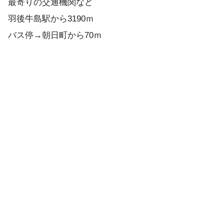
最寄りの交通機関など
羽後牛島駅から3190ｍ
バス停→朝日町から70ｍ