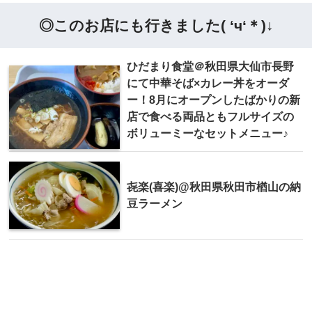
◎このお店にも行きました( ‘ч‘＊)↓
ひだまり食堂＠秋田県大仙市長野
にて中華そば×カレー丼をオーダ
ー！8月にオープンしたばかりの新
店で食べる両品ともフルサイズの
ボリューミーなセットメニュー♪
㐂楽(喜楽)@秋田県秋田市楢山の納
豆ラーメン