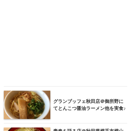
グランブッフェ秋田店＠御所野に
てとんこつ醤油ラーメン他を実食♪