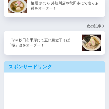
柳麺 多むら 外旭川店＠秋田市にて塩らぁ
麺をオーダー！
次の記事
一球＠秋田市手形にて五代目煮干そば
「極」改をオーダー！
スポンサードリンク