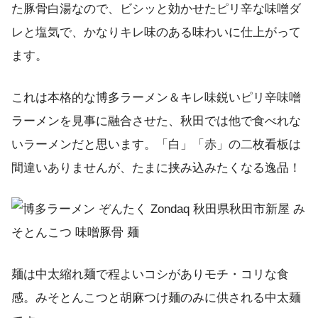
た豚骨白湯なので、ビシッと効かせたピリ辛な味噌ダ
レと塩気で、かなりキレ味のある味わいに仕上がって
ます。
これは本格的な博多ラーメン＆キレ味鋭いピリ辛味噌
ラーメンを見事に融合させた、秋田では他で食べれな
いラーメンだと思います。「白」「赤」の二枚看板は
間違いありませんが、たまに挟み込みたくなる逸品！
麺は中太縮れ麺で程よいコシがありモチ・コリな食
感。みそとんこつと胡麻つけ麺のみに供される中太麺