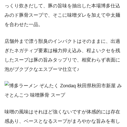
っくり炊きだして、豚の旨味を抽出した本場博多仕込
みのド豚骨スープで、そこに味噌ダレを加えて中太麺
を合わせた一品。
店舗外まで漂う獣臭のインパクトはそのままに、出過
ぎたネガティブ要素は極力抑え込み、程よいクセを残
したスープは豚の旨みタップリで、相変わらず表面に
泡がブクブクなエスプーマ仕立て♪
味噌の風味はそれほど強くないですが体感的には存在
感あり、ベースとなるスープがまろやかな旨みを有し