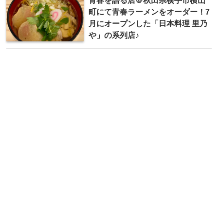
青春を語る店＠秋田県横手市横山
町にて青春ラーメンをオーダー！7
月にオープンした「日本料理 里乃
や」の系列店♪