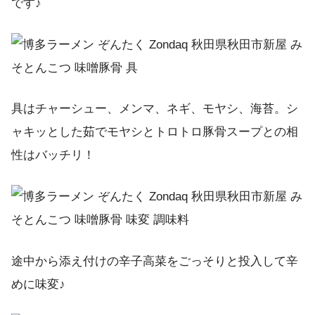
です♪
具はチャーシュー、メンマ、ネギ、モヤシ、海苔。シ
ャキッとした茹でモヤシとトロトロ豚骨スープとの相
性はバッチリ！
途中から添え付けの辛子高菜をごっそりと投入して辛
めに味変♪