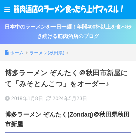
日本中のラーメンを一日一麺！年間400杯以上を食べ歩
き続ける筋肉酒店のブログ
ホーム
ラーメン(秋田県)
博多ラーメン ぞんたく＠秋田市新屋に
て「みそとんこつ」をオーダー♪
2019年1月8日
2024年5月23日
博多ラーメン ぞんたく(Zondaq)＠秋田県秋田
市新屋