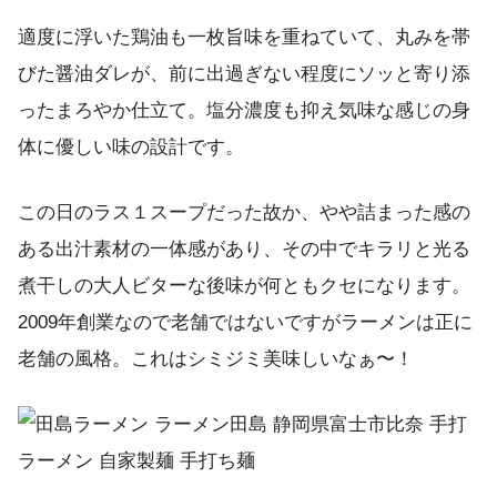
適度に浮いた鶏油も一枚旨味を重ねていて、丸みを帯
びた醤油ダレが、前に出過ぎない程度にソッと寄り添
ったまろやか仕立て。塩分濃度も抑え気味な感じの身
体に優しい味の設計です。
この日のラス１スープだった故か、やや詰まった感の
ある出汁素材の一体感があり、その中でキラリと光る
煮干しの大人ビターな後味が何ともクセになります。
2009年創業なので老舗ではないですがラーメンは正に
老舗の風格。これはシミジミ美味しいなぁ〜！