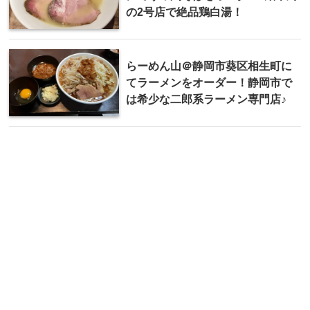
の2号店で絶品鶏白湯！
らーめん山＠静岡市葵区相生町に
てラーメンをオーダー！静岡市で
は希少な二郎系ラーメン専門店♪