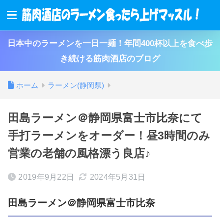
日本中のラーメンを一日一麺！年間400杯以上を食べ歩
き続ける筋肉酒店のブログ
ホーム
ラーメン(静岡県)
田島ラーメン＠静岡県富士市比奈にて
手打ラーメンをオーダー！昼3時間のみ
営業の老舗の風格漂う良店♪
2019年9月22日
2024年5月31日
田島ラーメン＠静岡県富士市比奈