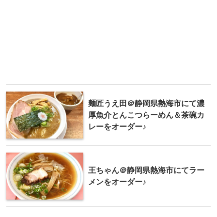
麺匠うえ田＠静岡県熱海市にて濃
厚魚介とんこつらーめん＆茶碗カ
レーをオーダー♪
王ちゃん＠静岡県熱海市にてラー
メンをオーダー♪