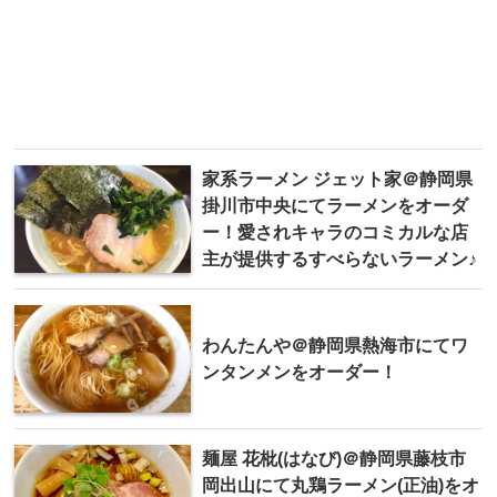
家系ラーメン ジェット家＠静岡県
掛川市中央にてラーメンをオーダ
ー！愛されキャラのコミカルな店
主が提供するすべらないラーメン♪
わんたんや＠静岡県熱海市にてワ
ンタンメンをオーダー！
麺屋 花枇(はなび)＠静岡県藤枝市
岡出山にて丸鶏ラーメン(正油)をオ