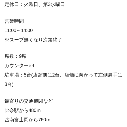
定休日：火曜日、第3水曜日
営業時間
11:00～14:00
※スープ無くなり次第終了
席数：9席
カウンター×9
駐車場：5台(店舗前に2台、店舗に向かって左側裏手に
3台)
最寄りの交通機関など
比奈駅から480ｍ
岳南富士岡から760ｍ