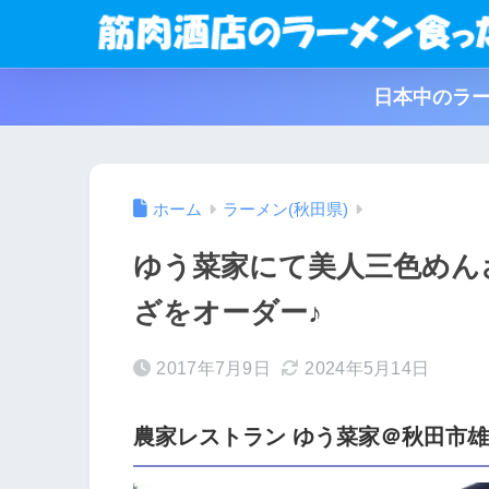
日本中のラー
ホーム
ラーメン(秋田県)
ゆう菜家にて美人三色めん
ざをオーダー♪
2017年7月9日
2024年5月14日
農家レストラン ゆう菜家＠秋田市