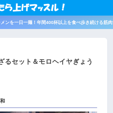
メンを一日一麺！年間400杯以上を食べ歩き続ける筋
ざるセット＆モロヘイヤぎょう
雄和