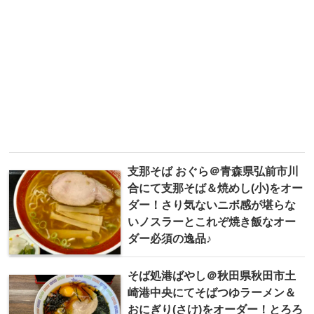
支那そば おぐら＠青森県弘前市川
合にて支那そば＆焼めし(小)をオー
ダー！さり気ないニボ感が堪らな
いノスラーとこれぞ焼き飯なオー
ダー必須の逸品♪
そば処港ばやし＠秋田県秋田市土
崎港中央にてそばつゆラーメン＆
おにぎり(さけ)をオーダー！とろろ