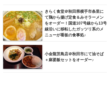
きらく食堂＠秋田県横手市条里に
て鶏から揚げ定食＆みそラーメン
をオーダー！国道107号線から13号
線沿いに移転したガッツリ系のメ
ニューが看板の食事処♪
小金龍茨島店＠秋田市にて油そば
＋麻婆飯セットをオーダー♪