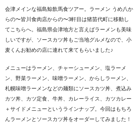
会津メインな福島鯨飲馬食ツアー。ラーメン うめ八か
らの〜皆川食肉店からの〜3軒目は猪苗代町に移動し
てこちらへ。福島県会津地方と言えばラーメンも美味
しいですが、ソースカツ丼もご当地グルメなので、小
麦くんお勧めの店に連れて来てもらいました♪
メニューはラーメン、チャーシューメン、塩ラーメ
ン、野菜ラーメン、味噌ラーメン、からしラーメン、
札幌味噌ラーメンなどの麺類にソースカツ丼、煮込み
カツ丼、カツ定食、牛丼、カレーライス、カツカレー
＋サイドメニューというラインナップ。今回はもちろ
んラーメンとソースカツ丼をオーダーしてみました！