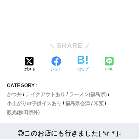
SHARE
ポスト
シェア
はてブ
LINE
CATEGORY :
かつ丼
テイクアウトあり
ラーメン(福島県)
小上がりor子供イスあり
福島県会津
米類
観光(秋田県外)
◎このお店にも行きました( ‘ч‘＊)↓