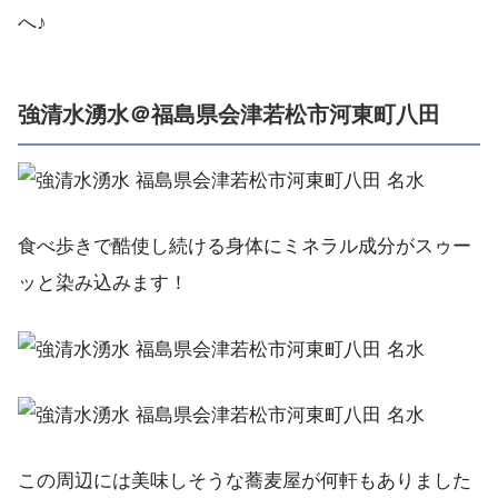
へ♪
強清水湧水＠福島県会津若松市河東町八田
食べ歩きで酷使し続ける身体にミネラル成分がスゥー
ッと染み込みます！
この周辺には美味しそうな蕎麦屋が何軒もありました