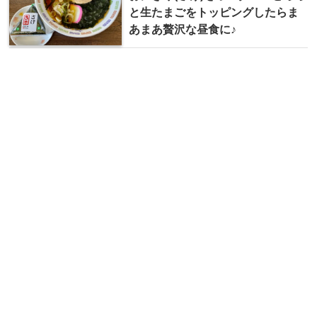
と生たまごをトッピングしたらま
あまあ贅沢な昼食に♪