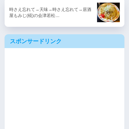
時さえ忘れて→天味→時さえ忘れて→居酒
屋もみじ(椛)の会津若松…
スポンサードリンク