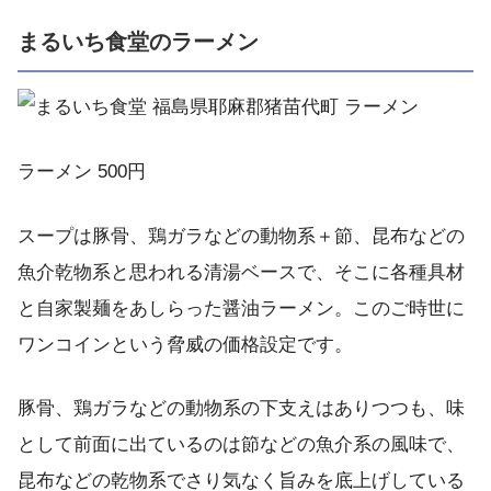
まるいち食堂のラーメン
ラーメン 500円
スープは豚骨、鶏ガラなどの動物系＋節、昆布などの
魚介乾物系と思われる清湯ベースで、そこに各種具材
と自家製麺をあしらった醤油ラーメン。このご時世に
ワンコインという脅威の価格設定です。
豚骨、鶏ガラなどの動物系の下支えはありつつも、味
として前面に出ているのは節などの魚介系の風味で、
昆布などの乾物系でさり気なく旨みを底上げしている