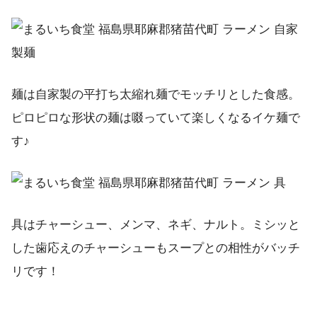
麺は自家製の平打ち太縮れ麺でモッチリとした食感。
ピロピロな形状の麺は啜っていて楽しくなるイケ麺で
す♪
具はチャーシュー、メンマ、ネギ、ナルト。ミシッと
した歯応えのチャーシューもスープとの相性がバッチ
リです！