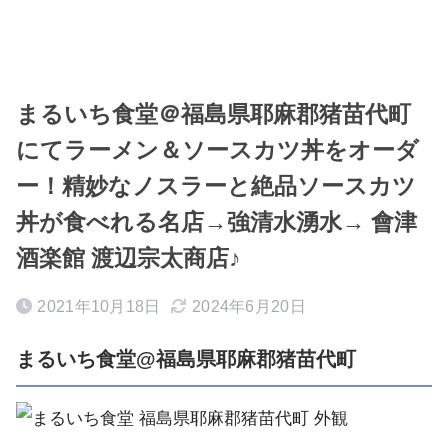
まるいち食堂＠福島県耶麻郡猪苗代町
にてラーメン＆ソースカツ丼をオーダ
ー！精妙なノスラーと絶品ソースカツ
丼が食べれる名店→強清水湧水→ 會津
酒楽館 渡辺宗太商店♪
2021年10月18日
2024年6月20日
まるいち食堂@福島県耶麻郡猪苗代町