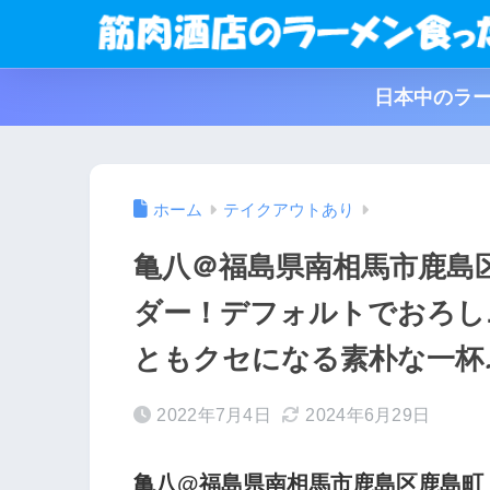
日本中のラー
ホーム
テイクアウトあり
亀八＠福島県南相馬市鹿島
ダー！デフォルトでおろし
ともクセになる素朴な一杯
2022年7月4日
2024年6月29日
亀八@福島県南相馬市鹿島区鹿島町