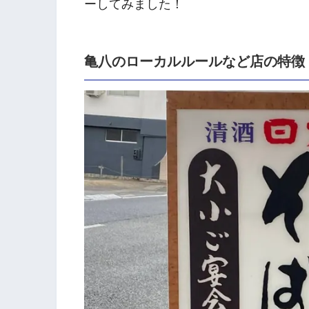
ーしてみました！
亀八のローカルルールなど店の特徴