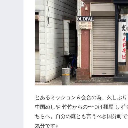
とあるミッション＆会合の為、久しぶり
中国めしや 竹竹からの〜つけ麺屋 しず
ちらへ。自分の庭とも言うべき国分町で
気分です♪