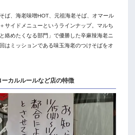
そば、海老味噌HOT、元祖海老そば、オマール
＋サイドメニューというラインナップ。マルち
と絡めたくなる部門」で優勝した辛麻辣海老ニ
回はミッションである味玉海老のつけそばをオ
ローカルルールなど店の特徴