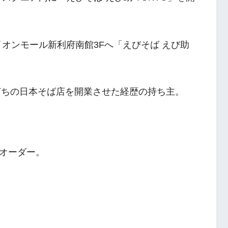
イオンモール新利府南館3Fへ「えびそば えび助
手打ちの日本そば店を開業させた経歴の持ち主。
オーダー。