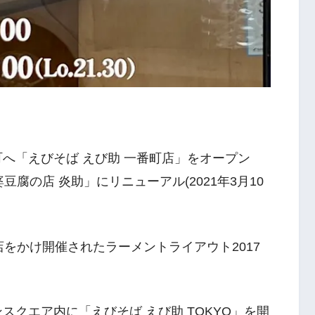
町へ「えびそば えび助 一番町店」をオープン
婆豆腐の店 炎助」にリニューアル(2021年3月10
出店をかけ開催されたラーメントライアウト2017
ンスクエア内に「えびそば えび助 TOKYO」を開