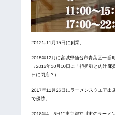
2012年11月15日に創業。
2015年12月に宮城県仙台市青葉区一番
→2016年10月10日に「担担麺と肉汁麻
日に閉店？)
2017年11月26日にラーメンスクエア
で優勝。
2018年4月5日に東京都立川市のラーメ