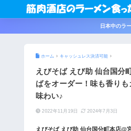
日本中のラー
ホーム
キャッシュレス決済可能
えびそば えび助 仙台国分
ばをオーダー！味も香りも
味わい♪
2022年11月19日
2024年7月3日
えびそば えび助 仙台国分町本店@