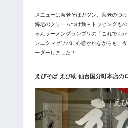
メニューは海老そばガツン、海老のつけ
海老のクリームつけ麺＋トッピングもの
ゃんラーメングランプリの「これでもか
ンニクマゼソバに心惹かれながらも、今
ーダーしました！
えびそば えび助 仙台国分町本店の