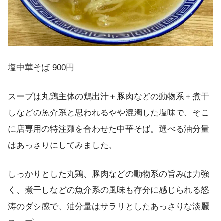
塩中華そば 900円
スープは丸鶏主体の鶏出汁＋豚肉などの動物系＋煮干
しなどの魚介系と思われるやや混濁した塩味で、そこ
に店専用の特注麺を合わせた中華そば。選べる油分量
はあっさりにしてみました。
しっかりとした丸鶏、豚肉などの動物系の旨みは力強
く、煮干しなどの魚介系の風味も存分に感じられる怒
涛のダシ感で、油分量はサラリとしたあっさりな淡麗