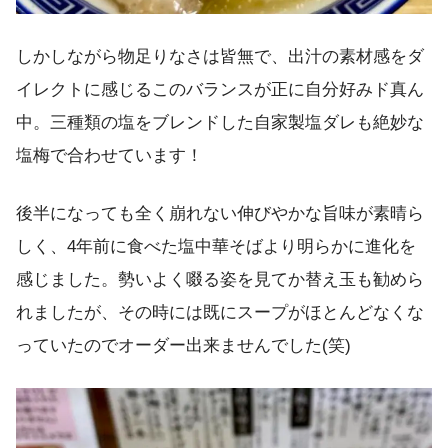
しかしながら物足りなさは皆無で、出汁の素材感をダ
イレクトに感じるこのバランスが正に自分好みド真ん
中。三種類の塩をブレンドした自家製塩ダレも絶妙な
塩梅で合わせています！
後半になっても全く崩れない伸びやかな旨味が素晴ら
しく、4年前に食べた塩中華そばより明らかに進化を
感じました。勢いよく啜る姿を見てか替え玉も勧めら
れましたが、その時には既にスープがほとんどなくな
っていたのでオーダー出来ませんでした(笑)