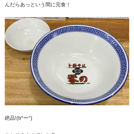
んだらあっという間に完食！
絶品!(b^ー°)