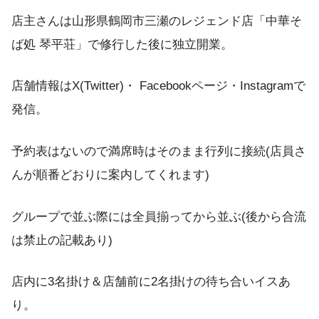
店主さんは山形県鶴岡市三瀬のレジェンド店「中華そ
ば処 琴平荘」で修行した後に独立開業。
店舗情報はX(Twitter)・ Facebookページ・Instagramで
発信。
予約表はないので満席時はそのまま行列に接続(店員さ
んが順番どおりに案内してくれます)
グループで並ぶ際には全員揃ってから並ぶ(後から合流
は禁止の記載あり)
店内に3名掛け＆店舗前に2名掛けの待ち合いイスあ
り。