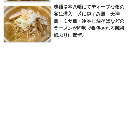
魂麺＠本八幡にてディープな夜の
宴に潜入！〆に純すみ風・天神
風・ミサ風・冷やし油そばなどの
ラーメンが即興で提供される魔術
師ぶりに驚愕♪