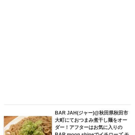
BAR JAH(ジャー)@秋田県秋田市
大町にておつまみ煮干し麺をオー
ダー！アフターはお気に入りの
BAR moon shineでイチローズ モ