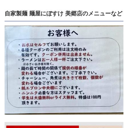
自家製麺 麺屋にぼすけ 美郷店のメニューなど