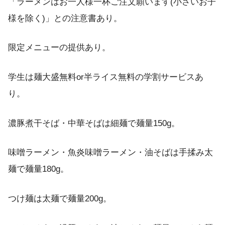
「ラーメンはお一人様一杯ご注文願います(小さいお子
様を除く)」との注意書あり。
限定メニューの提供あり。
学生は麺大盛無料or半ライス無料の学割サービスあ
り。
濃豚煮干そば・中華そばは細麺で麺量150g。
味噌ラーメン・魚炎味噌ラーメン・油そばは手揉み太
麺で麺量180g。
つけ麺は太麺で麺量200g。