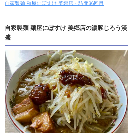
自家製麺 麺屋にぼすけ 美郷店・訪問36回目
自家製麺 麺屋にぼすけ 美郷店の濃豚じろう漢
盛