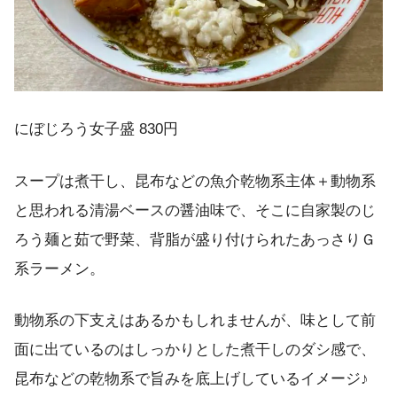
にぼじろう女子盛 830円
スープは煮干し、昆布などの魚介乾物系主体＋動物系
と思われる清湯ベースの醤油味で、そこに自家製のじ
ろう麺と茹で野菜、背脂が盛り付けられたあっさりＧ
系ラーメン。
動物系の下支えはあるかもしれませんが、味として前
面に出ているのはしっかりとした煮干しのダシ感で、
昆布などの乾物系で旨みを底上げしているイメージ♪