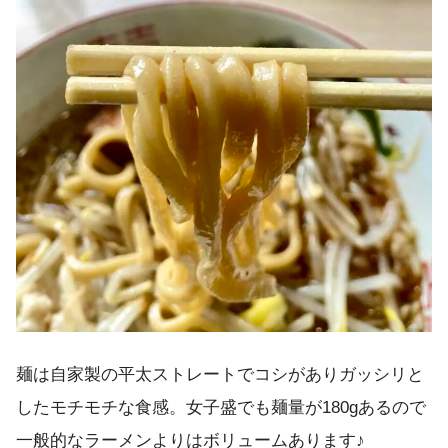
麺は自家製の平太ストレートでコシがありガッシリと
したモチモチな食感。女子盛でも麺量が180gあるので
一般的なラーメンよりはボリュームあります♪