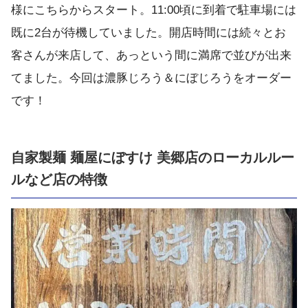
様にこちらからスタート。11:00頃に到着で駐車場には
既に2台が待機していました。開店時間には続々とお
客さんが来店して、あっという間に満席で並びが出来
てました。今回は濃豚じろう＆にぼじろうをオーダー
です！
自家製麺 麺屋にぼすけ 美郷店のローカルルー
ルなど店の特徴