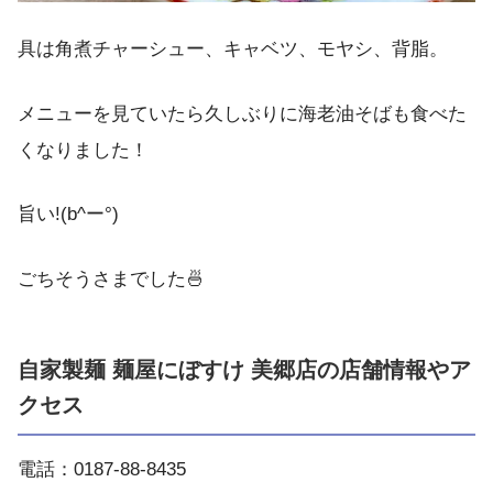
具は角煮チャーシュー、キャベツ、モヤシ、背脂。
メニューを見ていたら久しぶりに海老油そばも食べた
くなりました！
旨い!(b^ー°)
ごちそうさまでした🍜
自家製麺 麺屋にぼすけ 美郷店の店舗情報やア
クセス
電話：0187-88-8435