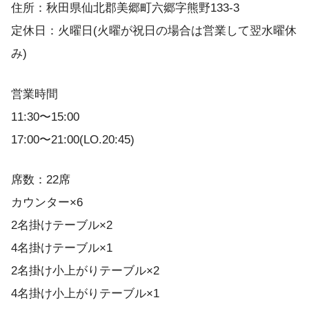
住所：秋田県仙北郡美郷町六郷字熊野133-3
定休日：火曜日(火曜が祝日の場合は営業して翌水曜休
み)
営業時間
11:30〜15:00
17:00〜21:00(LO.20:45)
席数：22席
カウンター×6
2名掛けテーブル×2
4名掛けテーブル×1
2名掛け小上がりテーブル×2
4名掛け小上がりテーブル×1