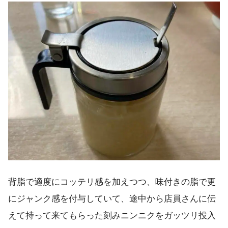
背脂で適度にコッテリ感を加えつつ、味付きの脂で更
にジャンク感を付与していて、途中から店員さんに伝
えて持って来てもらった刻みニンニクをガッツリ投入