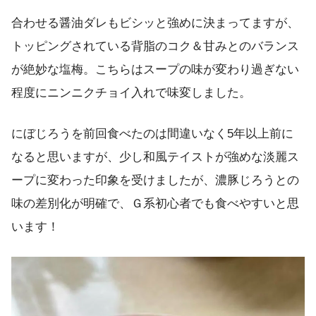
合わせる醤油ダレもビシッと強めに決まってますが、
トッピングされている背脂のコク＆甘みとのバランス
が絶妙な塩梅。こちらはスープの味が変わり過ぎない
程度にニンニクチョイ入れで味変しました。
にぼじろうを前回食べたのは間違いなく5年以上前に
なると思いますが、少し和風テイストが強めな淡麗ス
ープに変わった印象を受けましたが、濃豚じろうとの
味の差別化が明確で、Ｇ系初心者でも食べやすいと思
います！