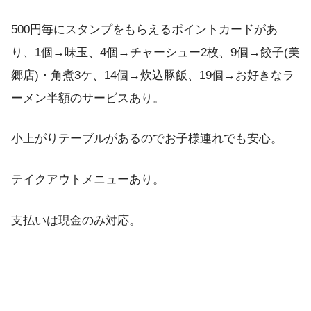
500円毎にスタンプをもらえるポイントカードがあ
り、1個→味玉、4個→チャーシュー2枚、9個→餃子(美
郷店)・角煮3ケ、14個→炊込豚飯、19個→お好きなラ
ーメン半額のサービスあり。
小上がりテーブルがあるのでお子様連れでも安心。
テイクアウトメニューあり。
支払いは現金のみ対応。