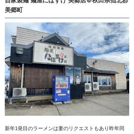
自家製麺 麺屋にぼすけ 美郷店＠秋田県仙北郡
美郷町
新年1発目のラーメンは妻のリクエストもあり昨年同