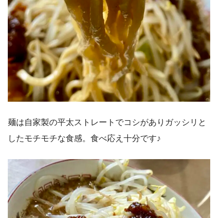
麺は自家製の平太ストレートでコシがありガッシリと
したモチモチな食感。食べ応え十分です♪