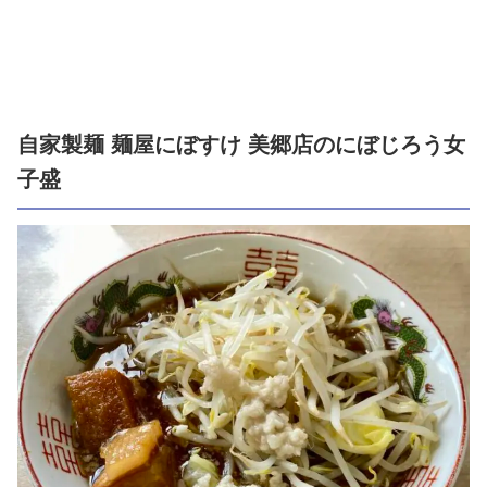
自家製麺 麺屋にぼすけ 美郷店のにぼじろう女
子盛