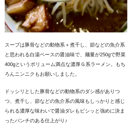
スープは豚骨などの動物系＋煮干し、節などの魚介系
と思われる白湯ベースの醤油味で、麺量が250gで野菜
400gというボリューム満点な濃厚Ｇ系ラーメン。もち
ろんニンニクもお願いしました。
ドッシリとした豚骨などの動物系のダシ感がありつ
つ、煮干し、節などの魚介系の風味もしっかりと感じ
られる濃厚な味わいで醤油ダレもビシッと強めに決ま
ったパンチのある仕上がり♪