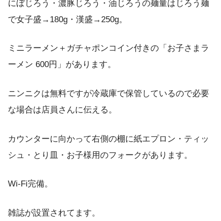
にぼじろう・濃豚じろう・油じろうの麺量はじろう麺
で女子盛→180g・漢盛→250g。
ミニラーメン＋ガチャポンコイン付きの「お子さまラ
ーメン 600円」があります。
ニンニクは無料ですが冷蔵庫で保管しているので必要
な場合は店員さんに伝える。
カウンターに向かって右側の棚に紙エプロン・ティッ
シュ・とり皿・お子様用のフォークがあります。
Wi-Fi完備。
雑誌が設置されてます。