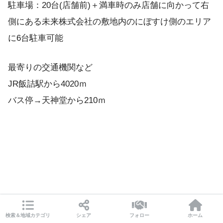
駐車場：20台(店舗前)＋満車時のみ店舗に向かって右
側にある未来株式会社の敷地内のにぼすけ側のエリア
に6台駐車可能
最寄りの交通機関など
JR飯詰駅から4020ｍ
バス停→天神堂から210ｍ
検索＆地域カテゴリ
シェア
フォロー
ホーム