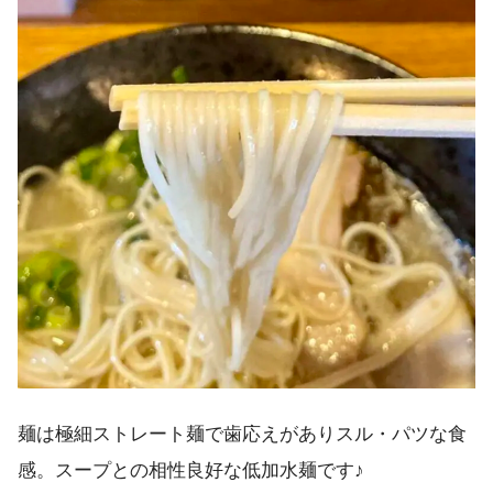
麺は極細ストレート麺で歯応えがありスル・パツな食
感。スープとの相性良好な低加水麺です♪