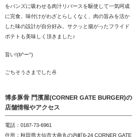
をバンズに吸わせる肉汁リバースを駆使して一気呵成
に完食。味付けがわざとらしくなく、肉の旨みを活か
した味の設計が自分好み。サクッと揚がったフライド
ポテトも美味しく頂きました♪
旨い!(b^ー°)
ごちそうさまでした🍜
博多豚骨 門濱屋(CORNER GATE BURGER)の
店舗情報やアクセス
電話：0187-73-6961
住所：秋田県大仙市大曲丸の内町6-24 CORNER GATE