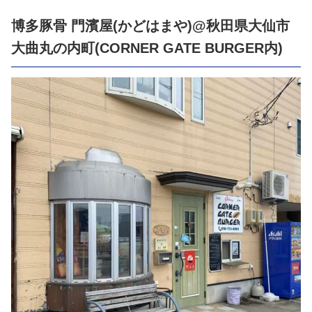
博多豚骨 門濱屋(かどはまや)@秋田県大仙市
大曲丸の内町(CORNER GATE BURGER内)