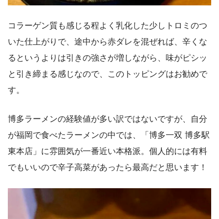
コラーゲン質も感じる程よく乳化した少しトロミのつ
いた仕上がりで、途中から赤ダレを混ぜれば、辛くな
るというよりは引きの強さが増しながら、味がピシッ
と引き締まる感じなので、このトッピングはお勧めで
す。
博多ラーメンの経験値が多い訳ではないですが、自分
が福岡で食べたラーメンの中では、「博多一双 博多駅
東本店」に雰囲気が一番近い本格派。個人的には有料
でもいいので辛子高菜があったら最高だと思います！