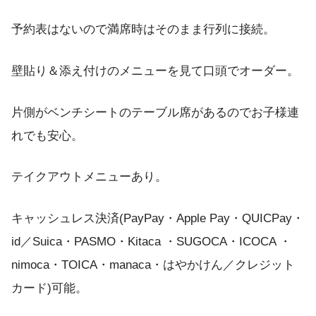
予約表はないので満席時はそのまま行列に接続。
壁貼り＆添え付けのメニューを見て口頭でオーダー。
片側がベンチシートのテーブル席があるのでお子様連
れでも安心。
テイクアウトメニューあり。
キャッシュレス決済(PayPay・Apple Pay・QUICPay・
id／Suica・PASMO・Kitaca ・SUGOCA・ICOCA ・
nimoca・TOICA・manaca・はやかけん／クレジット
カード)可能。