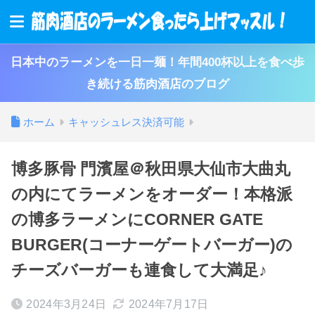
日本中のラーメンを一日一麺！年間400杯以上を食べ歩
き続ける筋肉酒店のブログ
ホーム
キャッシュレス決済可能
博多豚骨 門濱屋＠秋田県大仙市大曲丸
の内にてラーメンをオーダー！本格派
の博多ラーメンにCORNER GATE
BURGER(コーナーゲートバーガー)の
チーズバーガーも連食して大満足♪
2024年3月24日
2024年7月17日