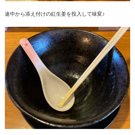
途中から添え付けの紅生姜を投入して味変♪