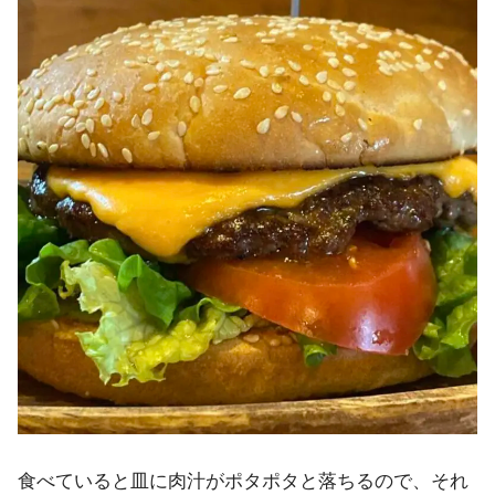
食べていると皿に肉汁がポタポタと落ちるので、それ