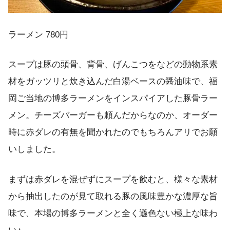
ラーメン 780円
スープは豚の頭骨、背骨、げんこつをなどの動物系素
材をガッツリと炊き込んだ白湯ベースの醤油味で、福
岡ご当地の博多ラーメンをインスパイアした豚骨ラー
メン。チーズバーガーも頼んだからなのか、オーダー
時に赤ダレの有無を聞かれたのでもちろんアリでお願
いしました。
まずは赤ダレを混ぜずにスープを飲むと、様々な素材
から抽出したのが見て取れる豚の風味豊かな濃厚な旨
味で、本場の博多ラーメンと全く遜色ない極上な味わ