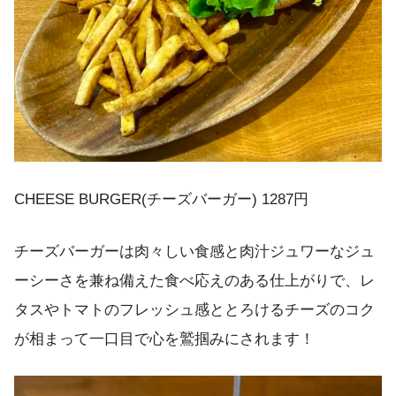
CHEESE BURGER(チーズバーガー) 1287円
チーズバーガーは肉々しい食感と肉汁ジュワーなジュ
ーシーさを兼ね備えた食べ応えのある仕上がりで、レ
タスやトマトのフレッシュ感ととろけるチーズのコク
が相まって一口目で心を鷲掴みにされます！