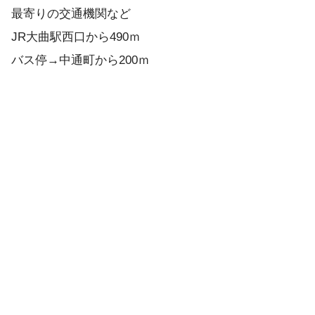
最寄りの交通機関など
JR大曲駅西口から490ｍ
バス停→中通町から200ｍ