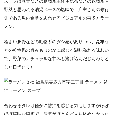
スープは豚骨などの動物系主体＋昆布などの乾物系＋
野菜と思われる清湯ベースの塩味で、店主さんの修行
先である坂内食堂を思わせるビジュアルの喜多方ラー
メン。
程よい豚骨などの動物系のダシ感がありつつ、昆布な
どの乾物系の旨みもほのかに感じる滋味溢れる味わい
で、野菜のナチュラルな甘みも溶け込んだじんわりと
した口当たり♪
合わせるタレは僅かに醤油を感じる気もしますがほぼ
ほぼ塩味な塩梅で、湯気がほとんど立ち込めなかった