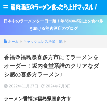
日本中のラーメンを一日一麺！年間400杯以上を食べ歩
き続ける筋肉酒店のブログ
ホーム
キャッシュレス決済可能
香福＠福島県喜多方市にてラーメンを
オーダー！坂内食堂系譜のクリアなダ
シ感の喜多方ラーメン♪
2022年11月27日
2024年7月3日
ラーメン香福@福島県喜多方市