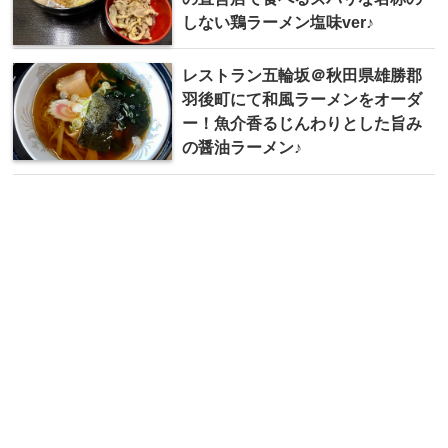
しない鶏ラーメン塩味ver♪
レストラン五輪坂＠秋田県雄勝郡
羽後町にて和風ラーメンをオーダ
ー！魚介香るじんわりとした旨み
の醤油ラーメン♪