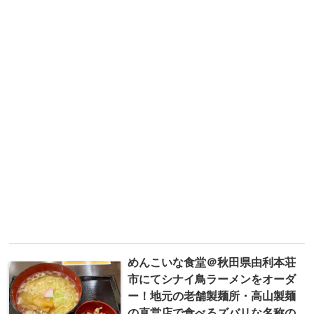
めんこいな食堂＠秋田県由利本荘
市にてシナイ鳥ラーメンをオーダ
ー！地元の老舗製麺所・高山製麺
の直営店で食べるズバリな名称の