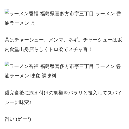
具はチャーシュー、メンマ、ネギ。チャーシューは坂
内食堂出身店らしくトロ柔でメチャ旨！
麺完食後に添え付けの胡椒をパラリと投入してスパイ
シーに味変♪
旨い!(b^ー°)