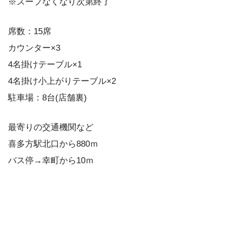
※スープなくなり次第終了
席数：15席
カウンター×3
4名掛けテーブル×1
4名掛け小上がりテーブル×2
駐車場：8台(店舗裏)
最寄りの交通機関など
喜多方駅北口から880ｍ
バス停→幸町から10ｍ