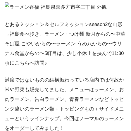
とあるミッション＆セルフミッションseason2な山形
→福島食べ歩き。ラーメン・つけ麺 新月からの〜中華
そば屋 こやいからの〜ラーメン うめ八からの〜ウリ
ナム食堂からの〜5軒目は、少し小休止を挟んで11:30
頃にこちらへ訪問♪
満席ではないものの結構賑わっている店内では何故か
米や野菜も販売してました。メニューはラーメン、お
肉ラーメン、告白ラーメン、青春ラーメンなどトッピ
ング違いのラーメン類＋トッピングもの＋サイドメニ
ューというラインナップ。今回はノーマルのラーメン
をオーダーしてみました！